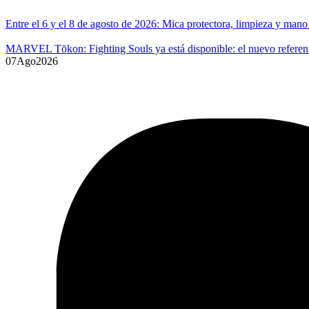
Entre el 6 y el 8 de agosto de 2026: Mica protectora, limpieza y ma
MARVEL Tōkon: Fighting Souls ya está disponible: el nuevo referente
07
Ago
2026