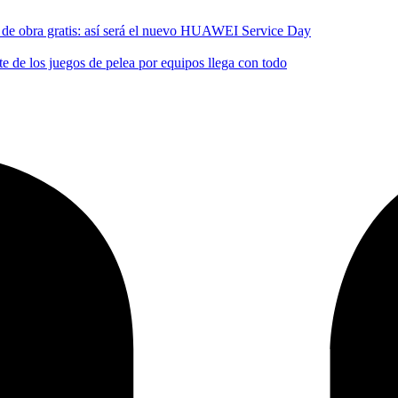
no de obra gratis: así será el nuevo HUAWEI Service Day
 de los juegos de pelea por equipos llega con todo