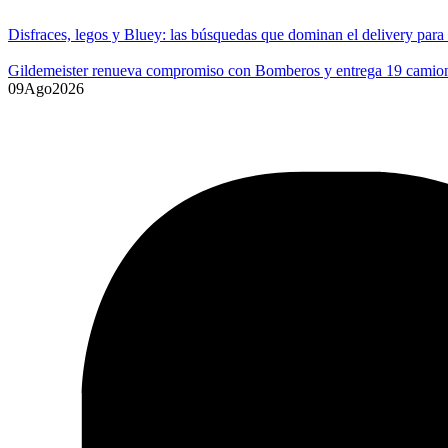
Disfraces, legos y Bluey: las búsquedas que dominan el delivery para
Gildemeister renueva compromiso con Bomberos y entrega 19 camione
09
Ago
2026