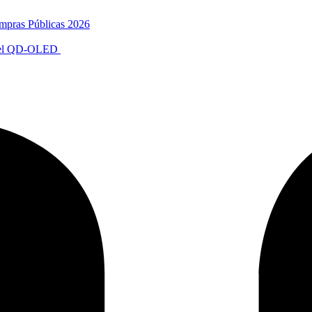
mpras Públicas 2026
anel QD-OLED