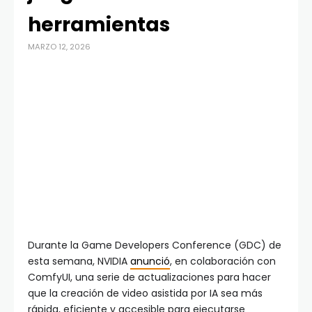
herramientas
MARZO 12, 2026
Durante la Game Developers Conference (GDC) de
esta semana, NVIDIA
anunció
, en colaboración con
ComfyUI, una serie de actualizaciones para hacer
que la creación de video asistida por IA sea más
rápida, eficiente y accesible para ejecutarse