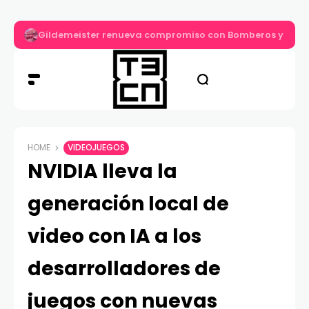
Gildemeister renueva compromiso con Bomberos y entre
HOME
VIDEOJUEGOS
NVIDIA lleva la
generación local de
video con IA a los
desarrolladores de
juegos con nuevas