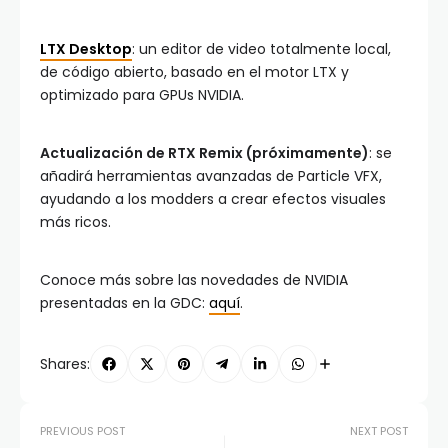
LTX Desktop
: un editor de video totalmente local,
de código abierto, basado en el motor LTX y
optimizado para GPUs NVIDIA.
Actualización de RTX Remix (próximamente)
: se
añadirá herramientas avanzadas de Particle VFX,
ayudando a los modders a crear efectos visuales
más ricos.
Conoce más sobre las novedades de NVIDIA
presentadas en la GDC:
aquí
.
Shares:
PREVIOUS POST
NEXT POST