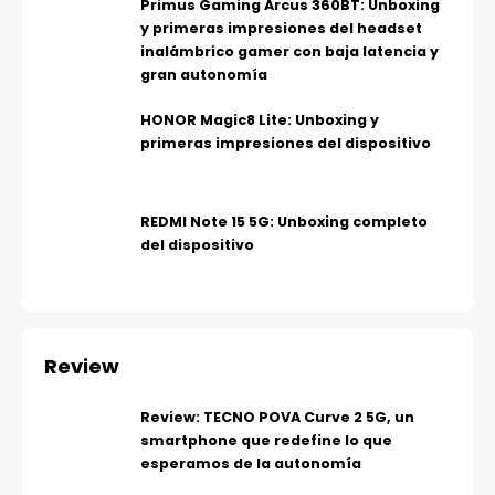
Primus Gaming Arcus 360BT: Unboxing
y primeras impresiones del headset
inalámbrico gamer con baja latencia y
gran autonomía
HONOR Magic8 Lite: Unboxing y
primeras impresiones del dispositivo
REDMI Note 15 5G: Unboxing completo
del dispositivo
Review
Review: TECNO POVA Curve 2 5G, un
smartphone que redefine lo que
esperamos de la autonomía