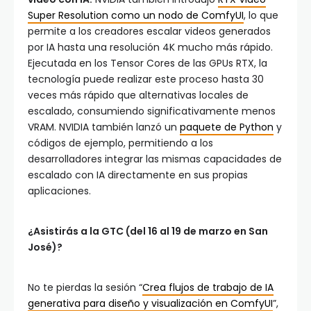
Super Resolution como un nodo de ComfyUI
, lo que
permite a los creadores escalar videos generados
por IA hasta una resolución 4K mucho más rápido.
Ejecutada en los Tensor Cores de las GPUs RTX, la
tecnología puede realizar este proceso hasta 30
veces más rápido que alternativas locales de
escalado, consumiendo significativamente menos
VRAM. NVIDIA también lanzó un
paquete de Python
y
códigos de ejemplo, permitiendo a los
desarrolladores integrar las mismas capacidades de
escalado con IA directamente en sus propias
aplicaciones.
¿Asistirás a la GTC (del 16 al 19 de marzo en San
José)?
No te pierdas la sesión “
Crea flujos de trabajo de IA
generativa para diseño y visualización en ComfyUI
”,