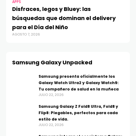
APPS
Disfraces, legos y Bluey: las
búsquedas que dominan el delivery
para el Día del Niño
AGOSTO 7, 2026
Samsung Galaxy Unpacked
Samsung presenta oficialmente los
Galaxy Watch Ultra2 y Galaxy Watch9:
Tu compañero de salud en la muñeca
JULIO 22, 2026
Samsung Galaxy Z Fold8 Ultra, Fold8 y
Flip8: Plegables, perfectos para cada
estilo de vida.
JULIO 22, 2026