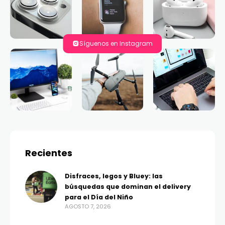
Síguenos en Instagram
Recientes
Disfraces, legos y Bluey: las
búsquedas que dominan el delivery
para el Día del Niño
AGOSTO 7, 2026