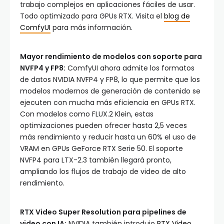
trabajo complejos en aplicaciones fáciles de usar.
Todo optimizado para GPUs RTX. Visita el
blog de
ComfyUI
para más información.
Mayor rendimiento de modelos con soporte para
NVFP4 y FP8:
ComfyUI ahora admite los formatos
de datos NVIDIA NVFP4 y FP8, lo que permite que los
modelos modernos de generación de contenido se
ejecuten con mucha más eficiencia en GPUs RTX.
Con modelos como FLUX.2 Klein, estas
optimizaciones pueden ofrecer hasta 2,5 veces
más rendimiento y reducir hasta un 60% el uso de
VRAM en GPUs GeForce RTX Serie 50. El soporte
NVFP4 para LTX-2.3 también llegará pronto,
ampliando los flujos de trabajo de video de alto
rendimiento.
RTX Video Super Resolution para pipelines de
video con IA:
NVIDIA también introdujo
RTX Video