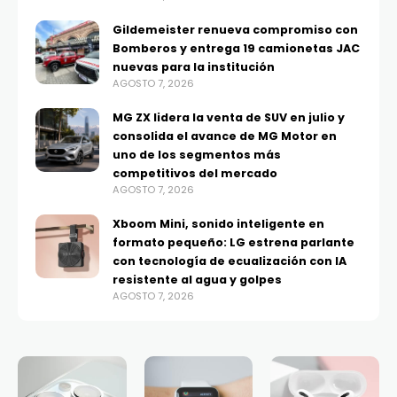
Gildemeister renueva compromiso con
Bomberos y entrega 19 camionetas JAC
nuevas para la institución
AGOSTO 7, 2026
MG ZX lidera la venta de SUV en julio y
consolida el avance de MG Motor en
uno de los segmentos más
competitivos del mercado
AGOSTO 7, 2026
Xboom Mini, sonido inteligente en
formato pequeño: LG estrena parlante
con tecnología de ecualización con IA
resistente al agua y golpes
AGOSTO 7, 2026