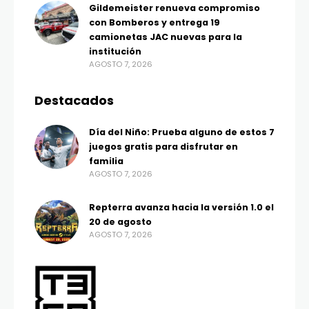
Gildemeister renueva compromiso
con Bomberos y entrega 19
camionetas JAC nuevas para la
institución
AGOSTO 7, 2026
Destacados
Día del Niño: Prueba alguno de estos 7
juegos gratis para disfrutar en
familia
AGOSTO 7, 2026
Repterra avanza hacia la versión 1.0 el
20 de agosto
AGOSTO 7, 2026