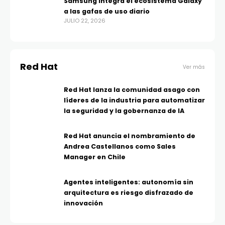
Samsung integra el ecosistema Galaxy
a las gafas de uso diario
JULIO 22, 2026
Red Hat
Ver más
Red Hat lanza la comunidad asago con
líderes de la industria para automatizar
la seguridad y la gobernanza de IA
Red Hat anuncia el nombramiento de
Andrea Castellanos como Sales
Manager en Chile
Agentes inteligentes: autonomía sin
arquitectura es riesgo disfrazado de
innovación