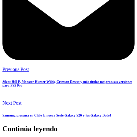
Previous Post
Silent Hill F, Monster Hunter Wilds, Crimson Desert y más títulos mejoran sus versiones
para PS5 Pro
Next Post
Samsung presenta en Chile la nueva Serie Galaxy S26 y los Galaxy Buds4
Continúa leyendo