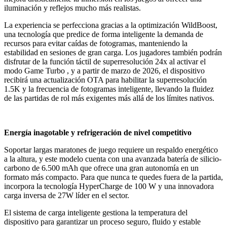
iluminación y reflejos mucho más realistas.
La experiencia se perfecciona gracias a la optimización WildBoost,
una tecnología que predice de forma inteligente la demanda de
recursos para evitar caídas de fotogramas, manteniendo la
estabilidad en sesiones de gran carga. Los jugadores también podrán
disfrutar de la función táctil de superresolución 24x al activar el
modo Game Turbo , y a partir de marzo de 2026, el dispositivo
recibirá una actualización OTA para habilitar la superresolución
1.5K y la frecuencia de fotogramas inteligente, llevando la fluidez
de las partidas de rol más exigentes más allá de los límites nativos.
Energía inagotable y refrigeración de nivel competitivo
Soportar largas maratones de juego requiere un respaldo energético
a la altura, y este modelo cuenta con una avanzada batería de silicio-
carbono de 6.500 mAh que ofrece una gran autonomía en un
formato más compacto. Para que nunca te quedes fuera de la partida,
incorpora la tecnología HyperCharge de 100 W y una innovadora
carga inversa de 27W líder en el sector.
El sistema de carga inteligente gestiona la temperatura del
dispositivo para garantizar un proceso seguro, fluido y estable