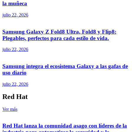
la muñeca
julio 22, 2026
Samsung Galaxy Z Fold8 Ultra, Fold8 y Flip8:
Plegables, perfectos para cada estilo de vida.
julio 22, 2026
Samsung integra el ecosistema Galaxy a las gafas de
uso diario
julio 22, 2026
Red Hat
Ver más
Red Hat lanza la comunidad asago con líderes de la