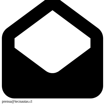
prensa@tecnautas.cl