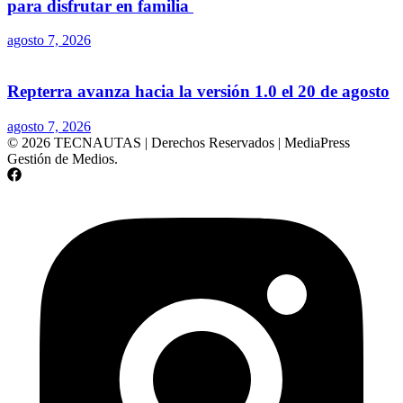
para disfrutar en familia
agosto 7, 2026
Repterra avanza hacia la versión 1.0 el 20 de agosto
agosto 7, 2026
© 2026 TECNAUTAS | Derechos Reservados | MediaPress
Gestión de Medios.