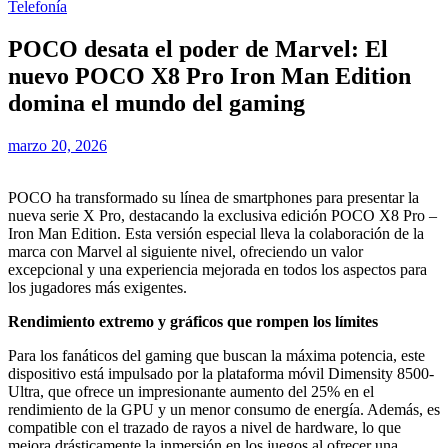
Telefonía
POCO desata el poder de Marvel: El
nuevo POCO X8 Pro Iron Man Edition
domina el mundo del gaming
marzo 20, 2026
POCO ha transformado su línea de smartphones para presentar la
nueva serie X Pro, destacando la exclusiva edición POCO X8 Pro –
Iron Man Edition. Esta versión especial lleva la colaboración de la
marca con Marvel al siguiente nivel, ofreciendo un valor
excepcional y una experiencia mejorada en todos los aspectos para
los jugadores más exigentes.
Rendimiento extremo y gráficos que rompen los límites
Para los fanáticos del gaming que buscan la máxima potencia, este
dispositivo está impulsado por la plataforma móvil Dimensity 8500-
Ultra, que ofrece un impresionante aumento del 25% en el
rendimiento de la GPU y un menor consumo de energía. Además, es
compatible con el trazado de rayos a nivel de hardware, lo que
mejora drásticamente la inmersión en los juegos al ofrecer una