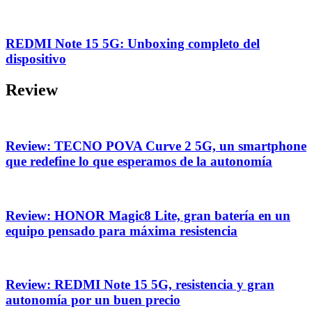
REDMI Note 15 5G: Unboxing completo del
dispositivo
Review
Review: TECNO POVA Curve 2 5G, un smartphone
que redefine lo que esperamos de la autonomía
Review: HONOR Magic8 Lite, gran batería en un
equipo pensado para máxima resistencia
Review: REDMI Note 15 5G, resistencia y gran
autonomía por un buen precio