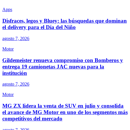
Apps
Disfraces, legos y Bluey: las búsquedas que dominan
el delivery para el Día del Niño
agosto 7, 2026
Motor
Gildemeister renueva compromiso con Bomberos y
entrega 19 camionetas JAC nuevas para la
institución
agosto 7, 2026
Motor
MG ZX lidera la venta de SUV en julio y consolida
el avance de MG Motor en uno de los segmentos más
competitivos del mercado
agosto 7, 2026