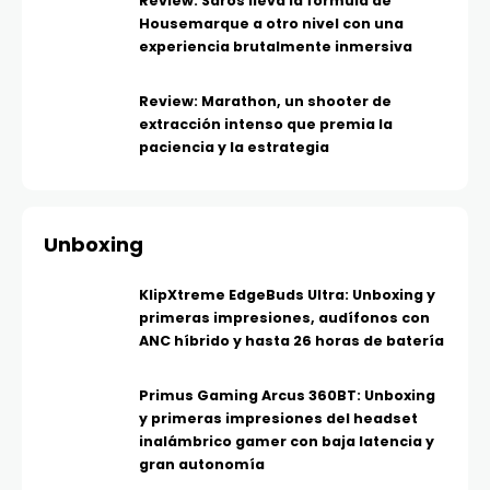
Review: Saros lleva la fórmula de
Housemarque a otro nivel con una
experiencia brutalmente inmersiva
Review: Marathon, un shooter de
extracción intenso que premia la
paciencia y la estrategia
Unboxing
KlipXtreme EdgeBuds Ultra: Unboxing y
primeras impresiones, audífonos con
ANC híbrido y hasta 26 horas de batería
Primus Gaming Arcus 360BT: Unboxing
y primeras impresiones del headset
inalámbrico gamer con baja latencia y
gran autonomía