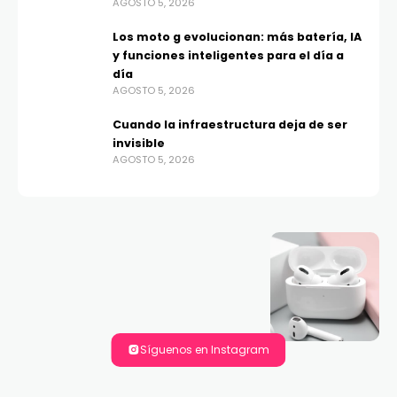
AGOSTO 5, 2026
Los moto g evolucionan: más batería, IA
y funciones inteligentes para el día a
día
AGOSTO 5, 2026
Cuando la infraestructura deja de ser
invisible
AGOSTO 5, 2026
Síguenos en Instagram