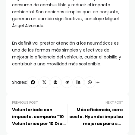
consumo de combustible y reducir el impacto
ambiental. Son acciones simples que, en conjunto,
generan un cambio significativo», concluye Miguel
Ángel Alvarado.
En definitiva, prestar atención a los neumáticos es
una de las formas más simples y efectivas de
mejorar la eficiencia del vehículo, cuidar el bolsillo y
contribuir a una movilidad más sostenible.
Shares:
PREVIOUS POST
NEXT POST
Voluntariado con
Más eficiencia, cero
impacto: campaña “10
costo: Hyundai impulsa
Voluntarios por 10 Días”
mejoras para sus
avanza en la
camiones en Chile