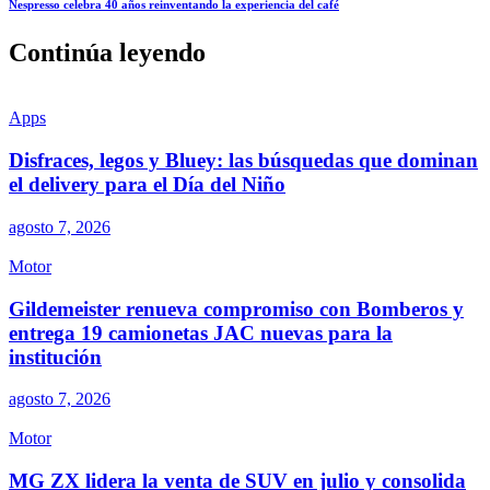
Nespresso celebra 40 años reinventando la experiencia del café
Continúa leyendo
Apps
Disfraces, legos y Bluey: las búsquedas que dominan
el delivery para el Día del Niño
agosto 7, 2026
Motor
Gildemeister renueva compromiso con Bomberos y
entrega 19 camionetas JAC nuevas para la
institución
agosto 7, 2026
Motor
MG ZX lidera la venta de SUV en julio y consolida