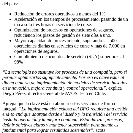
del país:
Reducción de errores operativos a menos del 1%
Aceleración en los tiempos de procesamiento, pasando de un
día a solo tres horas en servicios de curse.
Optimización de procesos en operaciones de seguros,
reduciendo los plazos de gestión de siete días a uno.
Mayor capacidad de procesamiento, superando las 500
operaciones diarias en servicios de curse y más de 7.000 en
operaciones de seguros.
Cumplimiento de acuerdos de servicio (SLA) superiores al
98%
“La tecnología no sustituye los procesos de una compañía, pero sí
permite optimizarlos significativamente. Por eso es clave estar al
día en materia de implementación de modelos de servicio basados
en innovación, mejora continua y control operacional”
, explica
Diego Pérez, director General de AVOS Tech en Chile.
Agrega que la clave está en abordar estos servicios de forma
integral.
“La implementación exitosa del BPO requiere una gestión
end-to-end que abarque desde el diseño y la transición del servicio
hasta la operación y la mejora continua. Estandarizar procesos,
definir objetivos claros y mantener supervisión permanente es
fundamental para lograr resultados sostenibles”
, acota.