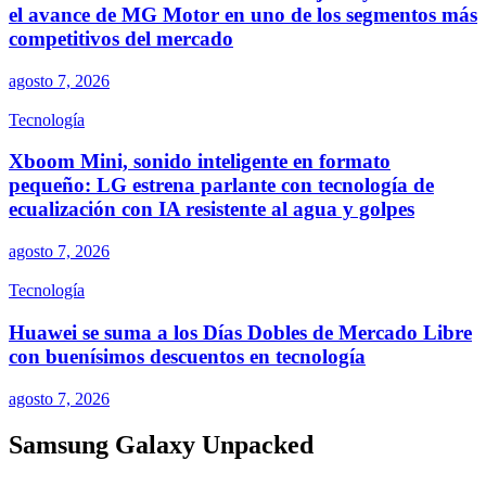
el avance de MG Motor en uno de los segmentos más
competitivos del mercado
agosto 7, 2026
Tecnología
Xboom Mini, sonido inteligente en formato
pequeño: LG estrena parlante con tecnología de
ecualización con IA resistente al agua y golpes
agosto 7, 2026
Tecnología
Huawei se suma a los Días Dobles de Mercado Libre
con buenísimos descuentos en tecnología
agosto 7, 2026
Samsung Galaxy Unpacked