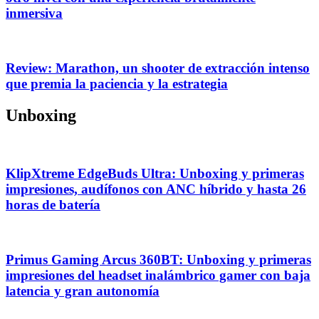
inmersiva
Review: Marathon, un shooter de extracción intenso
que premia la paciencia y la estrategia
Unboxing
KlipXtreme EdgeBuds Ultra: Unboxing y primeras
impresiones, audífonos con ANC híbrido y hasta 26
horas de batería
Primus Gaming Arcus 360BT: Unboxing y primeras
impresiones del headset inalámbrico gamer con baja
latencia y gran autonomía