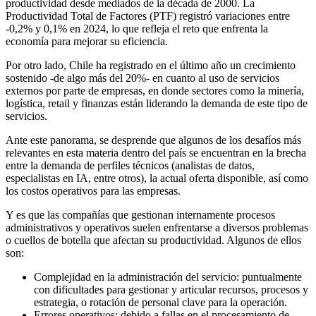
productividad desde mediados de la década de 2000. La
Productividad Total de Factores (PTF) registró variaciones entre
-0,2% y 0,1% en 2024, lo que refleja el reto que enfrenta la
economía para mejorar su eficiencia.
Por otro lado, Chile ha registrado en el último año un crecimiento
sostenido -de algo más del 20%- en cuanto al uso de servicios
externos por parte de empresas, en donde sectores como la minería,
logística, retail y finanzas están liderando la demanda de este tipo de
servicios.
Ante este panorama, se desprende que algunos de los desafíos más
relevantes en esta materia dentro del país se encuentran en la brecha
entre la demanda de perfiles técnicos (analistas de datos,
especialistas en IA, entre otros), la actual oferta disponible, así como
los costos operativos para las empresas.
Y es que las compañías que gestionan internamente procesos
administrativos y operativos suelen enfrentarse a diversos problemas
o cuellos de botella que afectan su productividad. Algunos de ellos
son:
Complejidad en la administración del servicio: puntualmente
con dificultades para gestionar y articular recursos, procesos y
estrategia, o rotación de personal clave para la operación.
Errores operativos: debido a fallas en el procesamiento de