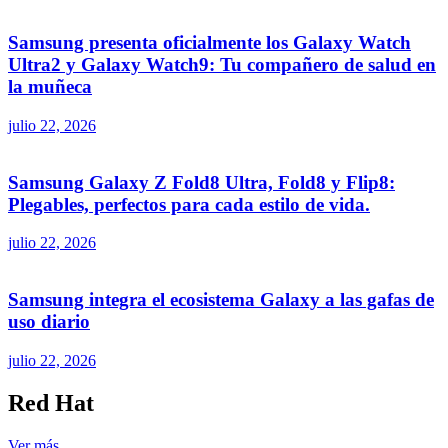
Samsung presenta oficialmente los Galaxy Watch
Ultra2 y Galaxy Watch9: Tu compañero de salud en
la muñeca
julio 22, 2026
Samsung Galaxy Z Fold8 Ultra, Fold8 y Flip8:
Plegables, perfectos para cada estilo de vida.
julio 22, 2026
Samsung integra el ecosistema Galaxy a las gafas de
uso diario
julio 22, 2026
Red Hat
Ver más