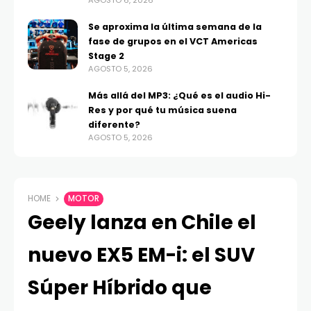
AGOSTO 6, 2026
Se aproxima la última semana de la
fase de grupos en el VCT Americas
Stage 2
AGOSTO 5, 2026
Más allá del MP3: ¿Qué es el audio Hi-
Res y por qué tu música suena
diferente?
AGOSTO 5, 2026
HOME
MOTOR
Geely lanza en Chile el
nuevo EX5 EM-i: el SUV
Súper Híbrido que