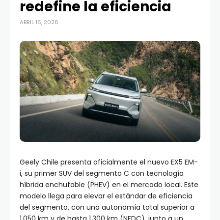
redefine la eficiencia
ABRIL 16, 2026
Geely Chile presenta oficialmente el nuevo EX5 EM-
i, su primer SUV del segmento C con tecnología
híbrida enchufable (PHEV) en el mercado local. Este
modelo llega para elevar el estándar de eficiencia
del segmento, con una autonomía total superior a
1.050 km y de hasta 1.300 km (NEDC), junto a un