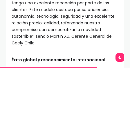
tenga una excelente recepción por parte de los
clientes. Este modelo destaca por su eficiencia,
autonomía, tecnología, seguridad y una excelente
relación precio-calidad, reforzando nuestro
compromiso con democratizar la movilidad
sostenible”, señaló Martin Xu, Gerente General de
Geely Chile.
Éxito global y reconocimiento internacional
El EX5 EM-i ya ha demostrado resultados a nivel
internacional. Actualmente está presente en más
de 20 países de Europa, con múltiples lanzamientos
recientes durante marzo. Además, en enero de
2026 se posicionó como el SUV de nueva energía
más vendido en México, mientras que en Australia
lideró el segmento PHEV en noviembre de 2025. En
materia de seguridad, el modelo cuenta con una