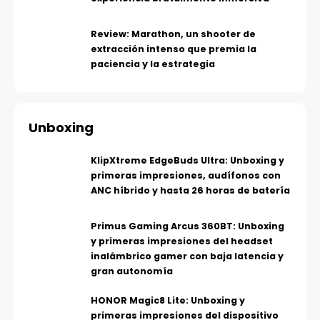
Review: Marathon, un shooter de
extracción intenso que premia la
paciencia y la estrategia
Unboxing
KlipXtreme EdgeBuds Ultra: Unboxing y
primeras impresiones, audífonos con
ANC híbrido y hasta 26 horas de batería
Primus Gaming Arcus 360BT: Unboxing
y primeras impresiones del headset
inalámbrico gamer con baja latencia y
gran autonomía
HONOR Magic8 Lite: Unboxing y
primeras impresiones del dispositivo