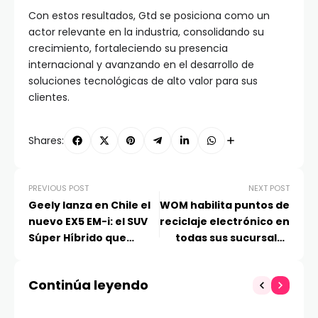
Con estos resultados, Gtd se posiciona como un
actor relevante en la industria, consolidando su
crecimiento, fortaleciendo su presencia
internacional y avanzando en el desarrollo de
soluciones tecnológicas de alto valor para sus
clientes.
Shares:
PREVIOUS POST
NEXT POST
Geely lanza en Chile el
WOM habilita puntos de
nuevo EX5 EM-i: el SUV
reciclaje electrónico en
Súper Híbrido que
todas sus sucursales
redefine la eficiencia
del país
Continúa leyendo