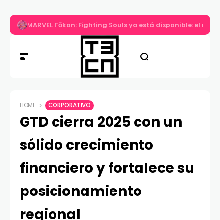
MARVEL Tōkon: Fighting Souls ya está disponible: el nuev
HOME
CORPORATIVO
GTD cierra 2025 con un
sólido crecimiento
financiero y fortalece su
posicionamiento
regional