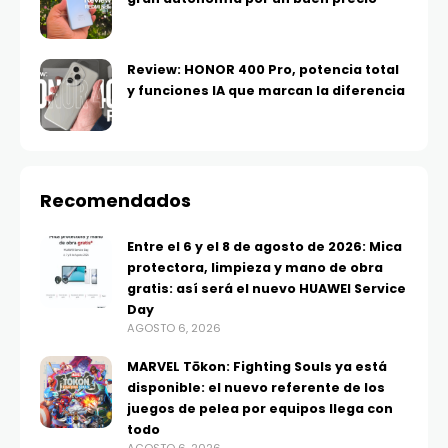
Review: HONOR 400 Pro, potencia total
y funciones IA que marcan la diferencia
Recomendados
Entre el 6 y el 8 de agosto de 2026: Mica
protectora, limpieza y mano de obra
gratis: así será el nuevo HUAWEI Service
Day
AGOSTO 6, 2026
MARVEL Tōkon: Fighting Souls ya está
disponible: el nuevo referente de los
juegos de pelea por equipos llega con
todo