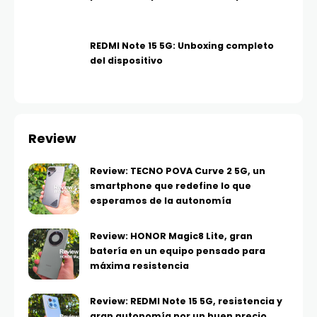
REDMI Note 15 5G: Unboxing completo
del dispositivo
Review
Review: TECNO POVA Curve 2 5G, un
smartphone que redefine lo que
esperamos de la autonomía
Review: HONOR Magic8 Lite, gran
batería en un equipo pensado para
máxima resistencia
Review: REDMI Note 15 5G, resistencia y
gran autonomía por un buen precio