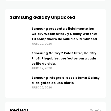
Samsung Galaxy Unpacked
Samsung presenta oficialmente los
Galaxy Watch Ultra2 y Galaxy Watch9:
Tu compañero de salud en la muñeca
JULIO 22, 2026
Samsung Galaxy Z Fold8 Ultra, Fold8 y
Flip8: Plegables, perfectos para cada
estilo de vida.
JULIO 22, 2026
Samsung integra el ecosistema Galaxy
a las gafas de uso diario
JULIO 22, 2026
Red Hat
Ver más