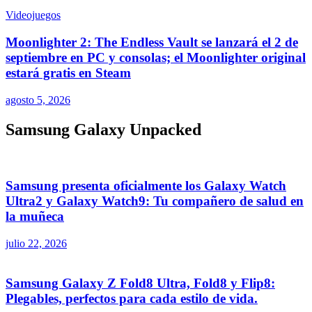
Videojuegos
Moonlighter 2: The Endless Vault se lanzará el 2 de
septiembre en PC y consolas; el Moonlighter original
estará gratis en Steam
agosto 5, 2026
Samsung Galaxy Unpacked
Samsung presenta oficialmente los Galaxy Watch
Ultra2 y Galaxy Watch9: Tu compañero de salud en
la muñeca
julio 22, 2026
Samsung Galaxy Z Fold8 Ultra, Fold8 y Flip8:
Plegables, perfectos para cada estilo de vida.