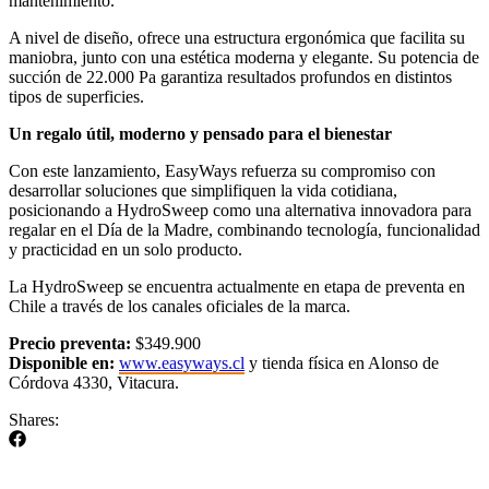
mantenimiento.
A nivel de diseño, ofrece una estructura ergonómica que facilita su
maniobra, junto con una estética moderna y elegante. Su potencia de
succión de 22.000 Pa garantiza resultados profundos en distintos
tipos de superficies.
Un regalo útil, moderno y pensado para el bienestar
Con este lanzamiento, EasyWays refuerza su compromiso con
desarrollar soluciones que simplifiquen la vida cotidiana,
posicionando a HydroSweep como una alternativa innovadora para
regalar en el Día de la Madre, combinando tecnología, funcionalidad
y practicidad en un solo producto.
La HydroSweep se encuentra actualmente en etapa de preventa en
Chile a través de los canales oficiales de la marca.
Precio preventa:
$349.900
Disponible en:
www.easyways.cl
y tienda física en Alonso de
Córdova 4330, Vitacura.
Shares: