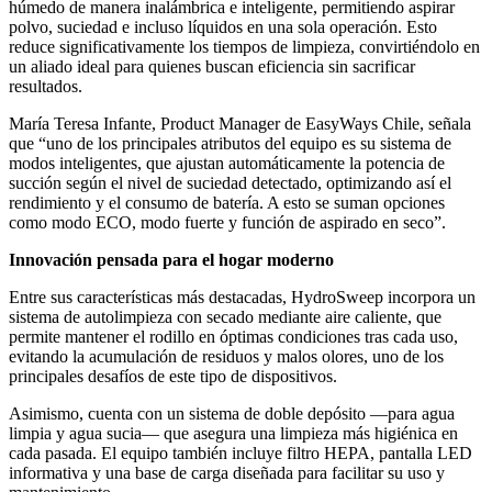
húmedo de manera inalámbrica e inteligente, permitiendo aspirar
polvo, suciedad e incluso líquidos en una sola operación. Esto
reduce significativamente los tiempos de limpieza, convirtiéndolo en
un aliado ideal para quienes buscan eficiencia sin sacrificar
resultados.
María Teresa Infante, Product Manager de EasyWays Chile, señala
que “uno de los principales atributos del equipo es su sistema de
modos inteligentes, que ajustan automáticamente la potencia de
succión según el nivel de suciedad detectado, optimizando así el
rendimiento y el consumo de batería. A esto se suman opciones
como modo ECO, modo fuerte y función de aspirado en seco”.
Innovación pensada para el hogar moderno
Entre sus características más destacadas, HydroSweep incorpora un
sistema de autolimpieza con secado mediante aire caliente, que
permite mantener el rodillo en óptimas condiciones tras cada uso,
evitando la acumulación de residuos y malos olores, uno de los
principales desafíos de este tipo de dispositivos.
Asimismo, cuenta con un sistema de doble depósito —para agua
limpia y agua sucia— que asegura una limpieza más higiénica en
cada pasada. El equipo también incluye filtro HEPA, pantalla LED
informativa y una base de carga diseñada para facilitar su uso y