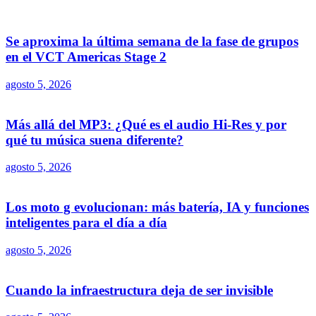
Se aproxima la última semana de la fase de grupos
en el VCT Americas Stage 2
agosto 5, 2026
Más allá del MP3: ¿Qué es el audio Hi-Res y por
qué tu música suena diferente?
agosto 5, 2026
Los moto g evolucionan: más batería, IA y funciones
inteligentes para el día a día
agosto 5, 2026
Cuando la infraestructura deja de ser invisible