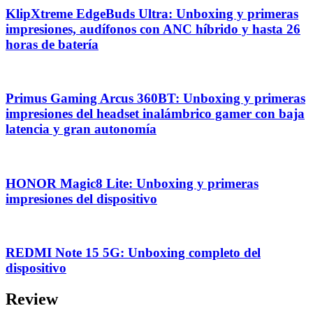
KlipXtreme EdgeBuds Ultra: Unboxing y primeras
impresiones, audífonos con ANC híbrido y hasta 26
horas de batería
Primus Gaming Arcus 360BT: Unboxing y primeras
impresiones del headset inalámbrico gamer con baja
latencia y gran autonomía
HONOR Magic8 Lite: Unboxing y primeras
impresiones del dispositivo
REDMI Note 15 5G: Unboxing completo del
dispositivo
Review