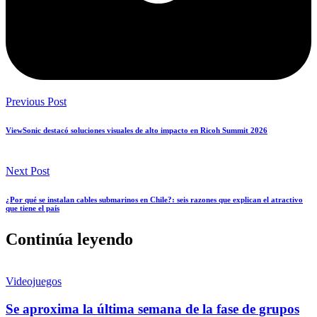
Previous Post
ViewSonic destacó soluciones visuales de alto impacto en Ricoh Summit 2026
Next Post
¿Por qué se instalan cables submarinos en Chile?: seis razones que explican el atractivo
que tiene el país
Continúa leyendo
Videojuegos
Se aproxima la última semana de la fase de grupos