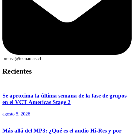
prensa@tecnautas.cl
Recientes
Se aproxima la última semana de la fase de grupos
en el VCT Americas Stage 2
agosto 5, 2026
Más allá del MP3: ¿Qué es el audio Hi-Res y por