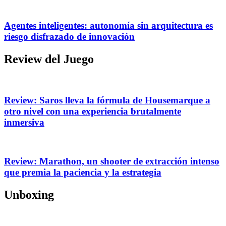
Agentes inteligentes: autonomía sin arquitectura es
riesgo disfrazado de innovación
Review del Juego
Review: Saros lleva la fórmula de Housemarque a
otro nivel con una experiencia brutalmente
inmersiva
Review: Marathon, un shooter de extracción intenso
que premia la paciencia y la estrategia
Unboxing