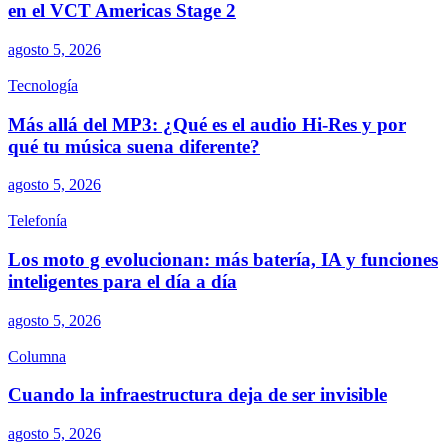
en el VCT Americas Stage 2
agosto 5, 2026
Tecnología
Más allá del MP3: ¿Qué es el audio Hi-Res y por
qué tu música suena diferente?
agosto 5, 2026
Telefonía
Los moto g evolucionan: más batería, IA y funciones
inteligentes para el día a día
agosto 5, 2026
Columna
Cuando la infraestructura deja de ser invisible
agosto 5, 2026