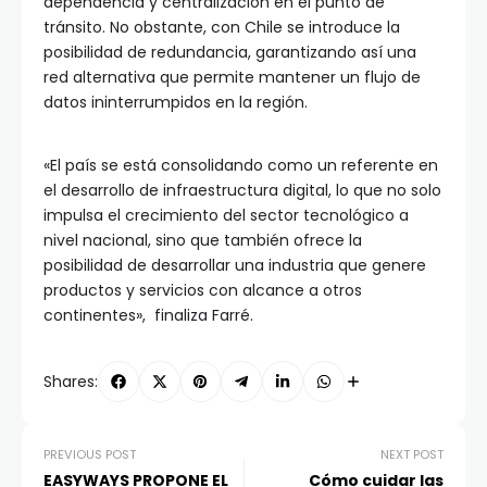
dependencia y centralización en el punto de
tránsito. No obstante, con Chile se introduce la
posibilidad de redundancia, garantizando así una
red alternativa que permite mantener un flujo de
datos ininterrumpidos en la región.
«El país se está consolidando como un referente en
el desarrollo de infraestructura digital, lo que no solo
impulsa el crecimiento del sector tecnológico a
nivel nacional, sino que también ofrece la
posibilidad de desarrollar una industria que genere
productos y servicios con alcance a otros
continentes», finaliza Farré.
Shares:
PREVIOUS POST
NEXT POST
EASYWAYS PROPONE EL
Cómo cuidar las