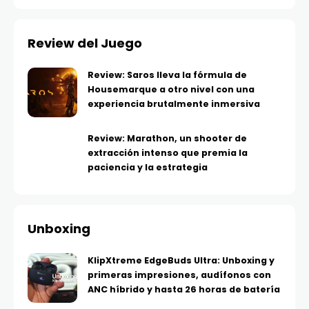
Review del Juego
Review: Saros lleva la fórmula de
Housemarque a otro nivel con una
experiencia brutalmente inmersiva
Review: Marathon, un shooter de
extracción intenso que premia la
paciencia y la estrategia
Unboxing
KlipXtreme EdgeBuds Ultra: Unboxing y
primeras impresiones, audífonos con
ANC híbrido y hasta 26 horas de batería