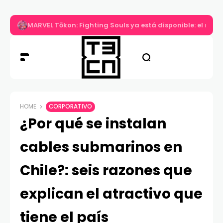
MARVEL Tōkon: Fighting Souls ya está disponible: el nuev
HOME
CORPORATIVO
¿Por qué se instalan
cables submarinos en
Chile?: seis razones que
explican el atractivo que
tiene el país