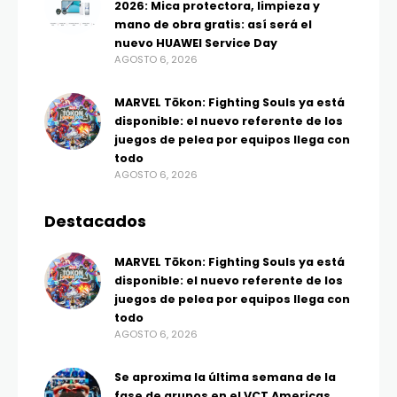
2026: Mica protectora, limpieza y
mano de obra gratis: así será el
nuevo HUAWEI Service Day
AGOSTO 6, 2026
MARVEL Tōkon: Fighting Souls ya está
disponible: el nuevo referente de los
juegos de pelea por equipos llega con
todo
AGOSTO 6, 2026
Destacados
MARVEL Tōkon: Fighting Souls ya está
disponible: el nuevo referente de los
juegos de pelea por equipos llega con
todo
AGOSTO 6, 2026
Se aproxima la última semana de la
fase de grupos en el VCT Americas