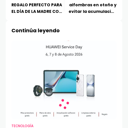
REGALO PERFECTO PARA
alfombras en otoño y
EL DÍA DE LA MADRE CON
evitar la acumulación
SU NUEVA LÍNEA DE
de humedad y suciedad
HOGAR INTELIGENTE
Continúa leyendo
TECNOLOGÍA