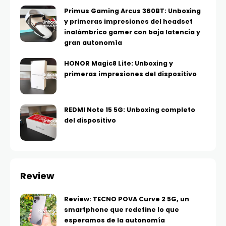
Primus Gaming Arcus 360BT: Unboxing
y primeras impresiones del headset
inalámbrico gamer con baja latencia y
gran autonomía
HONOR Magic8 Lite: Unboxing y
primeras impresiones del dispositivo
REDMI Note 15 5G: Unboxing completo
del dispositivo
Review
Review: TECNO POVA Curve 2 5G, un
smartphone que redefine lo que
esperamos de la autonomía