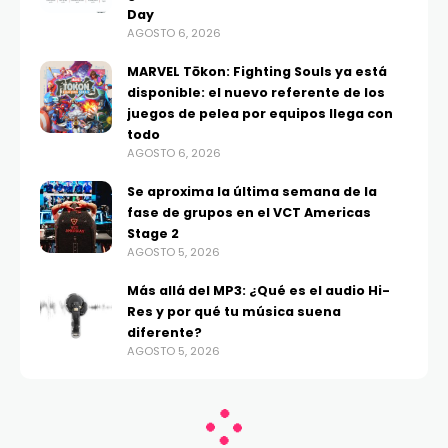
Day
AGOSTO 6, 2026
MARVEL Tōkon: Fighting Souls ya está
disponible: el nuevo referente de los
juegos de pelea por equipos llega con
todo
AGOSTO 6, 2026
Se aproxima la última semana de la
fase de grupos en el VCT Americas
Stage 2
AGOSTO 5, 2026
Más allá del MP3: ¿Qué es el audio Hi-
Res y por qué tu música suena
diferente?
AGOSTO 5, 2026