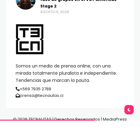
Stage 2
AGOSTO 5, 2026
Somos un medio de prensa online, con una
mirada totalmente pluralista e independiente.
Tendencias que marcan la pauta.
+569 7935 2788
prensa@tecnautas.cl
© 2026 TECNAUTAS | Derechos Reservados | MediaPress
Gestión de Medios.