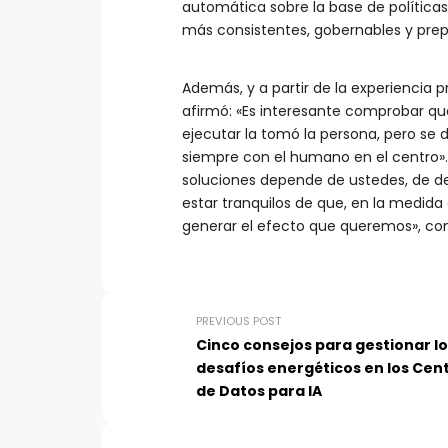
automática sobre la base de políticas
más consistentes, gobernables y prepar
Además, y a partir de la experiencia 
afirmó: «Es interesante comprobar que
ejecutar la tomó la persona, pero se d
siempre con el humano en el centro»
soluciones depende de ustedes, de d
estar tranquilos de que, en la medida
generar el efecto que queremos», co
PREVIOUS POST
Cinco consejos para gestionar l
desafíos energéticos en los Cen
de Datos para IA