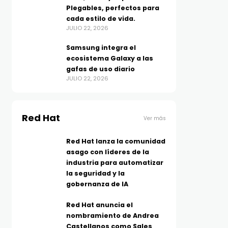
Plegables, perfectos para
cada estilo de vida.
JULIO 22, 2026
Samsung integra el
ecosistema Galaxy a las
gafas de uso diario
JULIO 22, 2026
Red Hat
Ver más
Red Hat lanza la comunidad
asago con líderes de la
industria para automatizar
la seguridad y la
gobernanza de IA
Red Hat anuncia el
nombramiento de Andrea
Castellanos como Sales