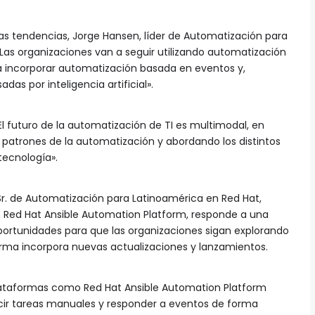
s tendencias, Jorge Hansen, líder de Automatización para
Las organizaciones van a seguir utilizando automatización
a incorporar automatización basada en eventos y,
as por inteligencia artificial».
l futuro de la automatización de TI es multimodal, en
patrones de la automatización y abordando los distintos
tecnología».
Sr. de Automatización para Latinoamérica en Red Hat,
 Red Hat Ansible Automation Platform, responde a una
ortunidades para que las organizaciones sigan explorando
rma incorpora nuevas actualizaciones y lanzamientos.
lataformas como Red Hat Ansible Automation Platform
cir tareas manuales y responder a eventos de forma