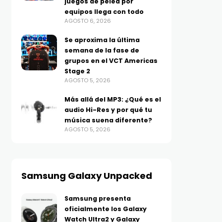
juegos de pelea por
equipos llega con todo
AGOSTO 6, 2026
Se aproxima la última
semana de la fase de
grupos en el VCT Americas
Stage 2
AGOSTO 5, 2026
Más allá del MP3: ¿Qué es el
audio Hi-Res y por qué tu
música suena diferente?
AGOSTO 5, 2026
Samsung Galaxy Unpacked
Samsung presenta
oficialmente los Galaxy
Watch Ultra2 y Galaxy