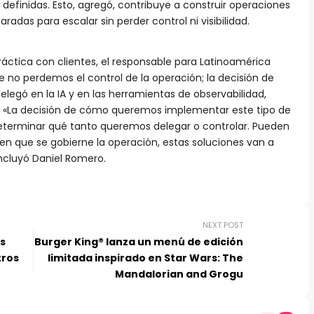
 definidas. Esto, agregó, contribuye a construir operaciones
adas para escalar sin perder control ni visibilidad.
práctica con clientes, el responsable para Latinoamérica
 no perdemos el control de la operación; la decisión de
elegó en la IA y en las herramientas de observabilidad,
. «La decisión de cómo queremos implementar este tipo de
eterminar qué tanto queremos delegar o controlar. Pueden
 en que se gobierne la operación, estas soluciones van a
ncluyó Daniel Romero.
NEXT POST
os
Burger King® lanza un menú de edición
tros
limitada inspirado en Star Wars: The
Mandalorian and Grogu