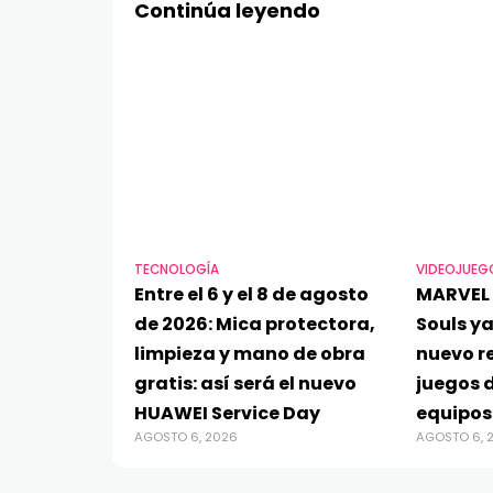
Continúa leyendo
TECNOLOGÍA
VIDEOJUEG
Entre el 6 y el 8 de agosto
MARVEL 
de 2026: Mica protectora,
Souls ya
limpieza y mano de obra
nuevo re
gratis: así será el nuevo
juegos d
HUAWEI Service Day
equipos
AGOSTO 6, 2026
AGOSTO 6, 