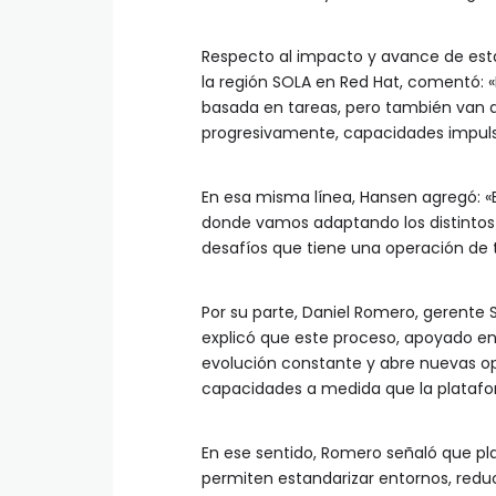
Respecto al impacto y avance de esta
la región SOLA en Red Hat, comentó: «
basada en tareas, pero también van 
progresivamente, capacidades impulsad
En esa misma línea, Hansen agregó: «E
donde vamos adaptando los distintos 
desafíos que tiene una operación de 
Por su parte, Daniel Romero, gerente 
explicó que este proceso, apoyado en
evolución constante y abre nuevas op
capacidades a medida que la platafo
En ese sentido, Romero señaló que p
permiten estandarizar entornos, redu