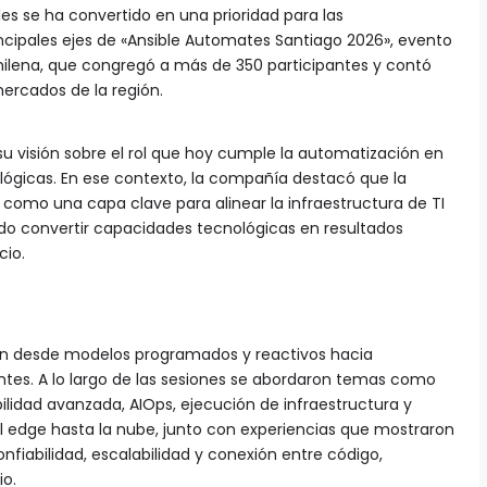
les se ha convertido en una prioridad para las
incipales ejes de «Ansible Automates Santiago 2026», evento
chilena, que congregó a más de 350 participantes y contó
ercados de la región.
su visión sobre el rol que hoy cumple la automatización en
ológicas. En ese contexto, la compañía destacó que la
como una capa clave para alinear la infraestructura de TI
iendo convertir capacidades tecnológicas en resultados
cio.
ión desde modelos programados y reactivos hacia
es. A lo largo de las sesiones se abordaron temas como
lidad avanzada, AIOps, ejecución de infraestructura y
l edge hasta la nube, junto con experiencias que mostraron
nfiabilidad, escalabilidad y conexión entre código,
io.