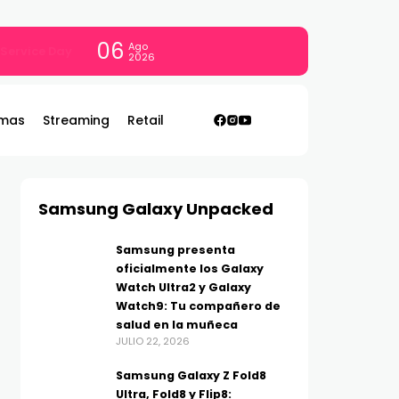
06
Ago
con todo
2026
mas
Streaming
Retail
Samsung Galaxy Unpacked
Samsung presenta
oficialmente los Galaxy
Watch Ultra2 y Galaxy
Watch9: Tu compañero de
salud en la muñeca
JULIO 22, 2026
Samsung Galaxy Z Fold8
Ultra, Fold8 y Flip8: