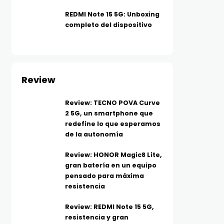
REDMI Note 15 5G: Unboxing
completo del dispositivo
Review
Review: TECNO POVA Curve
2 5G, un smartphone que
redefine lo que esperamos
de la autonomía
Review: HONOR Magic8 Lite,
gran batería en un equipo
pensado para máxima
resistencia
Review: REDMI Note 15 5G,
resistencia y gran