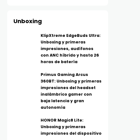
Unboxing
KlipXtreme EdgeBuds Ultra:
Unboxing y primeras
impresiones, audífonos
con ANC híbrido y hasta 26
horas de batería
Primus Gaming Arcus
360BT: Unboxing y primeras
impresiones del headset
inalámbrico gamer con
baja latencia y gran
autonomía
HONOR Magic8 Lite:
Unboxing y primeras
impresiones del dispositivo