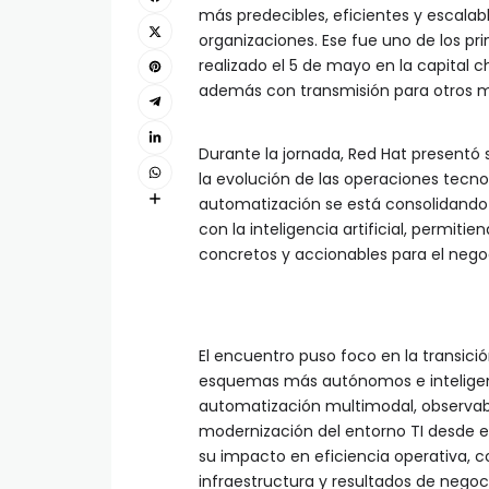
más predecibles, eficientes y escalab
organizaciones. Ese fue uno de los pr
realizado el 5 de mayo en la capital 
además con transmisión para otros m
Durante la jornada, Red Hat presentó 
la evolución de las operaciones tecn
automatización se está consolidando 
con la inteligencia artificial, permit
concretos y accionables para el nego
El encuentro puso foco en la transic
esquemas más autónomos e inteligent
automatización multimodal, observabi
modernización del entorno TI desde e
su impacto en eficiencia operativa, co
infraestructura y resultados de negoc