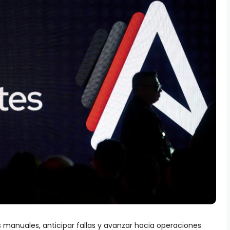
 manuales, anticipar fallas y avanzar hacia operaciones