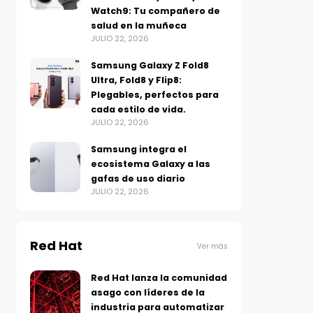
Watch9: Tu compañero de
salud en la muñeca
JULIO 22, 2026
Samsung Galaxy Z Fold8
Ultra, Fold8 y Flip8:
Plegables, perfectos para
cada estilo de vida.
JULIO 22, 2026
Samsung integra el
ecosistema Galaxy a las
gafas de uso diario
JULIO 22, 2026
Red Hat
Ver más
Red Hat lanza la comunidad
asago con líderes de la
industria para automatizar