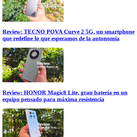
Review: TECNO POVA Curve 2 5G, un smartphone
que redefine lo que esperamos de la autonomía
Review: HONOR Magic8 Lite, gran batería en un
equipo pensado para máxima resistencia