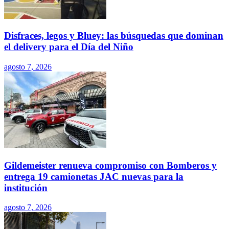
Disfraces, legos y Bluey: las búsquedas que dominan
el delivery para el Día del Niño
agosto 7, 2026
Gildemeister renueva compromiso con Bomberos y
entrega 19 camionetas JAC nuevas para la
institución
agosto 7, 2026