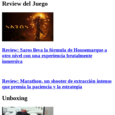
Review del Juego
Review: Saros lleva la fórmula de Housemarque a
otro nivel con una experiencia brutalmente
inmersiva
Review: Marathon, un shooter de extracción intenso
que premia la paciencia y la estrategia
Unboxing