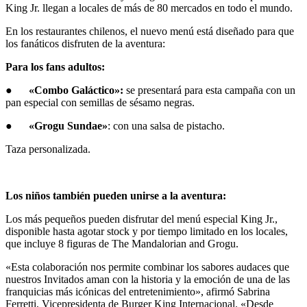
King Jr. llegan a locales de más de 80 mercados en todo el mundo.
En los restaurantes chilenos, el nuevo menú está diseñado para que
los fanáticos disfruten de la aventura:
Para los fans adultos:
●
«Combo Galáctico»:
se presentará para esta campaña con un
pan especial con semillas de sésamo negras.
●
«Grogu Sundae»
: con una salsa de pistacho.
Taza personalizada.
Los niños también pueden unirse a la aventura:
Los más pequeños pueden disfrutar del menú especial King Jr.,
disponible hasta agotar stock y por tiempo limitado en los locales,
que incluye 8 figuras de The Mandalorian and Grogu.
«Esta colaboración nos permite combinar los sabores audaces que
nuestros Invitados aman con la historia y la emoción de una de las
franquicias más icónicas del entretenimiento», afirmó Sabrina
Ferretti, Vicepresidenta de Burger King Internacional. «Desde