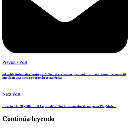
Previous Post
«Ansible Automates Santiago 2026»: el encuentro que mostró cómo automatización e IA
impulsan una nueva operación tecnológica
Next Post
Directive 8020 y 007 First Light lideran los lanzamientos de mayo en PlayStation
Continúa leyendo