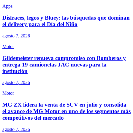
Apps
Disfraces, legos y Bluey: las búsquedas que dominan
el delivery para el Día del Niño
agosto 7, 2026
Motor
Gildemeister renueva compromiso con Bomberos y
entrega 19 camionetas JAC nuevas para la
institución
agosto 7, 2026
Motor
MG ZX lidera la venta de SUV en julio y consolida
el avance de MG Motor en uno de los segmentos más
competitivos del mercado
agosto 7, 2026