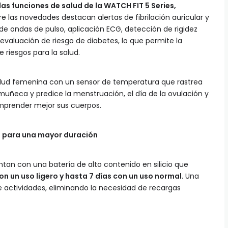
as funciones de salud de la WATCH FIT 5 Series,
re las novedades destacan alertas de fibrilación auricular y
de ondas de pulso, aplicación ECG, detección de rigidez
evaluación de riesgo de diabetes, lo que permite la
riesgos para la salud.
lud femenina con un sensor de temperatura que rastrea
muñeca y predice la menstruación, el día de la ovulación y
omprender mejor sus cuerpos.
io para una mayor duración
an con una batería de alto contenido en silicio que
n un uso ligero y hasta 7 días con un uso normal
. Una
 actividades, eliminando la necesidad de recargas