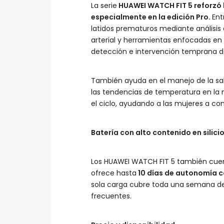
La serie
HUAWEI WATCH FIT 5 reforzó l
especialmente en la edición Pro.
Ent
latidos prematuros mediante análisis 
arterial y herramientas enfocadas en 
detección e intervención temprana de 
También ayuda en el manejo de la sa
las tendencias de temperatura en la 
el ciclo, ayudando a las mujeres a c
Batería con alto contenido en silic
Los HUAWEI WATCH FIT 5 también cuent
ofrece hasta
10 días de autonomía co
sola carga cubre toda una semana de
frecuentes.