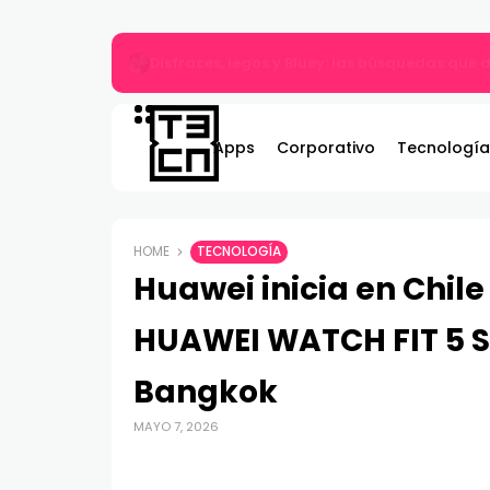
Gildemeister renueva compromiso con Bombe
Apps
Corporativo
Tecnología
HOME
TECNOLOGÍA
Huawei inicia en Chile
HUAWEI WATCH FIT 5 S
Bangkok
MAYO 7, 2026