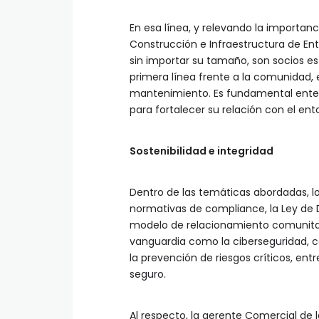
En esa línea, y relevando la importan
Construcción e Infraestructura de En
sin importar su tamaño, son socios e
primera línea frente a la comunidad,
mantenimiento. Es fundamental entend
para fortalecer su relación con el ent
Sostenibilidad e integridad
Dentro de las temáticas abordadas, lo
normativas de compliance, la Ley de 
modelo de relacionamiento comunitar
vanguardia como la ciberseguridad, c
la prevención de riesgos críticos, e
seguro.
Al respecto, la gerente Comercial de l