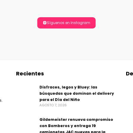
Síguenos en Instagram
Recientes
De
Disfraces, legos y Bluey: las
búsquedas que dominan el delivery
para el Día del Niño
e.
AGOSTO 7, 2026
Gildemeister renueva compromiso
con Bomberos y entrega 19
camionetas JAC nuevas para la