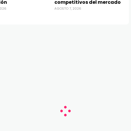
ión
competitivos del mercado
2026
AGOSTO 7, 2026