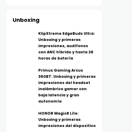
Unboxing
KlipXtreme EdgeBuds Ultra:
Unboxing y primeras
impresiones, audífonos
con ANC híbrido y hasta 26
horas de batería
Primus Gaming Arcus
360BT: Unboxing y primeras
impresiones del headset
inalámbrico gamer con
baja latencia y gran
autonomía
HONOR Magic8 Lite:
Unboxing y primeras
impresiones del dispositivo