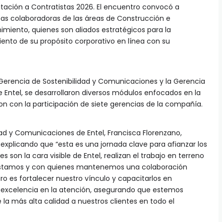
itación a Contratistas 2026. El encuentro convocó a
s colaboradoras de las áreas de Construcción e
imiento, quienes son aliados estratégicos para la
ento de su propósito corporativo en línea con su
 Gerencia de Sostenibilidad y Comunicaciones y la Gerencia
 Entel, se desarrollaron diversos módulos enfocados en la
on con la participación de siete gerencias de la compañía.
idad y Comunicaciones de Entel, Francisca Florenzano,
 explicando que “esta es una jornada clave para afianzar los
s son la cara visible de Entel, realizan el trabajo en terreno
restamos y con quienes mantenemos una colaboración
tro es fortalecer nuestro vínculo y capacitarlos en
y excelencia en la atención, asegurando que estemos
 la más alta calidad a nuestros clientes en todo el