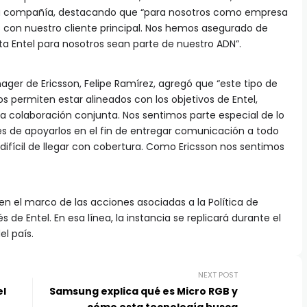
 la compañía, destacando que “para nosotros como empresa
 con nuestro cliente principal. Nos hemos asegurado de
a Entel para nosotros sean parte de nuestro ADN”.
ager de Ericsson, Felipe Ramírez, agregó que “este tipo de
 permiten estar alineados con los objetivos de Entel,
a colaboración conjunta. Nos sentimos parte especial de lo
s de apoyarlos en el fin de entregar comunicación a todo
difícil de llegar con cobertura. Como Ericsson nos sentimos
en el marco de las acciones asociadas a la Política de
de Entel. En esa línea, la instancia se replicará durante el
el país.
NEXT POST
el
Samsung explica qué es Micro RGB y