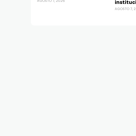
AGOSTO 7, 2026
instituc
AGOSTO 7, 