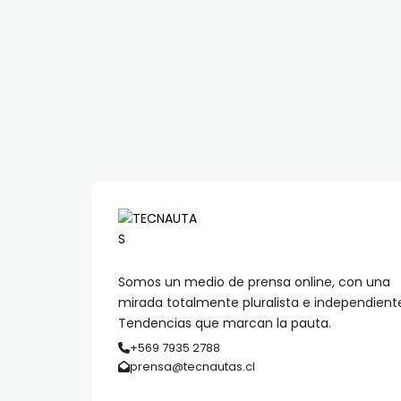
Somos un medio de prensa online, con una
mirada totalmente pluralista e independient
Tendencias que marcan la pauta.
+569 7935 2788
prensa@tecnautas.cl