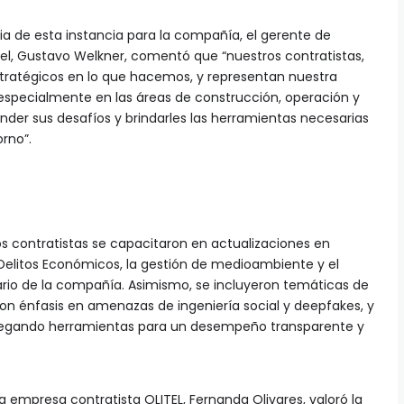
cia de esta instancia para la compañía, el gerente de
tel, Gustavo Welkner, comentó que “nuestros contratistas,
stratégicos en lo que hacemos, y representan nuestra
 especialmente en las áreas de construcción, operación y
er sus desafíos y brindarles las herramientas necesarias
orno”.
s contratistas se capacitaron en actualizaciones en
Delitos Económicos, la gestión de medioambiente y el
io de la compañía. Asimismo, se incluyeron temáticas de
on énfasis en amenazas de ingeniería social y deepfakes, y
ntregando herramientas para un desempeño transparente y
a empresa contratista OLITEL, Fernanda Olivares, valoró la