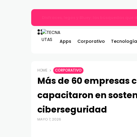
Gildemeister renueva compromiso con Bombe
Apps
Corporativo
Tecnología
HOME
CORPORATIVO
Más de 60 empresas co
capacitaron en sosten
ciberseguridad
MAYO 7, 2026