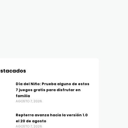
stacados
Día del Niño: Prueba alguno de estos
7 juegos gratis para disfrutar en
familia
AGOSTO 7, 2026
Repterra avanza hacia la versión 1.0
el 20 de agosto
AGOSTO 7, 2026