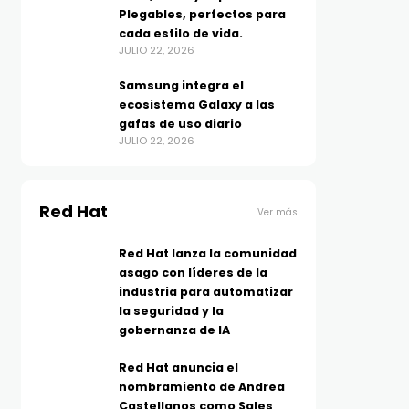
Plegables, perfectos para
cada estilo de vida.
JULIO 22, 2026
Samsung integra el
ecosistema Galaxy a las
gafas de uso diario
JULIO 22, 2026
Red Hat
Ver más
Red Hat lanza la comunidad
asago con líderes de la
industria para automatizar
la seguridad y la
gobernanza de IA
Red Hat anuncia el
nombramiento de Andrea
Castellanos como Sales