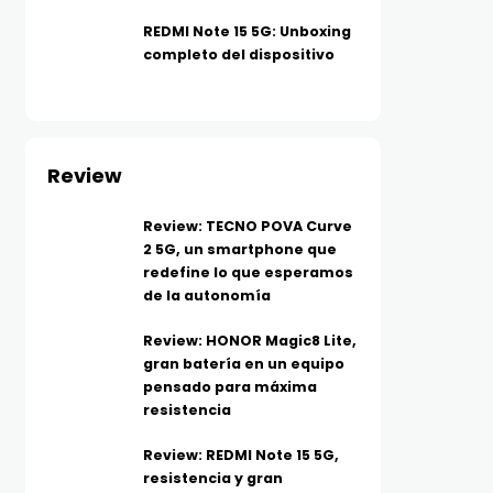
REDMI Note 15 5G: Unboxing
completo del dispositivo
Review
Review: TECNO POVA Curve
2 5G, un smartphone que
redefine lo que esperamos
de la autonomía
Review: HONOR Magic8 Lite,
gran batería en un equipo
pensado para máxima
resistencia
Review: REDMI Note 15 5G,
resistencia y gran