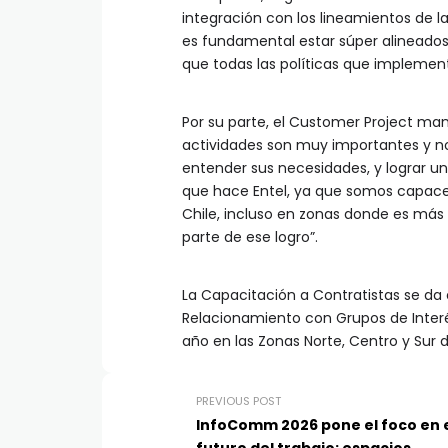
integración con los lineamientos de
es fundamental estar súper alineados
que todas las políticas que implement
Por su parte, el Customer Project man
actividades son muy importantes y nos
entender sus necesidades, y lograr un
que hace Entel, ya que somos capace
Chile, incluso en zonas donde es más 
parte de ese logro”.
La Capacitación a Contratistas se da 
Relacionamiento con Grupos de Interés 
año en las Zonas Norte, Centro y Sur d
PREVIOUS POST
InfoComm 2026 pone el foco en 