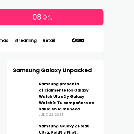
08
Ago
2026
mas
Streaming
Retail
Samsung Galaxy Unpacked
Samsung presenta
oficialmente los Galaxy
Watch Ultra2 y Galaxy
Watch9: Tu compañero de
salud en la muñeca
JULIO 22, 2026
Samsung Galaxy Z Fold8
Ultra, Fold8 y Flip8: