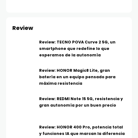
Review
Review: TECNO POVA Curve 2 5G, un
smartphone que redefine lo que
esperamos de la autonomía
Review: HONOR Magic8 Lite, gran
batería en un equipo pensado para
máxima resistencia
Review: REDMI Note 15 5G, resistencia y
gran autonomía por un buen precio
Review: HONOR 400 Pro, potencia total
y funciones IA que marcan la diferencia