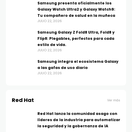
Samsung presenta oficialmente los
Galaxy Watch Ultra2 y Galaxy Watch9:
Tu compañero de salud en la muñeca
JULIO 22, 2026
Samsung Galaxy Z Fold8 Ultra, Fold8 y
Flip8: Plegables, perfectos para cada
estilo de vida.
JULIO 22, 2026
Samsung integra el ecosistema Galaxy
a las gafas de uso diario
JULIO 22, 2026
Red Hat
Ver más
Red Hat lanza la comunidad asago con
líderes de la industria para automatizar
la seguridad y la gobernanza de IA