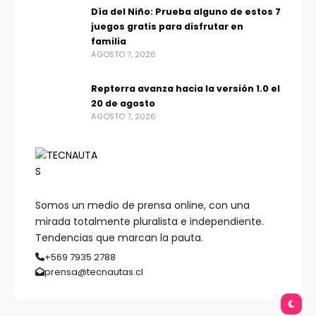
Día del Niño: Prueba alguno de estos 7
juegos gratis para disfrutar en
familia
AGOSTO 7, 2026
Repterra avanza hacia la versión 1.0 el
20 de agosto
AGOSTO 7, 2026
Somos un medio de prensa online, con una
mirada totalmente pluralista e independiente.
Tendencias que marcan la pauta.
+569 7935 2788
prensa@tecnautas.cl