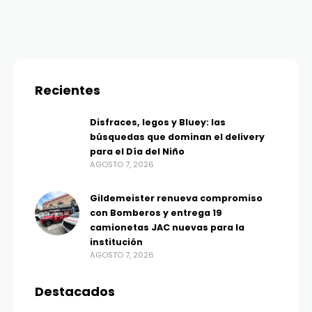
Recientes
Disfraces, legos y Bluey: las
búsquedas que dominan el delivery
para el Día del Niño
AGOSTO 7, 2026
Gildemeister renueva compromiso
con Bomberos y entrega 19
camionetas JAC nuevas para la
institución
AGOSTO 7, 2026
Destacados