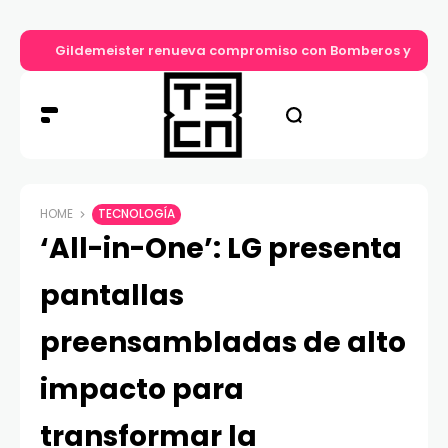
Gildemeister renueva compromiso con Bomberos y entre
HOME
TECNOLOGÍA
‘All-in-One’: LG presenta
pantallas
preensambladas de alto
impacto para
transformar la