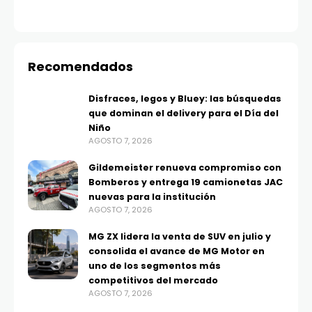
Recomendados
Disfraces, legos y Bluey: las búsquedas
que dominan el delivery para el Día del
Niño
AGOSTO 7, 2026
Gildemeister renueva compromiso con
Bomberos y entrega 19 camionetas JAC
nuevas para la institución
AGOSTO 7, 2026
MG ZX lidera la venta de SUV en julio y
consolida el avance de MG Motor en
uno de los segmentos más
competitivos del mercado
AGOSTO 7, 2026