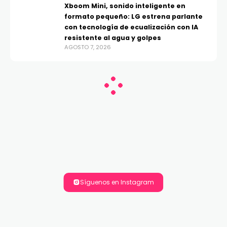
Xboom Mini, sonido inteligente en
formato pequeño: LG estrena parlante
con tecnología de ecualización con IA
resistente al agua y golpes
AGOSTO 7, 2026
Síguenos en Instagram