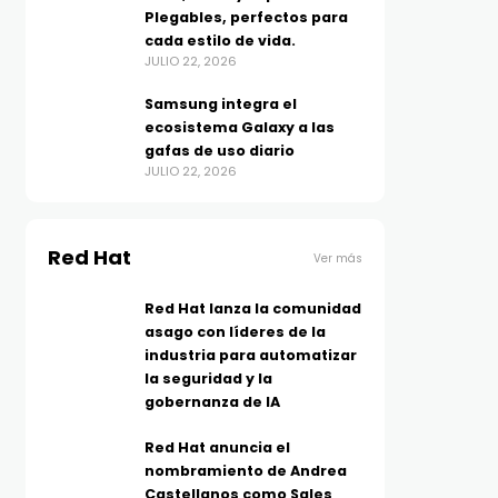
Plegables, perfectos para
cada estilo de vida.
JULIO 22, 2026
Samsung integra el
ecosistema Galaxy a las
gafas de uso diario
JULIO 22, 2026
Red Hat
Ver más
Red Hat lanza la comunidad
asago con líderes de la
industria para automatizar
la seguridad y la
gobernanza de IA
Red Hat anuncia el
nombramiento de Andrea
Castellanos como Sales