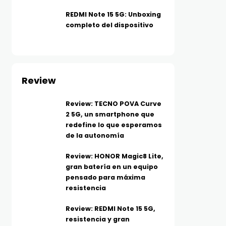
REDMI Note 15 5G: Unboxing
completo del dispositivo
Review
Review: TECNO POVA Curve
2 5G, un smartphone que
redefine lo que esperamos
de la autonomía
Review: HONOR Magic8 Lite,
gran batería en un equipo
pensado para máxima
resistencia
Review: REDMI Note 15 5G,
resistencia y gran