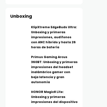
Unboxing
KlipXtreme EdgeBuds Ultra:
Unboxing y primeras
impresiones, audífonos
con ANC híbrido y hasta 26
horas de batería
Primus Gaming Arcus
360BT: Unboxing y primeras
impresiones del headset
inalámbrico gamer con
baja latencia y gran
autonomía
HONOR Magic8 Lite:
Unboxing y primeras
impresiones del dispositivo