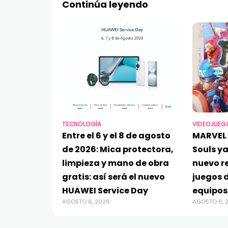
Continúa leyendo
TECNOLOGÍA
VIDEOJUEG
Entre el 6 y el 8 de agosto
MARVEL 
de 2026: Mica protectora,
Souls ya
limpieza y mano de obra
nuevo re
gratis: así será el nuevo
juegos d
HUAWEI Service Day
equipos
AGOSTO 6, 2026
AGOSTO 6, 