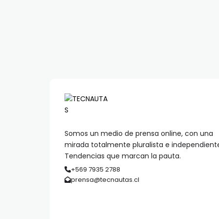
Somos un medio de prensa online, con una
mirada totalmente pluralista e independient
Tendencias que marcan la pauta.
+569 7935 2788
prensa@tecnautas.cl