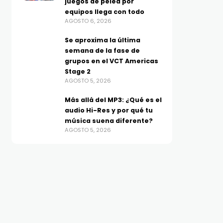
juegos de pelea por
equipos llega con todo
AGOSTO 6, 2026
Se aproxima la última
semana de la fase de
grupos en el VCT Americas
Stage 2
AGOSTO 5, 2026
Más allá del MP3: ¿Qué es el
audio Hi-Res y por qué tu
música suena diferente?
AGOSTO 5, 2026