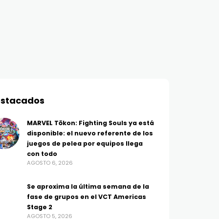
stacados
MARVEL Tōkon: Fighting Souls ya está
disponible: el nuevo referente de los
juegos de pelea por equipos llega
con todo
AGOSTO 6, 2026
Se aproxima la última semana de la
fase de grupos en el VCT Americas
Stage 2
AGOSTO 5, 2026