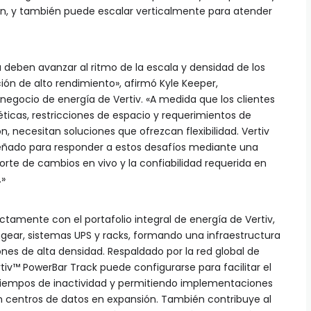
ón, y también puede escalar verticalmente para atender
a deben avanzar al ritmo de la escala y densidad de los
n de alto rendimiento», afirmó Kyle Keeper,
 negocio de energía de Vertiv. «A medida que los clientes
cas, restricciones de espacio y requerimientos de
, necesitan soluciones que ofrezcan flexibilidad. Vertiv
señado para responder a estos desafíos mediante una
rte de cambios en vivo y la confiabilidad requerida en
.»
ctamente con el portafolio integral de energía de Vertiv,
gear, sistemas UPS y racks, formando una infraestructura
nes de alta densidad. Respaldado por la red global de
tiv™ PowerBar Track puede configurarse para facilitar el
iempos de inactividad y permitiendo implementaciones
 centros de datos en expansión. También contribuye al