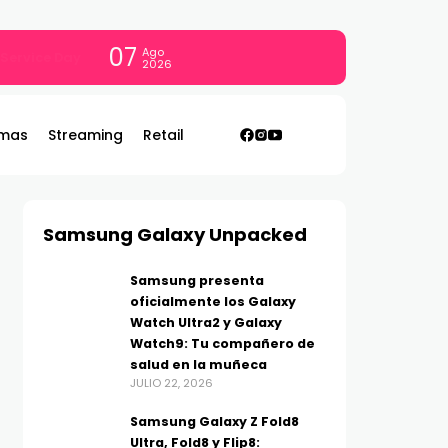
07
Ago
con todo
2026
mas
Streaming
Retail
Samsung Galaxy Unpacked
Samsung presenta
oficialmente los Galaxy
Watch Ultra2 y Galaxy
Watch9: Tu compañero de
salud en la muñeca
JULIO 22, 2026
Samsung Galaxy Z Fold8
Ultra, Fold8 y Flip8: