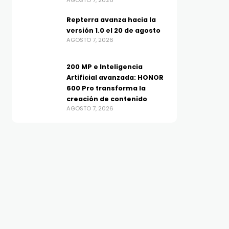
AGOSTO 7, 2026
Repterra avanza hacia la
versión 1.0 el 20 de agosto
AGOSTO 7, 2026
200 MP e Inteligencia
Artificial avanzada: HONOR
600 Pro transforma la
creación de contenido
AGOSTO 7, 2026