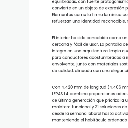
equilibradas, con fuerte protagonismo
convierte en un objeto de expresión 
Elementos como la firma lumínica con 
refuerzan una identidad reconocible, f
El interior ha sido concebido como un
cercana y fácil de usar. La pantalla c
integra en una arquitectura limpia que p
para conductores acostumbrados a in
envolvente, junto con materiales sost
de calidad, alineada con una eleganci
Con 4.420 mm de longitud (4.406 mm 
LEPAS L4 combina proporciones adecu
de última generación que prioriza la u
maletero funcional y 31 soluciones 
desde la semana laboral hasta activi
manteniendo el habitáculo ordenado 