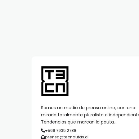
Somos un medio de prensa online, con una
mirada totalmente pluralista e independient
Tendencias que marcan la pauta.
+569 7935 2788
prensa@tecnautas.cl