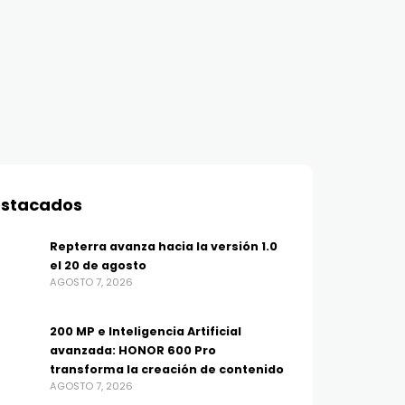
stacados
Repterra avanza hacia la versión 1.0
el 20 de agosto
AGOSTO 7, 2026
200 MP e Inteligencia Artificial
avanzada: HONOR 600 Pro
transforma la creación de contenido
AGOSTO 7, 2026