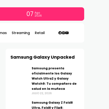
07
Ago
2026
mas
Streaming
Retail
Samsung Galaxy Unpacked
Samsung presenta
oficialmente los Galaxy
Watch Ultra2 y Galaxy
Watch9: Tu compañero de
salud en la muñeca
JULIO 22, 2026
Samsung Galaxy Z Fold8
Ultra, Fold8 y Flip8: