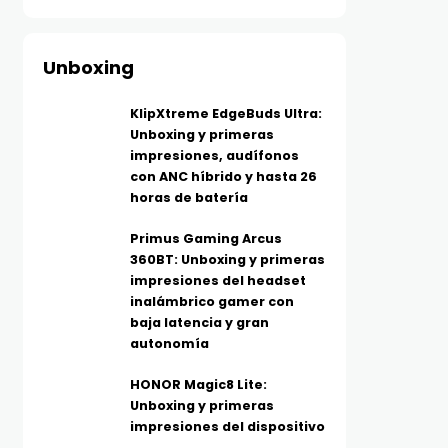
Unboxing
KlipXtreme EdgeBuds Ultra:
Unboxing y primeras
impresiones, audífonos
con ANC híbrido y hasta 26
horas de batería
Primus Gaming Arcus
360BT: Unboxing y primeras
impresiones del headset
inalámbrico gamer con
baja latencia y gran
autonomía
HONOR Magic8 Lite:
Unboxing y primeras
impresiones del dispositivo