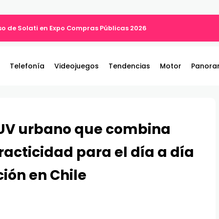
o de Solati en Expo Compras Públicas 2026
Telefonía
Videojuegos
Tendencias
Motor
Panora
 SUV urbano que combina
racticidad para el día a día
ión en Chile