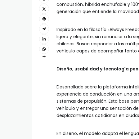
combustión, híbrida enchufable y 100
generación que entiende la movilidad 
Inspirado en la filosofía «Always Fr
ligera y elegante, sin renunciar a la 
chilenos. Busca responder a las múlt
vehículo capaz de acompañar tanto e
Diseño, usabilidad y tecnología pe
Desarrollado sobre la plataforma inteli
experiencia de conducción en una arqu
sistemas de propulsión. Esta base per
vehículo y entregar una sensación de 
desplazamientos cotidianos en ciuda
En diseño, el modelo adopta el lengua