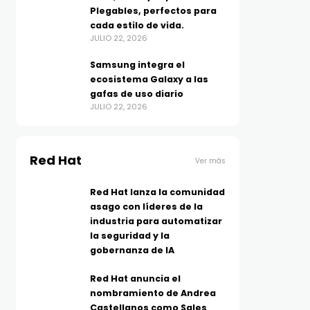
Plegables, perfectos para
cada estilo de vida.
JULIO 22, 2026
Samsung integra el
ecosistema Galaxy a las
gafas de uso diario
JULIO 22, 2026
Red Hat
Ver más
Red Hat lanza la comunidad
asago con líderes de la
industria para automatizar
la seguridad y la
gobernanza de IA
Red Hat anuncia el
nombramiento de Andrea
Castellanos como Sales