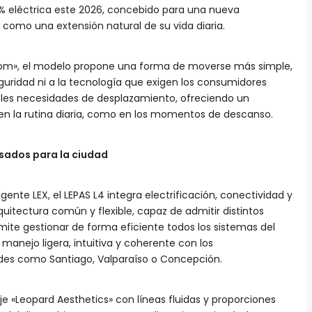
% eléctrica este 2026, concebido para una nueva
como una extensión natural de su vida diaria.
eedom», el modelo propone una forma de moverse más simple,
seguridad ni a la tecnología que exigen los consumidores
iples necesidades de desplazamiento, ofreciendo un
n la rutina diaria, como en los momentos de descanso.
nsados para la ciudad
gente LEX, el LEPAS L4 integra electrificación, conectividad y
itectura común y flexible, capaz de admitir distintos
mite gestionar de forma eficiente todos los sistemas del
manejo ligera, intuitiva y coherente con los
des como Santiago, Valparaíso o Concepción.
je «Leopard Aesthetics» con líneas fluidas y proporciones