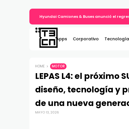
Hyundai Camiones & Buses anunció el regres
Apps
Corporativo
Tecnología
HOME
MOTOR
LEPAS L4: el próximo
diseño, tecnología y p
de una nueva generac
MAYO 13, 2026