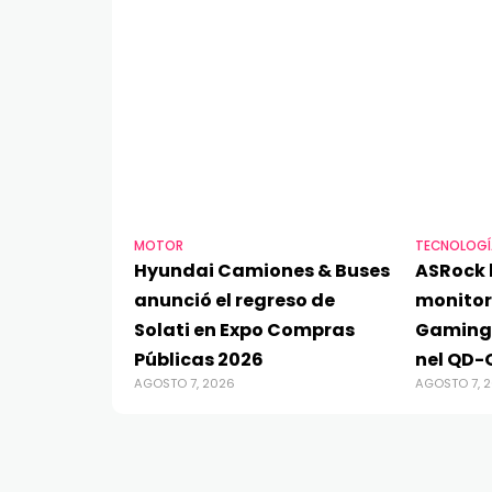
MOTOR
TECNOLOGÍ
Hyundai Camiones & Buses
ASRock 
anunció el regreso de
monito
Solati en Expo Compras
Gaming
Públicas 2026
nel QD-
AGOSTO 7, 2026
AGOSTO 7, 