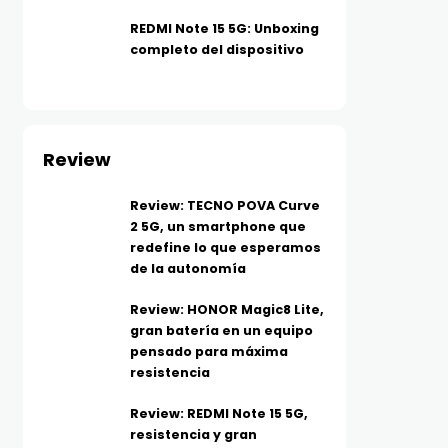
REDMI Note 15 5G: Unboxing
completo del dispositivo
Review
Review: TECNO POVA Curve
2 5G, un smartphone que
redefine lo que esperamos
de la autonomía
Review: HONOR Magic8 Lite,
gran batería en un equipo
pensado para máxima
resistencia
Review: REDMI Note 15 5G,
resistencia y gran