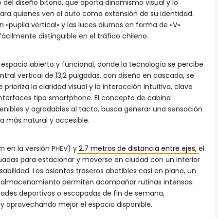
 del diseño bitono, que aporta dinamismo visual y lo
para quienes ven el auto como extensión de su identidad.
«pupila vertical» y las luces diurnas en forma de «V»
ácilmente distinguible en el tráfico chileno.
 espacio abierto y funcional, donde la tecnología se percibe
entral vertical de 13,2 pulgadas, con diseño en cascada, se
rioriza la claridad visual y la interacción intuitiva, clave
terfaces tipo smartphone. El concepto de cabina
enibles y agradables al tacto, busca generar una sensación
a más natural y accesible.
en la versión PHEV) y
2,7 metros de distancia entre ejes,
el
adas para estacionar y moverse en ciudad con un interior
sabilidad. Los asientos traseros abatibles casi en plano, un
de almacenamiento permiten acompañar rutinas intensas:
dades deportivas o escapadas de fin de semana,
y aprovechando mejor el espacio disponible.