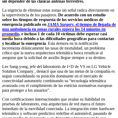
sin depender de las clásicas antenas terrestres.
La urgencia de eliminar estas zonas sin señal radica directamente en
la supervivencia de los pasajeros.
De acuerdo con un estudio
sobre los tiempos de respuesta de los servicios médicos de
emergencia publicado en
JAMA Surgery
, el tiempo de llegada de
una ambulancia en zonas rurales supera los 14 minutos en
promedio
, e incluso 1 de cada 10 víctimas debe esperar casi
media hora debido a las dificultades geográficas para contactar
y localizar la emergencia
. Esta demora en la notificación
incrementa drásticamente las tasas de mortalidad, un problema
crítico que la nueva arquitectura telemática busca erradicar al
asegurar que la solicitud de auxilio llegue siempre a su destino.
Lee Sang-yong, jefe del laboratorio de I+D de VS en LG Vehicle
Solution Company , destacó que una de las metas de la compañía es
seguir consolidando su posición dominante en el mercado de
conectividad automotriz combinando su “tecnología telemática
avanzada con el cumplimiento de las estrictas normativas europeas
para proteger a los usuarios”.
Con certificaciones internacionales que avalan su fiabilidad en
pruebas de laboratorio, esta arquitectura de red marca el futuro
inmediato de la movilidad conectada. La integración entre hardware
telemático y software predictivo redefine el automóvil, pasando de