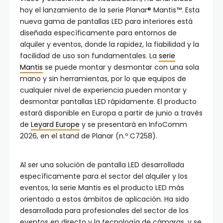
hoy el lanzamiento de la serie Planar® Mantis™. Esta
nueva gama de pantallas LED para interiores está
diseñada específicamente para entornos de
alquiler y eventos, donde la rapidez, la fiabilidad y la
facilidad de uso son fundamentales. La
serie
Mantis
se puede montar y desmontar con una sola
mano y sin herramientas, por lo que equipos de
cualquier nivel de experiencia pueden montar y
desmontar pantallas LED rápidamente. El producto
estará disponible en Europa a partir de junio a través
de
Leyard Europe
y se presentará en InfoComm
2026, en el stand de Planar (n.º C7258).
Al ser una solución de pantalla LED desarrollada
específicamente para el sector del alquiler y los
eventos, la serie Mantis es el producto LED más
orientado a estos ámbitos de aplicación. Ha sido
desarrollada para profesionales del sector de los
eventos en directo y la tecnología de cámaras, y se