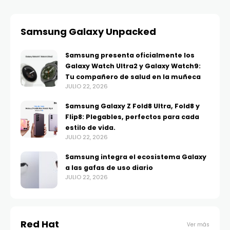
Samsung Galaxy Unpacked
Samsung presenta oficialmente los
Galaxy Watch Ultra2 y Galaxy Watch9:
Tu compañero de salud en la muñeca
JULIO 22, 2026
Samsung Galaxy Z Fold8 Ultra, Fold8 y
Flip8: Plegables, perfectos para cada
estilo de vida.
JULIO 22, 2026
Samsung integra el ecosistema Galaxy
a las gafas de uso diario
JULIO 22, 2026
Red Hat
Ver más