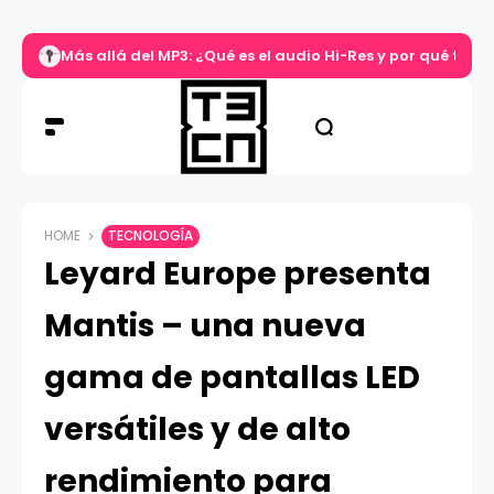
Más allá del MP3: ¿Qué es el audio Hi-Res y por qué tu m
HOME
TECNOLOGÍA
Leyard Europe presenta
Mantis – una nueva
gama de pantallas LED
versátiles y de alto
rendimiento para