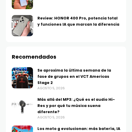
Review: HONOR 400 Pro, potencia total
y funciones IA que marcan la diferencia
Recomendados
Se aproxima la última semana de la
fase de grupos en el VCT Americas
Stage 2
AGOSTO 5, 2026
Más allá del MP3: ¿Qué es el audio Hi-
Res y por qué tu música suena
diferente?
AGOSTO 5, 2026
Los moto g evolucionan: más batería, IA