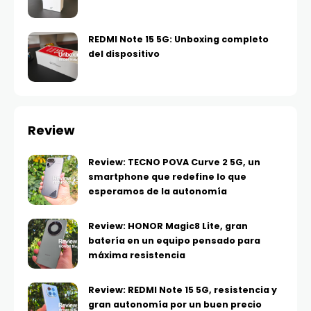
REDMI Note 15 5G: Unboxing completo
del dispositivo
Review
Review: TECNO POVA Curve 2 5G, un
smartphone que redefine lo que
esperamos de la autonomía
Review: HONOR Magic8 Lite, gran
batería en un equipo pensado para
máxima resistencia
Review: REDMI Note 15 5G, resistencia y
gran autonomía por un buen precio