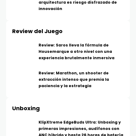
arquitectura es riesgo disfrazado de
innovación
Review del Juego
Review: Saros lleva la fórmula de
Housemarque a otro nivel con una
experiencia brutalmente inmersiva
Review: Marathon, un shooter de
extracción intenso que premia la
paciencia y la estrategia
Unboxing
KlipXtreme EdgeBuds Ultra: Unboxing y
primeras impresiones, audífonos con
ANC híbrido y hasta 26 horas de batería