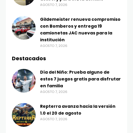
AGOSTO 7, 2026
Gildemeister renueva compromiso
con Bomberos y entrega 19
camionetas JAC nuevas para la
institución
AGOSTO 7, 2026
Destacados
Día del Niño: Prueba alguno de
estos 7 juegos gratis para disfrutar
en familia
AGOSTO 7, 2026
Repterra avanza hacia la versión
1.0 el 20 de agosto
AGOSTO 7, 2026
© 2026 TECNAUTAS | Derechos Reservados | MediaPress