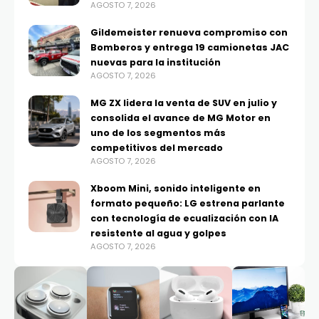
AGOSTO 7, 2026
Gildemeister renueva compromiso con
Bomberos y entrega 19 camionetas JAC
nuevas para la institución
AGOSTO 7, 2026
MG ZX lidera la venta de SUV en julio y
consolida el avance de MG Motor en
uno de los segmentos más
competitivos del mercado
AGOSTO 7, 2026
Xboom Mini, sonido inteligente en
formato pequeño: LG estrena parlante
con tecnología de ecualización con IA
resistente al agua y golpes
AGOSTO 7, 2026