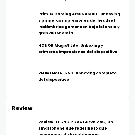
Primus Gaming Arcus 360BT: Unboxing
y primeras impresiones del headset
inalámbrico gamer con baja latencia y
gran autonomía
HONOR Magic8 Lite: Unboxing y
primeras impresiones del dispositivo
REDMI Note 15 5G: Unboxing completo
del dispositivo
Review
Review: TECNO POVA Curve 2 5G, un
smartphone que redefine lo que
esperamos de la autonomía