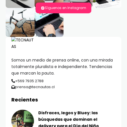
Síguenos en Instagram
Somos un medio de prensa online, con una mirada
totalmente pluralista e independiente. Tendencias
que marcan la pauta.
+569 7935 2788
prensa@tecnautas.cl
Recientes
Disfraces, legos y Bluey: las
búsquedas que dominan el
delivery para el Día del Niño