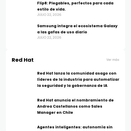
Flip8: Plegables, perfectos para cada
estilo de vida.
JULIO 22, 2026
Samsung integra el ecosistema Galaxy
a las gafas de uso diario
JULIO 22, 2026
Red Hat
Ver más
Red Hat lanza la comunidad asago con
líderes de la industria para automatizar
la seguridad y la gobernanza de IA
Red Hat anuncia el nombramiento de
Andrea Castellanos como Sales
Manager en Chile
Agentes inteligentes: autonomía sin