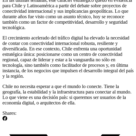
En las últimas semanas, este carácter estratégico quedó en evidencia
para Chile y Latinoamérica a partir del debate sobre proyectos de
conectividad internacional y sus implicancias geopolíticas. Lo que
durante años fue visto como un asunto técnico, hoy se reconoce
también como un factor de competitividad, desarrollo y seguridad
tecnológica.
El crecimiento acelerado del tráfico digital ha elevado la necesidad
de contar con conectividad internacional robusta, resiliente y
diversificada. En ese contexto, Chile enfrenta una oportunidad
estratégica única: posicionarse como un centro de conectividad
regional, capaz de liderar y estar a la vanguardia no sólo en
tecnología, sino también como facilitador de procesos y, en última
instancia, de los negocios que impulsen el desarrollo integral del país
y la región.
Chile no necesita esperar a que el mundo lo conecte. Tiene la
geografía, la estabilidad y la infraestructura para conectar al mundo.
Lo que viene es una decisión país: si queremos ser usuarios de la
economía digital, o arquitectos de ella.
Shares: