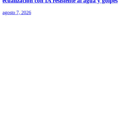
ecualización con IA resistente al agua y golpes
agosto 7, 2026