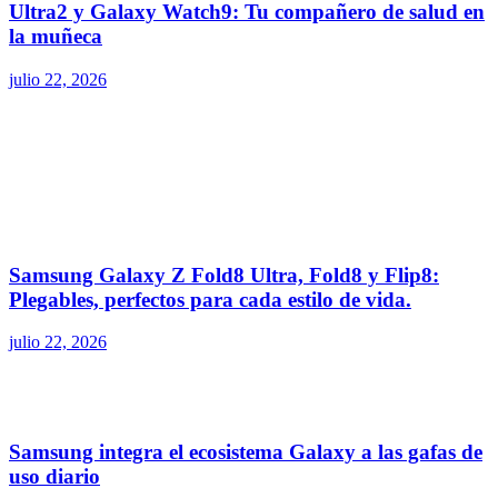
Ultra2 y Galaxy Watch9: Tu compañero de salud en
la muñeca
julio 22, 2026
Samsung Galaxy Z Fold8 Ultra, Fold8 y Flip8:
Plegables, perfectos para cada estilo de vida.
julio 22, 2026
Samsung integra el ecosistema Galaxy a las gafas de
uso diario