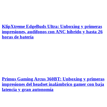
KlipXtreme EdgeBuds Ultra: Unboxing y primeras
impresiones, audífonos con ANC híbrido y hasta 26
horas de batería
Primus Gaming Arcus 360BT: Unboxing y primeras
impresiones del headset inalámbrico gamer con baja
latencia y gran autonomía