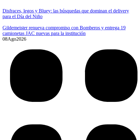
Disfraces, legos y Bluey: las búsquedas que dominan el delivery
para el Día del Niño
Gildemeister renueva compromiso con Bomberos y entrega 19
camionetas JAC nuevas para la institución
08
Ago
2026