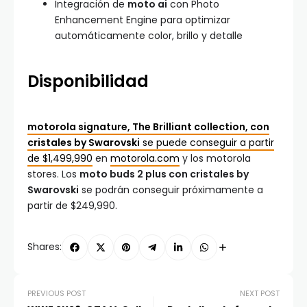
Integración de
moto ai
con Photo
Enhancement Engine para optimizar
automáticamente color, brillo y detalle
Disponibilidad
motorola signature, The Brilliant collection, con
cristales by Swarovski
se puede conseguir a partir
de $1,499,990
en
motorola.com
y los motorola
stores. Los
moto buds 2 plus con cristales by
Swarovski
se podrán conseguir próximamente a
partir de $249,990.
Shares:
PREVIOUS POST
NEXT POST