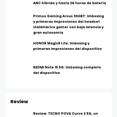
ANC híbrido y hasta 26 horas de batería
Primus Gaming Arcus 360BT: Unboxing
y primeras impresiones del headset
inalámbrico gamer con baja latencia y
gran autonomía
HONOR Magic8 Lite: Unboxing y
primeras impresiones del dispositivo
REDMI Note 15 5G: Unboxing completo
del dispositivo
Review
Review: TECNO POVA Curve 2 5G, un