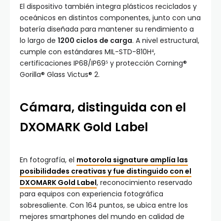
El dispositivo también integra plásticos reciclados y
oceánicos en distintos componentes, junto con una
batería diseñada para mantener su rendimiento a
lo largo de
1200 ciclos de carga
. A nivel estructural,
cumple con estándares MIL-STD-810H⁴,
certificaciones IP68/IP69⁵ y protección Corning®
Gorilla® Glass Victus® 2.
Cámara, distinguida con el
DXOMARK Gold Label
En fotografía, el
motorola signature amplía las
posibilidades creativas y fue distinguido con el
DXOMARK Gold Label
, reconocimiento reservado
para equipos con experiencia fotográfica
sobresaliente. Con 164 puntos, se ubica entre los
mejores smartphones del mundo en calidad de