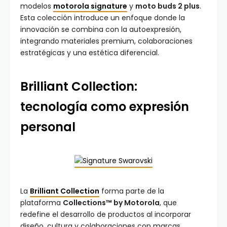
modelos
motorola signature
y
moto buds 2 plus
.
Esta colección introduce un enfoque donde la
innovación se combina con la autoexpresión,
integrando materiales premium, colaboraciones
estratégicas y una estética diferencial.
Brilliant Collection:
tecnología como expresión
personal
La
Brilliant Collection
forma parte de la
plataforma
Collections™ by Motorola
, que
redefine el desarrollo de productos al incorporar
diseño, cultura y colaboraciones con marcas