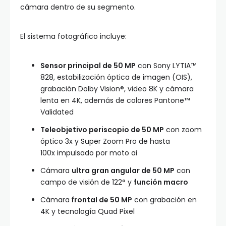
cámara dentro de su segmento.
El sistema fotográfico incluye:
Sensor principal de 50 MP
con Sony LYTIA™
828, estabilización óptica de imagen (OIS),
grabación Dolby Vision®, video 8K y cámara
lenta en 4K, además de colores Pantone™
Validated
Teleobjetivo periscopio de 50 MP
con zoom
óptico 3x y Super Zoom Pro de hasta
100x impulsado por moto ai
Cámara
ultra gran angular de 50 MP
con
campo de visión de 122° y
función macro
Cámara
frontal de 50 MP
con grabación en
4K y tecnología Quad Pixel