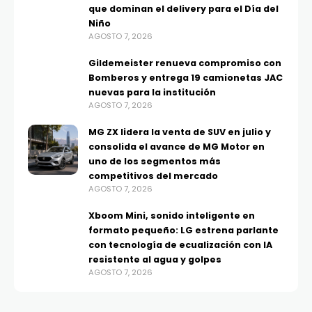
que dominan el delivery para el Día del
Niño
AGOSTO 7, 2026
Gildemeister renueva compromiso con
Bomberos y entrega 19 camionetas JAC
nuevas para la institución
AGOSTO 7, 2026
MG ZX lidera la venta de SUV en julio y
consolida el avance de MG Motor en
uno de los segmentos más
competitivos del mercado
AGOSTO 7, 2026
Xboom Mini, sonido inteligente en
formato pequeño: LG estrena parlante
con tecnología de ecualización con IA
resistente al agua y golpes
AGOSTO 7, 2026