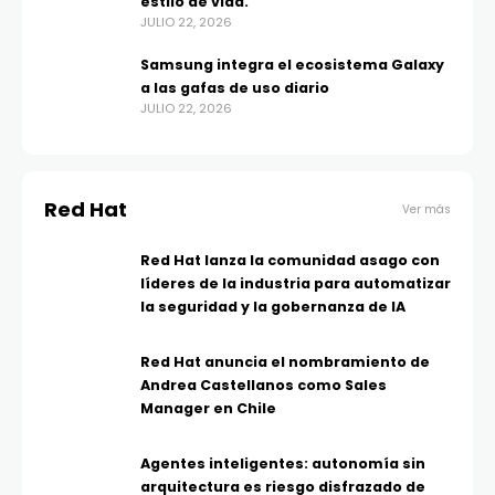
estilo de vida.
JULIO 22, 2026
Samsung integra el ecosistema Galaxy
a las gafas de uso diario
JULIO 22, 2026
Red Hat
Ver más
Red Hat lanza la comunidad asago con
líderes de la industria para automatizar
la seguridad y la gobernanza de IA
Red Hat anuncia el nombramiento de
Andrea Castellanos como Sales
Manager en Chile
Agentes inteligentes: autonomía sin
arquitectura es riesgo disfrazado de