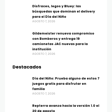
Disfraces, legos y Bluey: las
búsquedas que dominan el delivery
para el Día del Niño
AGOSTO 7, 2026
Gildemeister renueva compromiso
con Bomberos y entrega 19
camionetas JAC nuevas para la
institución
AGOSTO 7, 2026
Destacados
Día del Niño: Prueba alguno de estos 7
juegos gratis para disfrutar en
familia
AGOSTO 7, 2026
Repterra avanza hacia la versión 1.0 el
20 de agosto