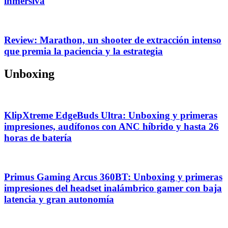
inmersiva
Review: Marathon, un shooter de extracción intenso
que premia la paciencia y la estrategia
Unboxing
KlipXtreme EdgeBuds Ultra: Unboxing y primeras
impresiones, audífonos con ANC híbrido y hasta 26
horas de batería
Primus Gaming Arcus 360BT: Unboxing y primeras
impresiones del headset inalámbrico gamer con baja
latencia y gran autonomía