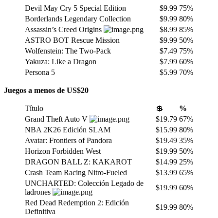
Devil May Cry 5 Special Edition
$9.99
75%
Borderlands Legendary Collection
$9.99
80%
Assassin’s Creed Origins
$8.99
85%
ASTRO BOT Rescue Mission
$9.99
50%
Wolfenstein: The Two-Pack
$7.49
75%
Yakuza: Like a Dragon
$7.99
60%
Persona 5
$5.99
70%
Juegos a menos de US$20
Título
💲
%
Grand Theft Auto V
$19.79
67%
NBA 2K26 Edición SLAM
$15.99
80%
Avatar: Frontiers of Pandora
$19.49
35%
Horizon Forbidden West
$19.99
50%
DRAGON BALL Z: KAKAROT
$14.99
25%
Crash Team Racing Nitro-Fueled
$13.99
65%
UNCHARTED: Colección Legado de
$19.99
60%
ladrones
Red Dead Redemption 2: Edición
$19.99
80%
Definitiva