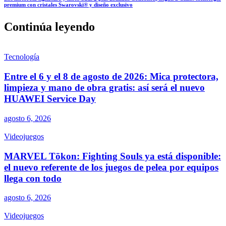
premium con cristales Swarovski® y diseño exclusivo
Continúa leyendo
Tecnología
Entre el 6 y el 8 de agosto de 2026: Mica protectora,
limpieza y mano de obra gratis: así será el nuevo
HUAWEI Service Day
agosto 6, 2026
Videojuegos
MARVEL Tōkon: Fighting Souls ya está disponible:
el nuevo referente de los juegos de pelea por equipos
llega con todo
agosto 6, 2026
Videojuegos