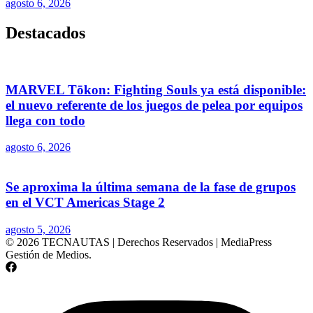
agosto 6, 2026
Destacados
MARVEL Tōkon: Fighting Souls ya está disponible:
el nuevo referente de los juegos de pelea por equipos
llega con todo
agosto 6, 2026
Se aproxima la última semana de la fase de grupos
en el VCT Americas Stage 2
agosto 5, 2026
© 2026 TECNAUTAS | Derechos Reservados | MediaPress
Gestión de Medios.