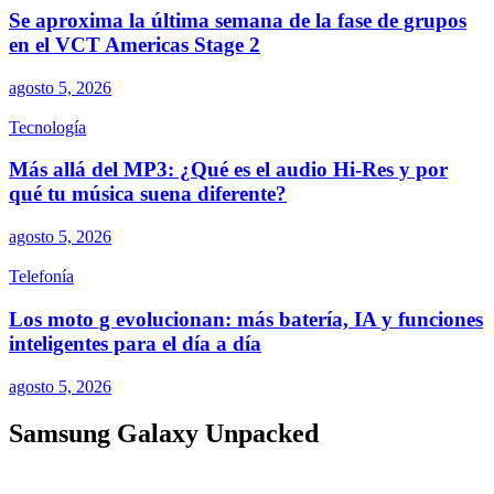
Se aproxima la última semana de la fase de grupos
en el VCT Americas Stage 2
agosto 5, 2026
Tecnología
Más allá del MP3: ¿Qué es el audio Hi-Res y por
qué tu música suena diferente?
agosto 5, 2026
Telefonía
Los moto g evolucionan: más batería, IA y funciones
inteligentes para el día a día
agosto 5, 2026
Samsung Galaxy Unpacked