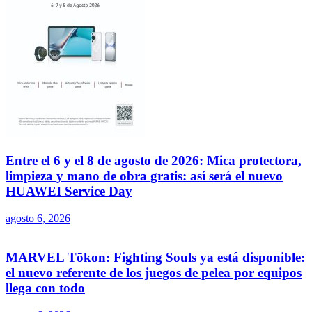
Entre el 6 y el 8 de agosto de 2026: Mica protectora,
limpieza y mano de obra gratis: así será el nuevo
HUAWEI Service Day
agosto 6, 2026
MARVEL Tōkon: Fighting Souls ya está disponible:
el nuevo referente de los juegos de pelea por equipos
llega con todo