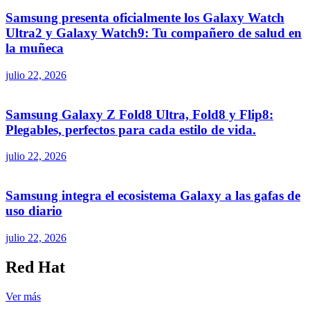
Samsung presenta oficialmente los Galaxy Watch
Ultra2 y Galaxy Watch9: Tu compañero de salud en
la muñeca
julio 22, 2026
Samsung Galaxy Z Fold8 Ultra, Fold8 y Flip8:
Plegables, perfectos para cada estilo de vida.
julio 22, 2026
Samsung integra el ecosistema Galaxy a las gafas de
uso diario
julio 22, 2026
Red Hat
Ver más