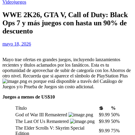
Videojuegos
WWE 2K26, GTA V, Call of Duty: Black
Ops 7 y más juegos con hasta un 90% de
descuento
mayo 18, 2026
Mayo trae ofertas en grandes juegos, incluyendo lanzamientos
recientes y títulos aclamados por los fanáticos. Esta es tu
oportunidad de aprovechar de subir de categoría con los Ahorros de
otro nivel. Recuerda que si aparece el símbolo de PlayStation Plus
es porque está disponible a través del Catálogo de
Juegos y/o Prueba de Juegos sin costo adicional.
Juegos a menos de US$10
Título
💲
%
God of War III Remastered
$9.99
50%
The Last Of Us Remastered
$9.99
50%
The Elder Scrolls V: Skyrim Special
$9.99
75%
Edition