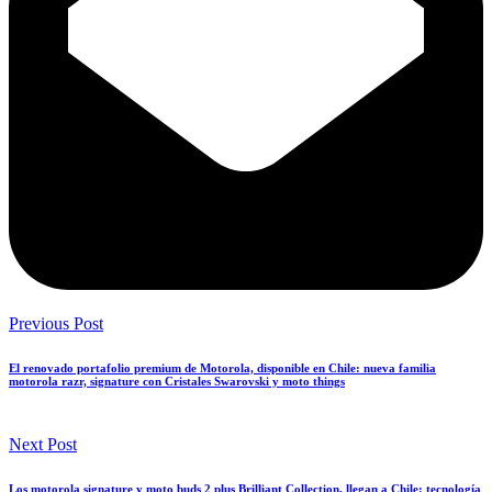
Previous Post
El renovado portafolio premium de Motorola, disponible en Chile: nueva familia
motorola razr, signature con Cristales Swarovski y moto things
Next Post
Los motorola signature y moto buds 2 plus Brilliant Collection, llegan a Chile: tecnología