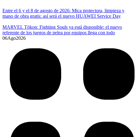
Entre el 6 y el 8 de agosto de 2026: Mica protectora, limpieza y
mano de obra gratis: así será el nuevo HUAWEI Service Day
MARVEL Tōkon: Fighting Souls ya está disponible: el nuevo
referente de los juegos de pelea por equipos llega con todo
06
Ago
2026