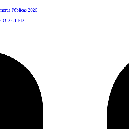
mpras Públicas 2026
anel QD-OLED