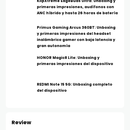
KlipXtreme EdgeBuds Ultra: Unboxing y
primeras impresiones, audífonos con
ANC híbrido y hasta 26 horas de batería
Primus Gaming Arcus 360BT: Unboxing
y primeras impresiones del headset
inalámbrico gamer con baja latencia y
gran autonomía
HONOR Magic8 Lite: Unboxing y
primeras impresiones del dispositivo
REDMI Note 15 5G: Unboxing completo
del dispositivo
Review