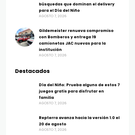
búsquedas que dominan el delivery
para el Día del Niño
AGOSTO 7, 2026
Gildemeister renueva compromiso
con Bomberos y entrega 19
camionetas JAC nuevas para la
institución
AGOSTO 7, 2026
Destacados
Día del Niño: Prueba alguno de estos 7
juegos gratis para disfrutar en
familia
AGOSTO 7, 2026
Repterra avanza hacia la versión 1.0 el
20 de agosto
AGOSTO 7, 2026