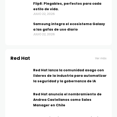
Flip8: Plegables, perfectos para cada
estilo de vida.
JULIO 22, 2026
Samsung integra el ecosistema Galaxy
a las gafas de uso diario
JULIO 22, 2026
Red Hat
Ver más
Red Hat lanza la comunidad asago con
líderes de la industria para automatizar
la seguridad y la gobernanza de IA
Red Hat anuncia el nombramiento de
Andrea Castellanos como Sales
Manager en Chile