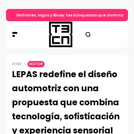
Disfraces, legos y Bluey: las búsquedas que dominan el d
HOME
MOTOR
LEPAS redefine el diseño
automotriz con una
propuesta que combina
tecnología, sofisticación
y experiencia sensorial