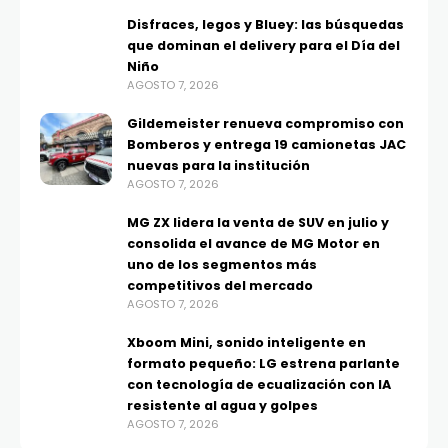
Disfraces, legos y Bluey: las búsquedas
que dominan el delivery para el Día del
Niño
AGOSTO 7, 2026
Gildemeister renueva compromiso con
Bomberos y entrega 19 camionetas JAC
nuevas para la institución
AGOSTO 7, 2026
MG ZX lidera la venta de SUV en julio y
consolida el avance de MG Motor en
uno de los segmentos más
competitivos del mercado
AGOSTO 7, 2026
Xboom Mini, sonido inteligente en
formato pequeño: LG estrena parlante
con tecnología de ecualización con IA
resistente al agua y golpes
AGOSTO 7, 2026