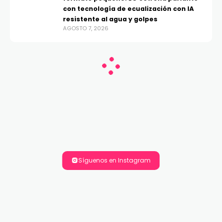
con tecnología de ecualización con IA
resistente al agua y golpes
AGOSTO 7, 2026
Síguenos en Instagram