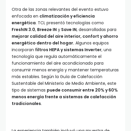
Otra de las zonas relevantes del evento estuvo
enfocada en
climatización y eficiencia
energética
. TCL presentó tecnologías como
FreshIN 3.0
,
Breeze IN
y
Save IN
, desarrolladas para
mejorar calidad del aire interior, confort y ahorro
energético dentro del hogar.
Algunos equipos
incorporan
filtros HEPA y sistemas Inverter
, una
tecnología que regula automáticamente el
funcionamiento del aire acondicionado para
consumir menos energía y mantener temperaturas
más estables. Según la Guía de Calefacción
Sustentable del Ministerio de Medio Ambiente, este
tipo de sistemas
puede consumir entre 20% y 60%
menos energía frente a sistemas de calefacción
tradicionales
.
La experiencia también incluyó una muestra de