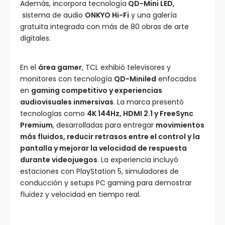
Además, incorpora tecnología
QD-Mini LED,
sistema de audio
ONKYO Hi-Fi
y una galería
gratuita integrada con más de 80 obras de arte
digitales.
En el
área gamer
, TCL exhibió televisores y
monitores con tecnología
QD-Miniled
enfocados
en
gaming competitivo y experiencias
audiovisuales inmersivas
. La marca presentó
tecnologías como
4K 144Hz, HDMI 2.1 y FreeSync
Premium
, desarrolladas para entregar
movimientos
más fluidos, reducir retrasos entre el control y la
pantalla y mejorar la velocidad de respuesta
durante videojuegos
. La experiencia incluyó
estaciones con PlayStation 5, simuladores de
conducción y setups PC gaming para demostrar
fluidez y velocidad en tiempo real.