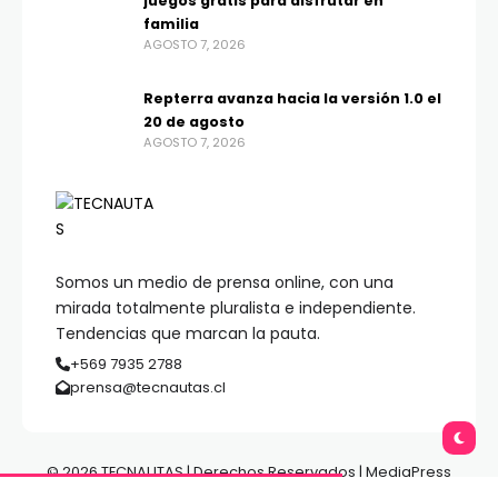
juegos gratis para disfrutar en
familia
AGOSTO 7, 2026
Repterra avanza hacia la versión 1.0 el
20 de agosto
AGOSTO 7, 2026
Somos un medio de prensa online, con una
mirada totalmente pluralista e independiente.
Tendencias que marcan la pauta.
+569 7935 2788
prensa@tecnautas.cl
© 2026 TECNAUTAS | Derechos Reservados | MediaPress
Gestión de Medios.