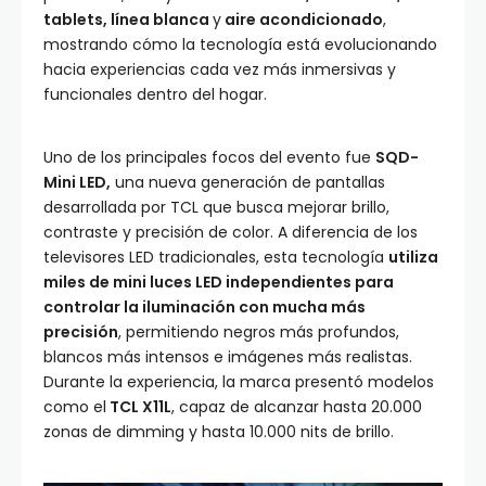
tablets, línea blanca
y
aire acondicionado
,
mostrando cómo la tecnología está evolucionando
hacia experiencias cada vez más inmersivas y
funcionales dentro del hogar.
Uno de los principales focos del evento fue
SQD-
Mini LED,
una nueva generación de pantallas
desarrollada por TCL que busca mejorar brillo,
contraste y precisión de color. A diferencia de los
televisores LED tradicionales, esta tecnología
utiliza
miles de mini luces LED independientes para
controlar la iluminación con mucha más
precisión
, permitiendo negros más profundos,
blancos más intensos e imágenes más realistas.
Durante la experiencia, la marca presentó modelos
como el
TCL X11L
, capaz de alcanzar hasta 20.000
zonas de dimming y hasta 10.000 nits de brillo.