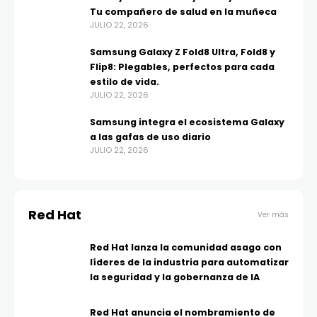
Tu compañero de salud en la muñeca
JULIO 22, 2026
Samsung Galaxy Z Fold8 Ultra, Fold8 y
Flip8: Plegables, perfectos para cada
estilo de vida.
JULIO 22, 2026
Samsung integra el ecosistema Galaxy
a las gafas de uso diario
JULIO 22, 2026
Red Hat
Ver más
Red Hat lanza la comunidad asago con
líderes de la industria para automatizar
la seguridad y la gobernanza de IA
Red Hat anuncia el nombramiento de