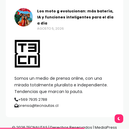
Los moto g evolucionan: más batería,
IA y funciones inteligentes para el día
a día
AGOSTO 5, 2026
Somos un medio de prensa online, con una
mirada totalmente pluralista e independiente.
Tendencias que marcan la pauta.
+569 7935 2788
prensa@tecnautas.cl
© 2026 TECNAUTAS | Derechos Reservados | MediaPress