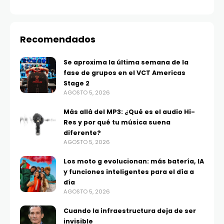
Recomendados
Se aproxima la última semana de la
fase de grupos en el VCT Americas
Stage 2
AGOSTO 5, 2026
Más allá del MP3: ¿Qué es el audio Hi-
Res y por qué tu música suena
diferente?
AGOSTO 5, 2026
Los moto g evolucionan: más batería, IA
y funciones inteligentes para el día a
día
AGOSTO 5, 2026
Cuando la infraestructura deja de ser
invisible