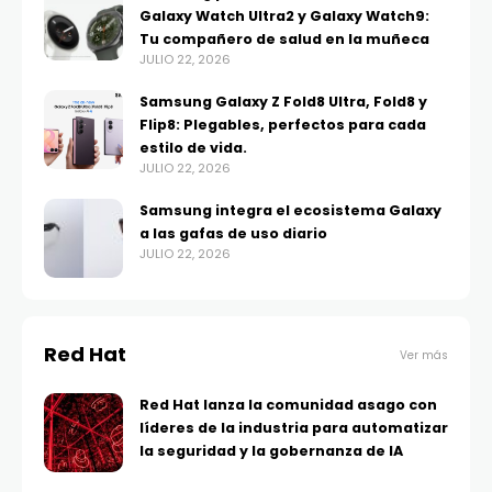
Galaxy Watch Ultra2 y Galaxy Watch9:
Tu compañero de salud en la muñeca
JULIO 22, 2026
Samsung Galaxy Z Fold8 Ultra, Fold8 y
Flip8: Plegables, perfectos para cada
estilo de vida.
JULIO 22, 2026
Samsung integra el ecosistema Galaxy
a las gafas de uso diario
JULIO 22, 2026
Red Hat
Ver más
Red Hat lanza la comunidad asago con
líderes de la industria para automatizar
la seguridad y la gobernanza de IA