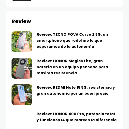
Review
Review: TECNO POVA Curve 2 5G, un
smartphone que redefine lo que
esperamos de la autonomía
Review: HONOR Magic8 Lite, gran
batería en un equipo pensado para
máxima resistencia
Review: REDMI Note 15 5G, resistencia y
gran autonomía por un buen precio
Review: HONOR 400 Pro, potencia total
y funciones IA que marcan la diferencia