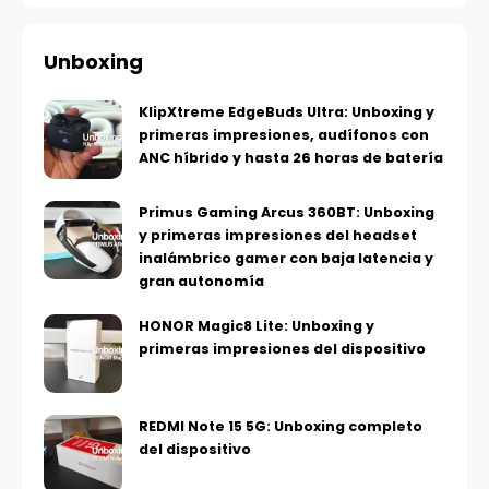
Unboxing
KlipXtreme EdgeBuds Ultra: Unboxing y
primeras impresiones, audífonos con
ANC híbrido y hasta 26 horas de batería
Primus Gaming Arcus 360BT: Unboxing
y primeras impresiones del headset
inalámbrico gamer con baja latencia y
gran autonomía
HONOR Magic8 Lite: Unboxing y
primeras impresiones del dispositivo
REDMI Note 15 5G: Unboxing completo
del dispositivo