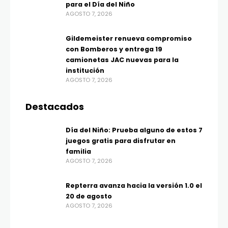
para el Día del Niño
AGOSTO 7, 2026
Gildemeister renueva compromiso
con Bomberos y entrega 19
camionetas JAC nuevas para la
institución
AGOSTO 7, 2026
Destacados
Día del Niño: Prueba alguno de estos 7
juegos gratis para disfrutar en
familia
AGOSTO 7, 2026
Repterra avanza hacia la versión 1.0 el
20 de agosto
AGOSTO 7, 2026