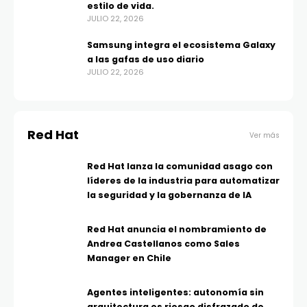
estilo de vida.
JULIO 22, 2026
Samsung integra el ecosistema Galaxy
a las gafas de uso diario
JULIO 22, 2026
Red Hat
Ver más
Red Hat lanza la comunidad asago con
líderes de la industria para automatizar
la seguridad y la gobernanza de IA
Red Hat anuncia el nombramiento de
Andrea Castellanos como Sales
Manager en Chile
Agentes inteligentes: autonomía sin
arquitectura es riesgo disfrazado de