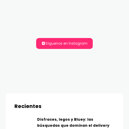
Síguenos en Instagram
Recientes
Disfraces, legos y Bluey: las
búsquedas que dominan el delivery