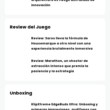
innovación
Review del Juego
Review: Saros lleva la fórmula de
Housemarque a otro nivel con una
experiencia brutalmente inmersiva
Review: Marathon, un shooter de
extracción intenso que premia la
paciencia y la estrategia
Unboxing
KlipXtreme EdgeBuds Ultra: Unboxing y
primeras impresiones, audífonos con