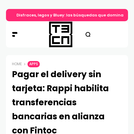
Disfraces, legos y Bluey: las búsquedas que dominan el d
HOME
APPS
Pagar el delivery sin
tarjeta: Rappi habilita
transferencias
bancarias en alianza
con Fintoc