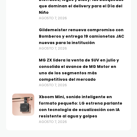
que dominan el delivery para el Día del
Niño
AGOSTO 7, 2026
Gildemeister renueva compromiso con
Bomberos y entrega 19 camionetas JAC
nuevas para la institución
AGOSTO 7, 2026
MG ZX lidera la venta de SUV en julio y
consolida el avance de MG Motor en
uno de los segmentos más
competitivos del mercado
AGOSTO 7, 2026
Xboom Mini, sonido inteligente en
formato pequeño: LG estrena parlante
con tecnología de ecualización con IA
resistente al agua y golpes
AGOSTO 7, 2026