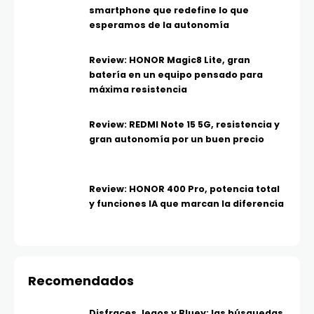
smartphone que redefine lo que
esperamos de la autonomía
Review: HONOR Magic8 Lite, gran
batería en un equipo pensado para
máxima resistencia
Review: REDMI Note 15 5G, resistencia y
gran autonomía por un buen precio
Review: HONOR 400 Pro, potencia total
y funciones IA que marcan la diferencia
Recomendados
Disfraces, legos y Bluey: las búsquedas