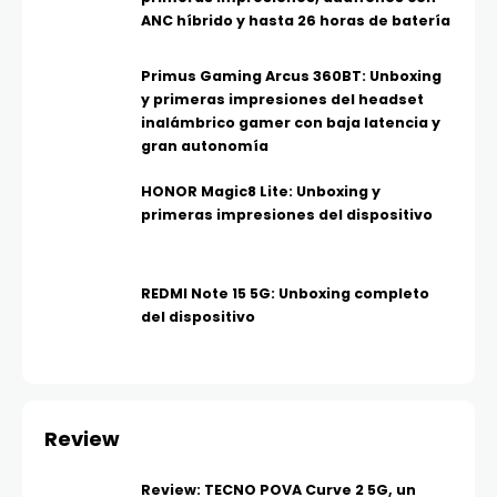
ANC híbrido y hasta 26 horas de batería
Primus Gaming Arcus 360BT: Unboxing
y primeras impresiones del headset
inalámbrico gamer con baja latencia y
gran autonomía
HONOR Magic8 Lite: Unboxing y
primeras impresiones del dispositivo
REDMI Note 15 5G: Unboxing completo
del dispositivo
Review
Review: TECNO POVA Curve 2 5G, un