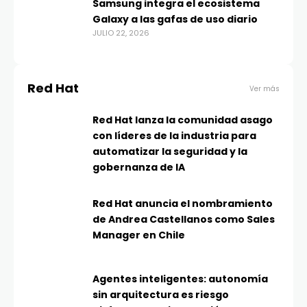
Samsung integra el ecosistema
Galaxy a las gafas de uso diario
JULIO 22, 2026
Red Hat
Ver más
Red Hat lanza la comunidad asago
con líderes de la industria para
automatizar la seguridad y la
gobernanza de IA
Red Hat anuncia el nombramiento
de Andrea Castellanos como Sales
Manager en Chile
Agentes inteligentes: autonomía
sin arquitectura es riesgo