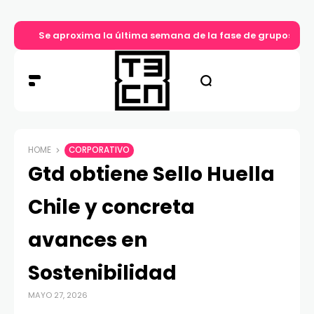
Se aproxima la última semana de la fase de grupos en 
HOME
CORPORATIVO
Gtd obtiene Sello Huella
Chile y concreta
avances en
Sostenibilidad
MAYO 27, 2026