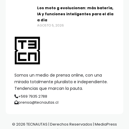
Los moto g evolucionan: más batería,
IA y funciones inteligentes para el día
a día
AGOSTO 5, 2026
Somos un medio de prensa online, con una
mirada totalmente pluralista e independiente.
Tendencias que marcan la pauta.
+569 7935 2788
prensa@tecnautas.cl
© 2026 TECNAUTAS | Derechos Reservados | MediaPress