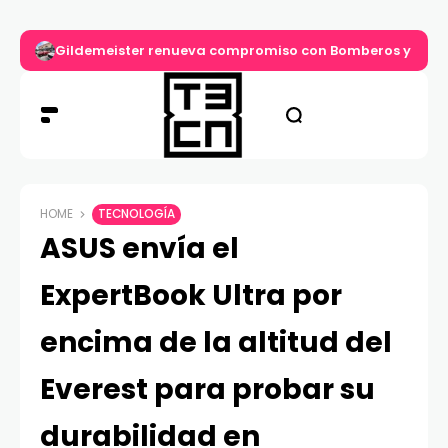
Gildemeister renueva compromiso con Bomberos y entre
HOME
TECNOLOGÍA
ASUS envía el
ExpertBook Ultra por
encima de la altitud del
Everest para probar su
durabilidad en