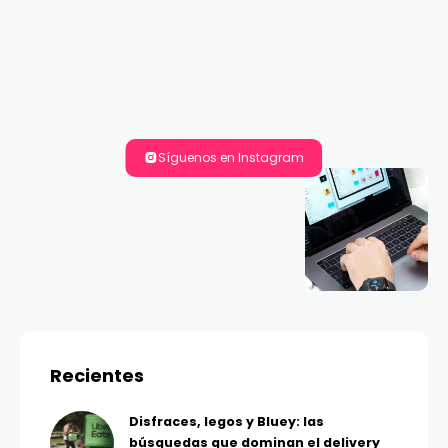
Síguenos en Instagram
Recientes
Disfraces, legos y Bluey: las
búsquedas que dominan el delivery