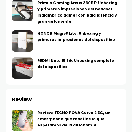
Primus Gaming Arcus 360BT: Unboxing
y primeras impresiones del headset
inalámbrico gamer con baja latencia y
gran autonomía
HONOR Magic8 Lite: Unboxing y
primeras impresiones del dispositivo
REDMI Note 15 5G: Unboxing completo
del dispositivo
Review
Review: TECNO POVA Curve 2 5G, un
smartphone que redefine lo que
esperamos de la autonomía