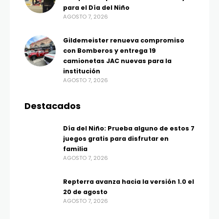
para el Día del Niño
AGOSTO 7, 2026
Gildemeister renueva compromiso
con Bomberos y entrega 19
camionetas JAC nuevas para la
institución
AGOSTO 7, 2026
Destacados
Día del Niño: Prueba alguno de estos 7
juegos gratis para disfrutar en
familia
AGOSTO 7, 2026
Repterra avanza hacia la versión 1.0 el
20 de agosto
AGOSTO 7, 2026