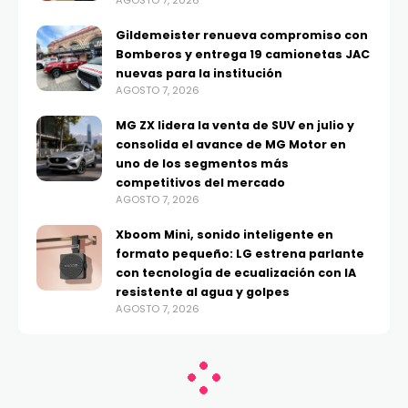
AGOSTO 7, 2026
Gildemeister renueva compromiso con
Bomberos y entrega 19 camionetas JAC
nuevas para la institución
AGOSTO 7, 2026
MG ZX lidera la venta de SUV en julio y
consolida el avance de MG Motor en
uno de los segmentos más
competitivos del mercado
AGOSTO 7, 2026
Xboom Mini, sonido inteligente en
formato pequeño: LG estrena parlante
con tecnología de ecualización con IA
resistente al agua y golpes
AGOSTO 7, 2026