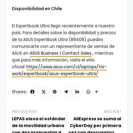
Disponibilidad en Chile
El Expertbook Ultra llegó recientemente a nuestro
país. Para detalles sobre la disponibilidad y precios
de la ASUS ExpertBook Ultra (B9406) puedes
comunicarte con un representante de ventas de
ASUS en
ASUS Business | Contact Sales
, mientras
que para más información, visita el sitio
oficial:
https://www.asus.com/cl/laptops/for-
work/expertbook/asus-expertbook-ultra/
Shares:
PREVIOUS POST
NEXT POST
LEPAS eleva el estándar
AliExpress se suma al
de la movilidad urbana
CyberDay por primera
con dos propuestas de
vez con descuentos de