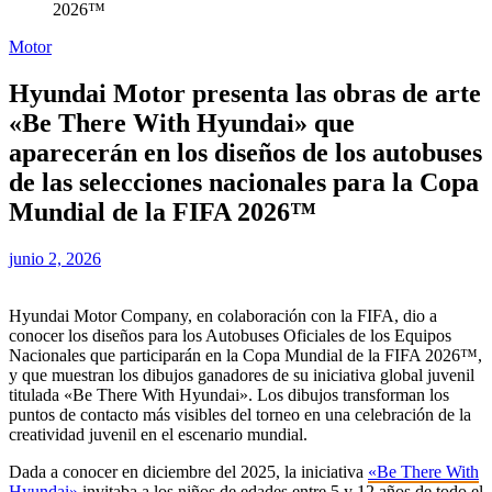
2026™
Motor
Hyundai Motor presenta las obras de arte
«Be There With Hyundai» que
aparecerán en los diseños de los autobuses
de las selecciones nacionales para la Copa
Mundial de la FIFA 2026™
junio 2, 2026
Hyundai Motor Company, en colaboración con la FIFA, dio a
conocer los diseños para los Autobuses Oficiales de los Equipos
Nacionales que participarán en la Copa Mundial de la FIFA 2026™,
y que muestran los dibujos ganadores de su iniciativa global juvenil
titulada «Be There With Hyundai». Los dibujos transforman los
puntos de contacto más visibles del torneo en una celebración de la
creatividad juvenil en el escenario mundial.
Dada a conocer en diciembre del 2025, la iniciativa
«Be There With
Hyundai»
invitaba a los niños de edades entre 5 y 12 años de todo el