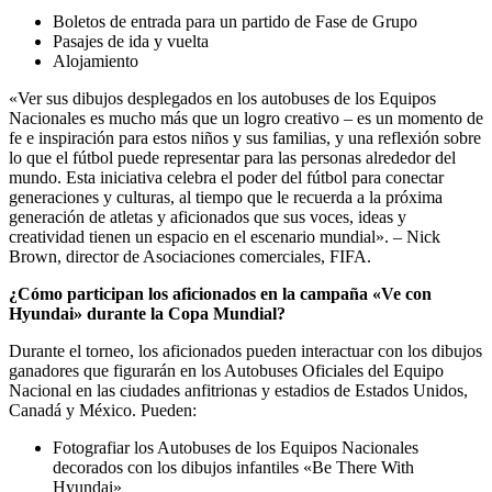
Boletos de entrada para un partido de Fase de Grupo
Pasajes de ida y vuelta
Alojamiento
«Ver sus dibujos desplegados en los autobuses de los Equipos
Nacionales es mucho más que un logro creativo – es un momento de
fe e inspiración para estos niños y sus familias, y una reflexión sobre
lo que el fútbol puede representar para las personas alrededor del
mundo. Esta iniciativa celebra el poder del fútbol para conectar
generaciones y culturas, al tiempo que le recuerda a la próxima
generación de atletas y aficionados que sus voces, ideas y
creatividad tienen un espacio en el escenario mundial». – Nick
Brown, director de Asociaciones comerciales, FIFA.
¿Cómo participan los aficionados en la campaña «Ve con
Hyundai» durante la Copa Mundial?
Durante el torneo, los aficionados pueden interactuar con los dibujos
ganadores que figurarán en los Autobuses Oficiales del Equipo
Nacional en las ciudades anfitrionas y estadios de Estados Unidos,
Canadá y México. Pueden:
Fotografiar los Autobuses de los Equipos Nacionales
decorados con los dibujos infantiles «Be There With
Hyundai»