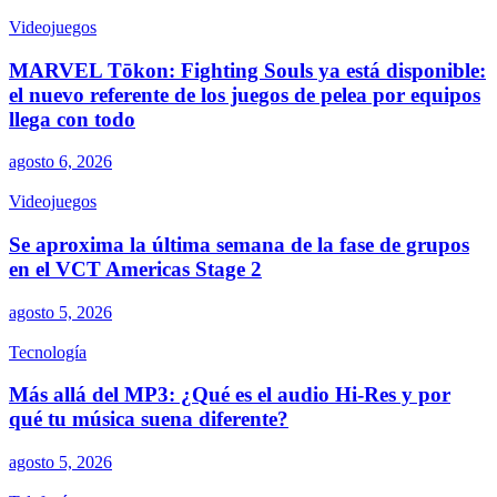
Videojuegos
MARVEL Tōkon: Fighting Souls ya está disponible:
el nuevo referente de los juegos de pelea por equipos
llega con todo
agosto 6, 2026
Videojuegos
Se aproxima la última semana de la fase de grupos
en el VCT Americas Stage 2
agosto 5, 2026
Tecnología
Más allá del MP3: ¿Qué es el audio Hi-Res y por
qué tu música suena diferente?
agosto 5, 2026