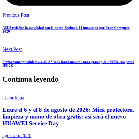
Previous Post
ASUS redefine la movilidad con la nueva Zenbook 14 impulsada por IA en Computex
2026
Next Post
Performance y calidad visual: ASRock lanzó monitor para gaming de 400 Hz con panel
IPS 2K
Continúa leyendo
Tecnología
Entre el 6 y el 8 de agosto de 2026: Mica protectora,
limpieza y mano de obra gratis: así será el nuevo
HUAWEI Service Day
agosto 6, 2026