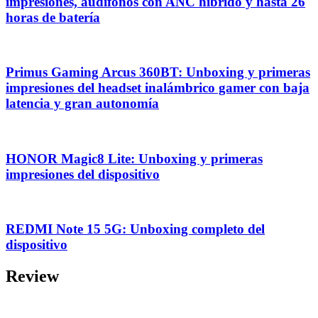
impresiones, audífonos con ANC híbrido y hasta 26
horas de batería
Primus Gaming Arcus 360BT: Unboxing y primeras
impresiones del headset inalámbrico gamer con baja
latencia y gran autonomía
HONOR Magic8 Lite: Unboxing y primeras
impresiones del dispositivo
REDMI Note 15 5G: Unboxing completo del
dispositivo
Review