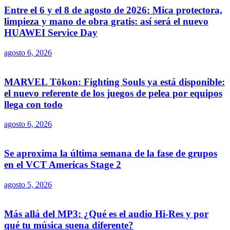
Entre el 6 y el 8 de agosto de 2026: Mica protectora,
limpieza y mano de obra gratis: así será el nuevo
HUAWEI Service Day
agosto 6, 2026
MARVEL Tōkon: Fighting Souls ya está disponible:
el nuevo referente de los juegos de pelea por equipos
llega con todo
agosto 6, 2026
Se aproxima la última semana de la fase de grupos
en el VCT Americas Stage 2
agosto 5, 2026
Más allá del MP3: ¿Qué es el audio Hi-Res y por
qué tu música suena diferente?