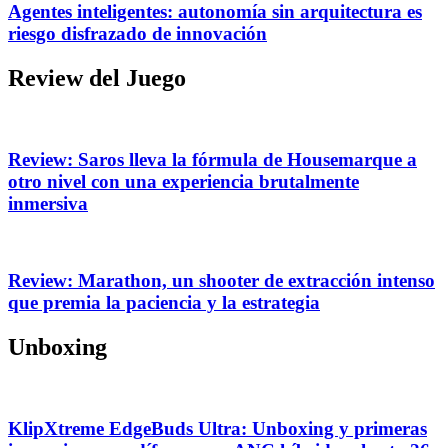
Agentes inteligentes: autonomía sin arquitectura es
riesgo disfrazado de innovación
Review del Juego
Review: Saros lleva la fórmula de Housemarque a
otro nivel con una experiencia brutalmente
inmersiva
Review: Marathon, un shooter de extracción intenso
que premia la paciencia y la estrategia
Unboxing
KlipXtreme EdgeBuds Ultra: Unboxing y primeras