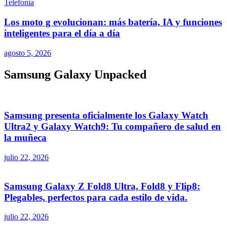
Telefonía
Los moto g evolucionan: más batería, IA y funciones
inteligentes para el día a día
agosto 5, 2026
Samsung Galaxy Unpacked
Samsung presenta oficialmente los Galaxy Watch
Ultra2 y Galaxy Watch9: Tu compañero de salud en
la muñeca
julio 22, 2026
Samsung Galaxy Z Fold8 Ultra, Fold8 y Flip8:
Plegables, perfectos para cada estilo de vida.
julio 22, 2026