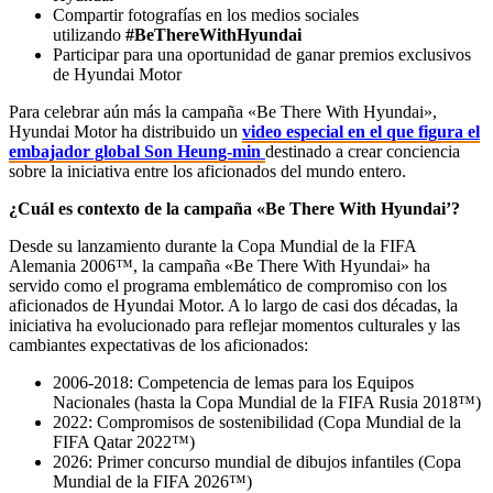
Compartir fotografías en los medios sociales
utilizando
#BeThereWithHyundai
Participar para una oportunidad de ganar premios exclusivos
de Hyundai Motor
Para celebrar aún más la campaña «Be There With Hyundai»,
Hyundai Motor ha distribuido un
video especial en el que figura el
embajador global Son Heung-min
destinado a crear conciencia
sobre la iniciativa entre los aficionados del mundo entero.
¿Cuál es contexto de la campaña «Be There With Hyundai’?
Desde su lanzamiento durante la Copa Mundial de la FIFA
Alemania 2006™, la campaña «Be There With Hyundai» ha
servido como el programa emblemático de compromiso con los
aficionados de Hyundai Motor. A lo largo de casi dos décadas, la
iniciativa ha evolucionado para reflejar momentos culturales y las
cambiantes expectativas de los aficionados:
2006-2018: Competencia de lemas para los Equipos
Nacionales (hasta la Copa Mundial de la FIFA Rusia 2018™)
2022: Compromisos de sostenibilidad (Copa Mundial de la
FIFA Qatar 2022™)
2026: Primer concurso mundial de dibujos infantiles (Copa
Mundial de la FIFA 2026™)