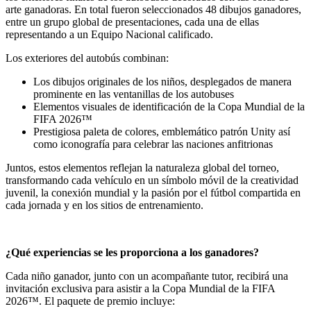
arte ganadoras. En total fueron seleccionados 48 dibujos ganadores,
entre un grupo global de presentaciones, cada una de ellas
representando a un Equipo Nacional calificado.
Los exteriores del autobús combinan:
Los dibujos originales de los niños, desplegados de manera
prominente en las ventanillas de los autobuses
Elementos visuales de identificación de la Copa Mundial de la
FIFA 2026™
Prestigiosa paleta de colores, emblemático patrón Unity así
como iconografía para celebrar las naciones anfitrionas
Juntos, estos elementos reflejan la naturaleza global del torneo,
transformando cada vehículo en un símbolo móvil de la creatividad
juvenil, la conexión mundial y la pasión por el fútbol compartida en
cada jornada y en los sitios de entrenamiento.
¿Qué experiencias se les proporciona a los ganadores?
Cada niño ganador, junto con un acompañante tutor, recibirá una
invitación exclusiva para asistir a la Copa Mundial de la FIFA
2026™. El paquete de premio incluye: