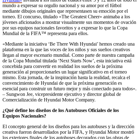
mundo a expresar su orgullo nacional y su amor por el fútbol
mediante dibujos originales que representasen su emoción por el
torneo. El concurso, titulado «The Greatest Cheer» animaba a los
jóvenes aficionados a mostrar visualmente sus momentos de ovación
por sus equipos nacionales favoritos y a expresar lo que la Copa
Mundial de la FIFA™ representa para ellos.
«Mediante la iniciativa ‘Be There With Hyundai’ hemos creado una
plataforma en la que las voces de los niños y sus sueños creativos
llegan al mayor escenario mundial. Como parte de nuestra campaña
de la Copa Mundial titulada ‘Next Starts Now’, esta iniciativa está
concebida para convertir en realidad los sueños de la próxima
generación al proporcionarles un lugar significativo en el torneo
mismo. Esta jornada, de la inspiración hasta la realidad, recalca el
convencimiento de Hyundai de que la próxima generación es
esencial para construir un futuro mejor y más conectado para todos».
– Sungwon Jee, vicepresidente ejecutivo y director global de
Comercialización de Hyundai Motor Company.
¿Qué define los diseños de los Autobuses Oficiales de los
Equipos Nacionales?
El concepto general de los diseños para los autobuses y la dirección
creativa fueron desarrollados por la FIFA, y Hyundai Motor mostró
los exteriores finales de los autobuses decorados con las obras de