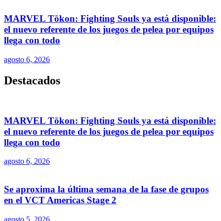
MARVEL Tōkon: Fighting Souls ya está disponible:
el nuevo referente de los juegos de pelea por equipos
llega con todo
agosto 6, 2026
Destacados
MARVEL Tōkon: Fighting Souls ya está disponible:
el nuevo referente de los juegos de pelea por equipos
llega con todo
agosto 6, 2026
Se aproxima la última semana de la fase de grupos
en el VCT Americas Stage 2
agosto 5, 2026