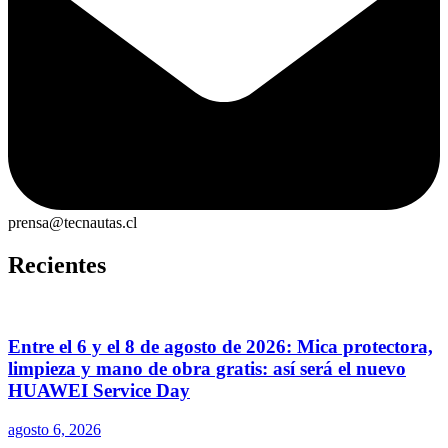
prensa@tecnautas.cl
Recientes
Entre el 6 y el 8 de agosto de 2026: Mica protectora,
limpieza y mano de obra gratis: así será el nuevo
HUAWEI Service Day
agosto 6, 2026