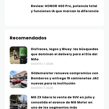
Review: HONOR 400 Pro, potencia total
y funciones IA que marcan la diferencia
Recomendados
Disfraces, legos y Bluey: las búsquedas
que dominan el delivery para el Día del
Niño
AGOSTO 7, 2026
Gildemeister renueva compromiso con
Bomberos y entrega 19 camionetas JAC
nuevas para la institución
AGOSTO 7, 2026
MG ZX lidera la venta de SUV en julio y
consolida el avance de MG Motor en
uno de los segmentos más