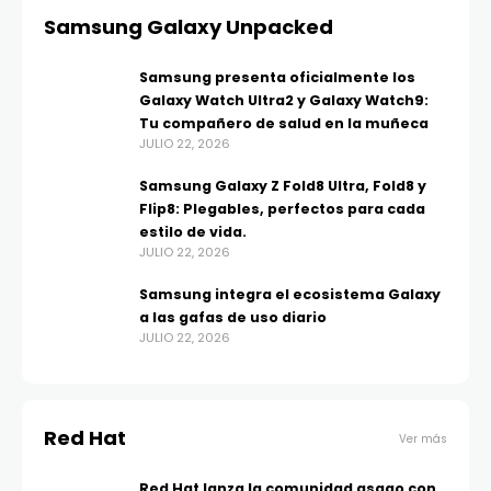
Samsung Galaxy Unpacked
Samsung presenta oficialmente los
Galaxy Watch Ultra2 y Galaxy Watch9:
Tu compañero de salud en la muñeca
JULIO 22, 2026
Samsung Galaxy Z Fold8 Ultra, Fold8 y
Flip8: Plegables, perfectos para cada
estilo de vida.
JULIO 22, 2026
Samsung integra el ecosistema Galaxy
a las gafas de uso diario
JULIO 22, 2026
Red Hat
Ver más
Red Hat lanza la comunidad asago con