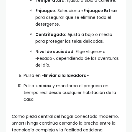
Temperatura:
Ajusta a tibia o caliente.
Enjuague:
Selecciona
«Enjuague Extra»
para asegurar que se elimine todo el
detergente.
Centrifugado:
Ajusta a bajo o medio
para proteger las telas delicadas.
Nivel de suciedad:
Elige «Ligero» o
«Pesado», dependiendo de las aventuras
del día.
Pulsa en
«Enviar a la lavadora»
.
Pulsa
«Inicio»
y monitorea el progreso en
tiempo real desde cualquier habitación de la
casa.
Como pieza central del hogar conectado moderno,
SmartThings continúa cerrando la brecha entre la
tecnología compleja y la facilidad cotidiana.