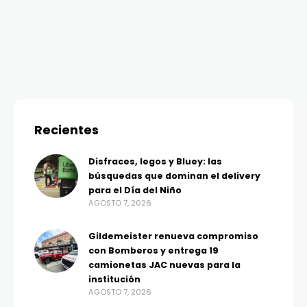
Recientes
Disfraces, legos y Bluey: las
búsquedas que dominan el delivery
para el Día del Niño
AGOSTO 7, 2026
Gildemeister renueva compromiso
con Bomberos y entrega 19
camionetas JAC nuevas para la
institución
AGOSTO 7, 2026