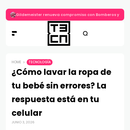
Gildemeister renueva compromiso con Bomberos y entre
HOME
TECNOLOGÍA
¿Cómo lavar la ropa de
tu bebé sin errores? La
respuesta está en tu
celular
JUNIO 3, 2026