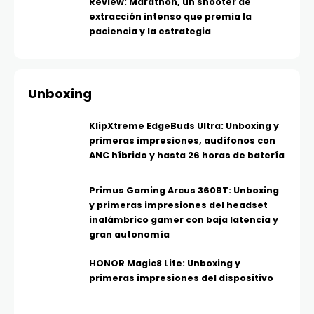
Review: Marathon, un shooter de
extracción intenso que premia la
paciencia y la estrategia
Unboxing
KlipXtreme EdgeBuds Ultra: Unboxing y
primeras impresiones, audífonos con
ANC híbrido y hasta 26 horas de batería
Primus Gaming Arcus 360BT: Unboxing
y primeras impresiones del headset
inalámbrico gamer con baja latencia y
gran autonomía
HONOR Magic8 Lite: Unboxing y
primeras impresiones del dispositivo