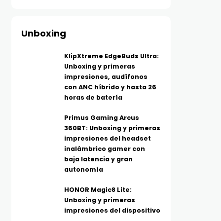
Unboxing
KlipXtreme EdgeBuds Ultra:
Unboxing y primeras
impresiones, audífonos
con ANC híbrido y hasta 26
horas de batería
Primus Gaming Arcus
360BT: Unboxing y primeras
impresiones del headset
inalámbrico gamer con
baja latencia y gran
autonomía
HONOR Magic8 Lite:
Unboxing y primeras
impresiones del dispositivo