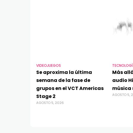
VIDEOJUEGOS
TECNOLOGÍ
Se aproxima la última
Más allá
semana de la fase de
audio Hi
grupos en el VCT Americas
música 
AGOSTO 5, 
Stage 2
AGOSTO 5, 2026