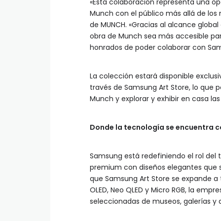
«Esta colaboración representa una op
Munch con el público más allá de los
de MUNCH. «Gracias al alcance global
obra de Munch sea más accesible par
honrados de poder colaborar con Samsu
La colección estará disponible exclu
través de Samsung Art Store, lo que p
Munch y explorar y exhibir en casa las 
Donde la tecnología se encuentra co
Samsung está redefiniendo el rol del t
premium con diseños elegantes que se
que Samsung Art Store se expande a tr
OLED, Neo QLED y Micro RGB, la empres
seleccionadas de museos, galerías y ar