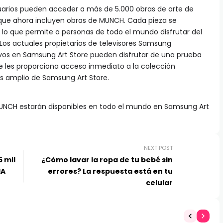
suarios pueden acceder a más de 5.000 obras de arte de
, que ahora incluyen obras de MUNCH. Cada pieza se
 lo que permite a personas de todo el mundo disfrutar del
 Los actuales propietarios de televisores Samsung
os en Samsung Art Store pueden disfrutar de una prueba
ue les proporciona acceso inmediato a la colección
 amplio de Samsung Art Store.
MUNCH estarán disponibles en todo el mundo en Samsung Art
NEXT POST
5 mil
¿Cómo lavar la ropa de tu bebé sin
IA
errores? La respuesta está en tu
celular