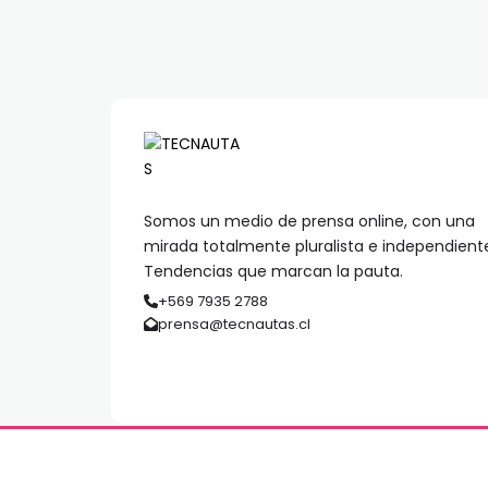
Somos un medio de prensa online, con una
mirada totalmente pluralista e independient
Tendencias que marcan la pauta.
+569 7935 2788
prensa@tecnautas.cl
© 2026 TECNAUTAS | Derechos Reservados | MediaPre