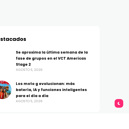
stacados
Se aproxima la última semana de la
fase de grupos en el VCT Americas
Stage 2
AGOSTO 5, 2026
Los moto g evolucionan: más
batería, IA y funciones inteligentes
para el día a día
AGOSTO 5, 2026