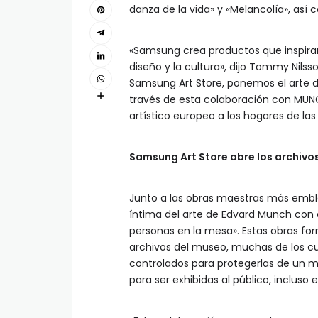
danza de la vida» y «Melancolía», así 
«Samsung crea productos que inspiran
diseño y la cultura», dijo Tommy Nils
Samsung Art Store, ponemos el arte de
través de esta colaboración con MUN
artístico europeo a los hogares de las
Samsung Art Store abre los archiv
Junto a las obras maestras más embl
íntima del arte de Edvard Munch con 
personas en la mesa». Estas obras fo
archivos del museo, muchas de los 
controlados para protegerlas de un m
para ser exhibidas al público, incluso