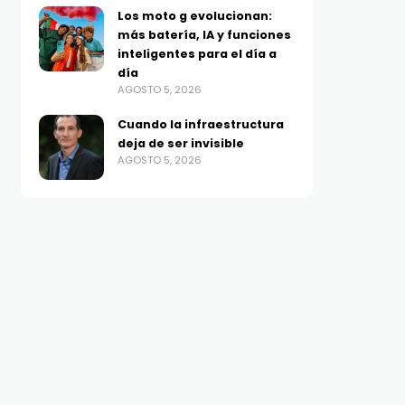
Los moto g evolucionan:
más batería, IA y funciones
inteligentes para el día a
día
AGOSTO 5, 2026
Cuando la infraestructura
deja de ser invisible
AGOSTO 5, 2026