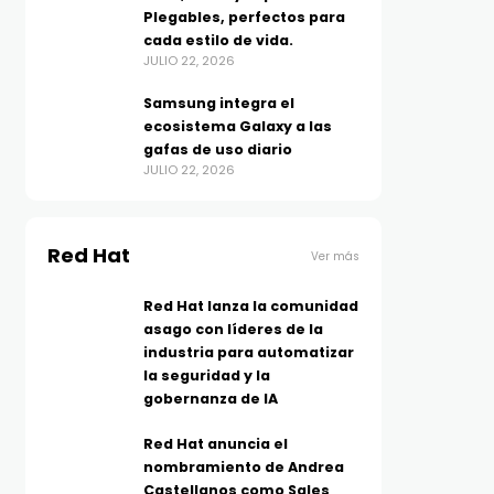
Plegables, perfectos para
cada estilo de vida.
JULIO 22, 2026
Samsung integra el
ecosistema Galaxy a las
gafas de uso diario
JULIO 22, 2026
Red Hat
Ver más
Red Hat lanza la comunidad
asago con líderes de la
industria para automatizar
la seguridad y la
gobernanza de IA
Red Hat anuncia el
nombramiento de Andrea
Castellanos como Sales