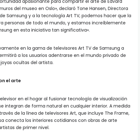
ortunidad apasionante para compartir el arte de Edvard
 muros del museo en Oslo», declaró Tone Hansen, Directora
 de Samsung y a la tecnología Art TV, podemos hacer que la
a personas de todo el mundo, y estamos increíblemente
ng en esta iniciativa tan significativa».
sivamente en la gama de televisores Art TV de Samsung a
ermitirá a los usuarios adentrarse en el mundo privado de
joyas ocultas del artista.
n el arte
elevisor en el hogar al fusionar tecnología de visualización
 integran de forma natural en cualquier interior. A medida
avés de la línea de televisores Art, que incluye The Frame,
a conecta los interiores cotidianos con obras de arte
tistas de primer nivel.