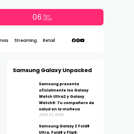
06
Ago
2026
mas
Streaming
Retail
Samsung Galaxy Unpacked
Samsung presenta
oficialmente los Galaxy
Watch Ultra2 y Galaxy
Watch9: Tu compañero de
salud en la muñeca
JULIO 22, 2026
Samsung Galaxy Z Fold8
Ultra, Fold8 y Flip8: