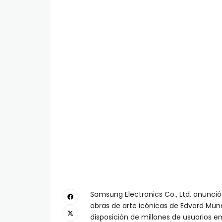
Samsung Electronics Co., Ltd. anunc
obras de arte icónicas de Edvard Munc
disposición de millones de usuarios e