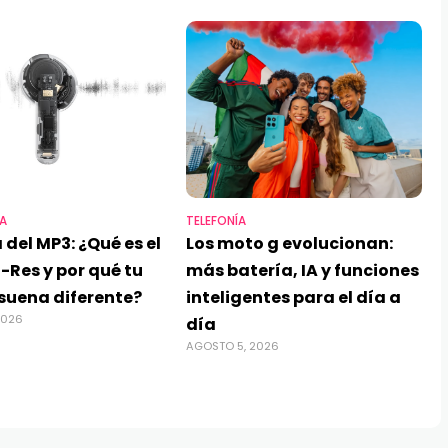
A
TELEFONÍA
 del MP3: ¿Qué es el
Los moto g evolucionan:
-Res y por qué tu
más batería, IA y funciones
suena diferente?
inteligentes para el día a
2026
día
AGOSTO 5, 2026