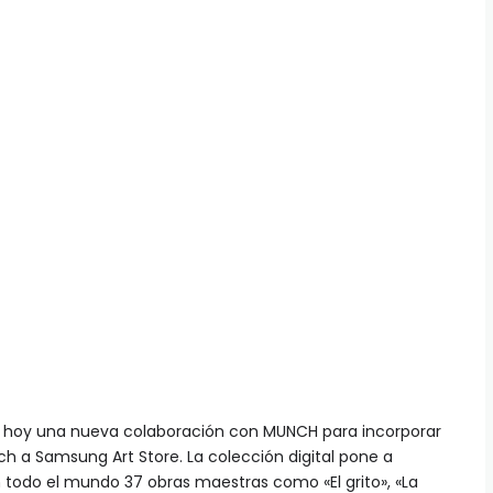
ió hoy una nueva colaboración con MUNCH para incorporar
h a Samsung Art Store. La colección digital pone a
n todo el mundo 37 obras maestras como «El grito», «La