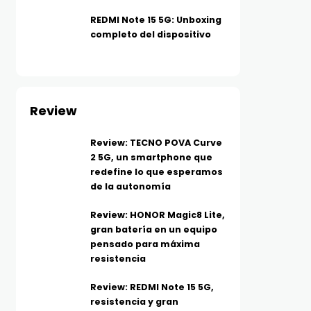
REDMI Note 15 5G: Unboxing
completo del dispositivo
Review
Review: TECNO POVA Curve
2 5G, un smartphone que
redefine lo que esperamos
de la autonomía
Review: HONOR Magic8 Lite,
gran batería en un equipo
pensado para máxima
resistencia
Review: REDMI Note 15 5G,
resistencia y gran