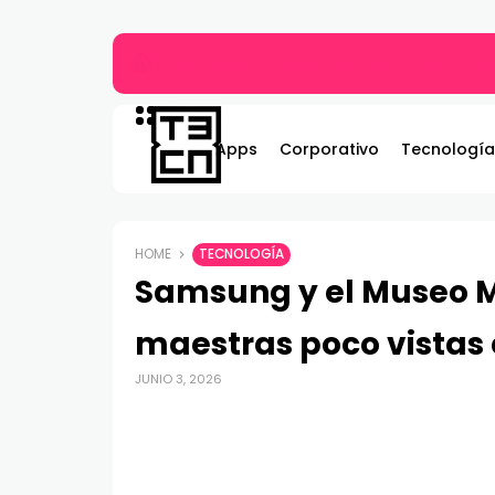
Más allá del MP3: ¿Qué es el audio Hi-Res y 
Apps
Corporativo
Tecnología
HOME
TECNOLOGÍA
Samsung y el Museo 
maestras poco vistas
JUNIO 3, 2026