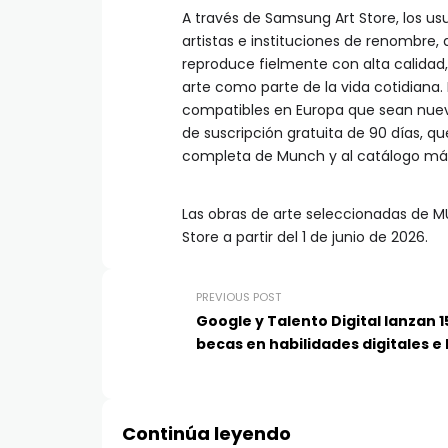
A través de Samsung Art Store, los u
artistas e instituciones de renombre
reproduce fielmente con alta calidad,
arte como parte de la vida cotidiana.
compatibles en Europa que sean nuev
de suscripción gratuita de 90 días, q
completa de Munch y al catálogo más
Las obras de arte seleccionadas de 
Store a partir del 1 de junio de 2026.
PREVIOUS POST
Google y Talento Digital lanzan 1
becas en habilidades digitales e 
Continúa leyendo