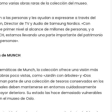
como varias obras raras de la colección del museo.
 a las personas y les ayudan a expresarse a través del
son, Director de TV y Audio de Samsung Nordics. «Con
 primer nivel al alcance de millones de personas, y a
CH, estamos llevando una parte importante del patrimonio
 personas».
os de MUNCH
emáticas de Munch, la colección ofrece una visión más
obras poco vistas, como «Jardín con árboles» y «Dos
rman parte de una colección de tesoros conservados en los
cuales deben mantenerse en entornos cuidadosamente
ayor deterioro. Su estado las hace demasiado vulnerables
 en el museo de Oslo.