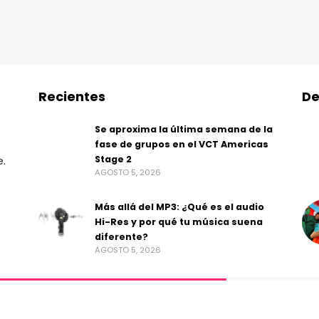
Recientes
De
Se aproxima la última semana de la
fase de grupos en el VCT Americas
Stage 2
e.
AGOSTO 5, 2026
Más allá del MP3: ¿Qué es el audio
Hi-Res y por qué tu música suena
diferente?
AGOSTO 5, 2026
ss Gestión de Medios.