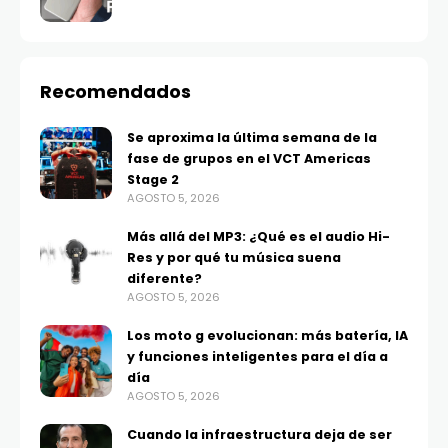
Recomendados
Se aproxima la última semana de la
fase de grupos en el VCT Americas
Stage 2
AGOSTO 5, 2026
Más allá del MP3: ¿Qué es el audio Hi-
Res y por qué tu música suena
diferente?
AGOSTO 5, 2026
Los moto g evolucionan: más batería, IA
y funciones inteligentes para el día a
día
AGOSTO 5, 2026
Cuando la infraestructura deja de ser