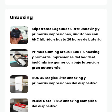
Unboxing
KlipXtreme EdgeBuds Ultra: Unboxing y
primeras impresiones, audífonos con
ANC híbrido y hasta 26 horas de batería
Primus Gaming Arcus 360BT: Unboxing
y primeras impresiones del headset
inalámbrico gamer con baja latencia y
gran autonomía
HONOR Magic8 Lite: Unboxing y
primeras impresiones del dispositivo
REDMI Note 15 5G: Unboxing completo
del dispositivo