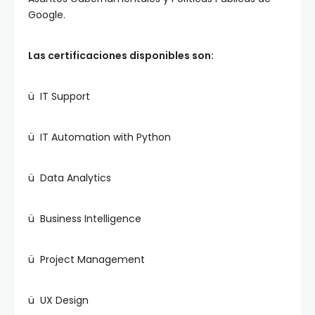
Google.
Las certificaciones disponibles son:
ü IT Support
ü IT Automation with Python
ü Data Analytics
ü Business Intelligence
ü Project Management
ü UX Design