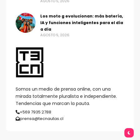
AGOSTO 5, 2026
Los moto g evolucionan: más batería,
IA y funciones inteligentes para el día
a día
AGOSTO 5, 2026
Somos un medio de prensa online, con una
mirada totalmente pluralista e independiente.
Tendencias que marcan la pauta.
+569 7935 2788
prensa@tecnautas.cl