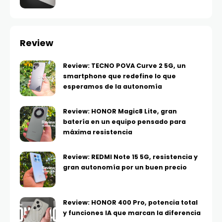
Review
Review: TECNO POVA Curve 2 5G, un
smartphone que redefine lo que
esperamos de la autonomía
Review: HONOR Magic8 Lite, gran
batería en un equipo pensado para
máxima resistencia
Review: REDMI Note 15 5G, resistencia y
gran autonomía por un buen precio
Review: HONOR 400 Pro, potencia total
y funciones IA que marcan la diferencia