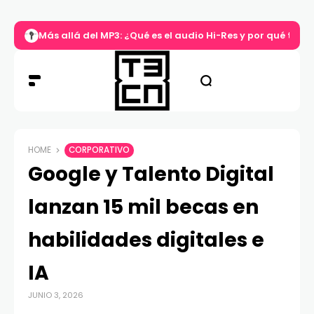
Más allá del MP3: ¿Qué es el audio Hi-Res y por qué tu m
HOME
CORPORATIVO
Google y Talento Digital
lanzan 15 mil becas en
habilidades digitales e
IA
JUNIO 3, 2026