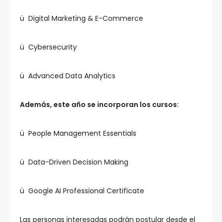
ü Digital Marketing & E-Commerce
ü Cybersecurity
ü Advanced Data Analytics
Además, este año se incorporan los cursos:
ü People Management Essentials
ü Data-Driven Decision Making
ü Google AI Professional Certificate
Las personas interesadas podrán postular desde el