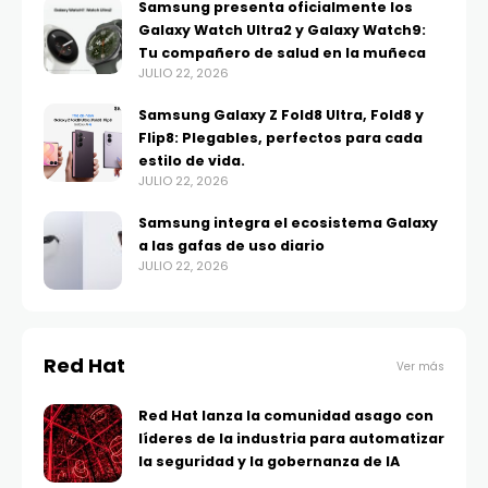
Samsung presenta oficialmente los
Galaxy Watch Ultra2 y Galaxy Watch9:
Tu compañero de salud en la muñeca
JULIO 22, 2026
Samsung Galaxy Z Fold8 Ultra, Fold8 y
Flip8: Plegables, perfectos para cada
estilo de vida.
JULIO 22, 2026
Samsung integra el ecosistema Galaxy
a las gafas de uso diario
JULIO 22, 2026
Red Hat
Ver más
Red Hat lanza la comunidad asago con
líderes de la industria para automatizar
la seguridad y la gobernanza de IA