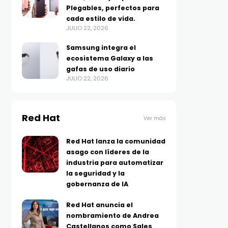
Plegables, perfectos para
cada estilo de vida.
JULIO 22, 2026
Samsung integra el
ecosistema Galaxy a las
gafas de uso diario
JULIO 22, 2026
Red Hat
Ver más
Red Hat lanza la comunidad
asago con líderes de la
industria para automatizar
la seguridad y la
gobernanza de IA
Red Hat anuncia el
nombramiento de Andrea
Castellanos como Sales