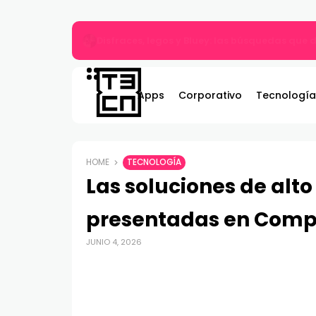
Gildemeister renueva compromiso con Bombe
Apps
Corporativo
Tecnología
HOME
TECNOLOGÍA
Las soluciones de alt
presentadas en Comp
JUNIO 4, 2026