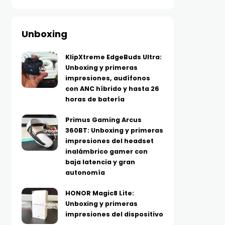
Unboxing
KlipXtreme EdgeBuds Ultra:
Unboxing y primeras
impresiones, audífonos
con ANC híbrido y hasta 26
horas de batería
Primus Gaming Arcus
360BT: Unboxing y primeras
impresiones del headset
inalámbrico gamer con
baja latencia y gran
autonomía
HONOR Magic8 Lite:
Unboxing y primeras
impresiones del dispositivo