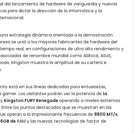
obal del lanzamiento de hardware de vanguardia y nuevas
a para dictar la dirección de la informática y la
nternacional.
r una estrategia dinámica orientada a la demostración
presa se unió a los mayores fabricantes de hardware del
tiempo real, en configuraciones de ultra alto rendimiento y
s asociadas de renombre mundial como ASRock, ASUS,
 modo, Kingston muestra la amplitud de su cartera e
.
ento está en sus líneas dedicadas para entusiastas,
 gamer. Los visitantes podrán ver la potencia de
la
y
Kingston FURY Renegade
operando a niveles extremos
. Entre los puntos destacados que se muestran en las
ue operan a la impresionante frecuencia de
8800 MT/s
,
56GB de
RAM y las nuevas tecnologías de factor de