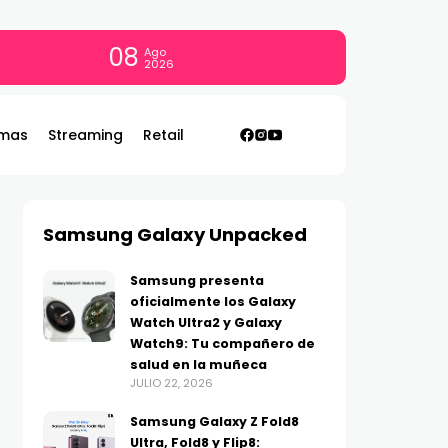
08
Ago
2026
mas
Streaming
Retail
Samsung Galaxy Unpacked
Samsung presenta
oficialmente los Galaxy
Watch Ultra2 y Galaxy
Watch9: Tu compañero de
salud en la muñeca
JULIO 22, 2026
Samsung Galaxy Z Fold8
Ultra, Fold8 y Flip8: