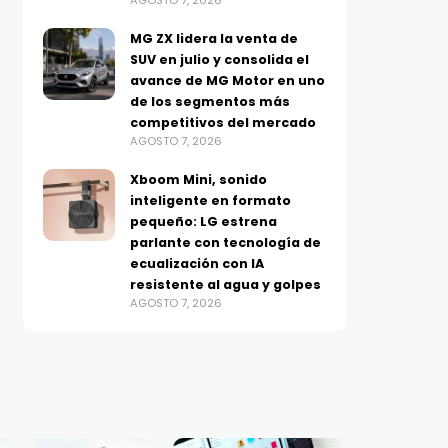
AGOSTO 7, 2026
MG ZX lidera la venta de
SUV en julio y consolida el
avance de MG Motor en uno
de los segmentos más
competitivos del mercado
AGOSTO 7, 2026
Xboom Mini, sonido
inteligente en formato
pequeño: LG estrena
parlante con tecnología de
ecualización con IA
resistente al agua y golpes
AGOSTO 7, 2026