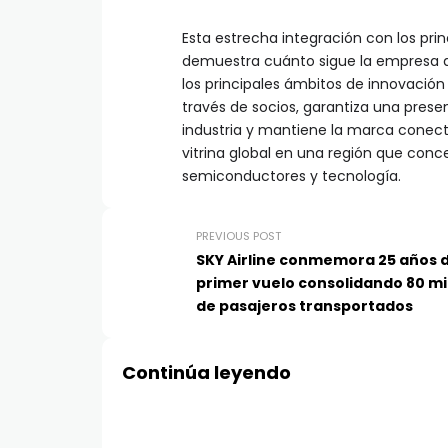
Esta estrecha integración con los p
demuestra cuánto sigue la empresa a 
los principales ámbitos de innovación
través de socios, garantiza una prese
industria y mantiene la marca conect
vitrina global en una región que conc
semiconductores y tecnología.
PREVIOUS POST
SKY Airline conmemora 25 años 
primer vuelo consolidando 80 mi
de pasajeros transportados
Continúa leyendo