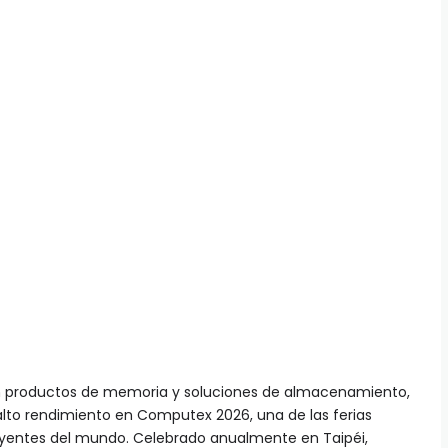
en productos de memoria y soluciones de almacenamiento,
alto rendimiento en Computex 2026, una de las ferias
uyentes del mundo. Celebrado anualmente en Taipéi,