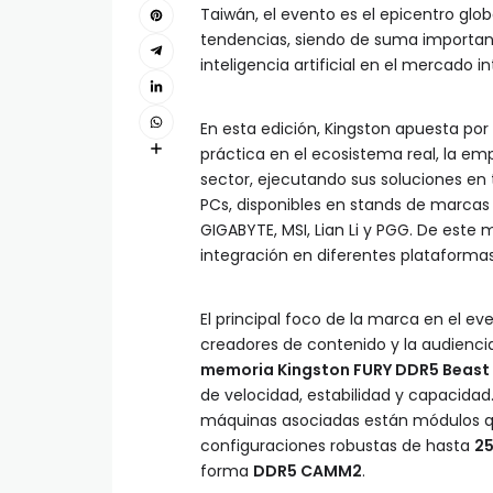
Taiwán, el evento es el epicentro gl
tendencias, siendo de suma importanci
inteligencia artificial en el mercado i
En esta edición, Kingston apuesta po
práctica en el ecosistema real, la em
sector, ejecutando sus soluciones en 
PCs, disponibles en stands de marca
GIGABYTE, MSI, Lian Li y PGG. De este
integración en diferentes plataformas
El principal foco de la marca en el ev
creadores de contenido y la audiencia
memoria Kingston FURY DDR5 Beast
de velocidad, estabilidad y capacidad
máquinas asociadas están módulos q
configuraciones robustas de hasta
2
forma
DDR5 CAMM2
.