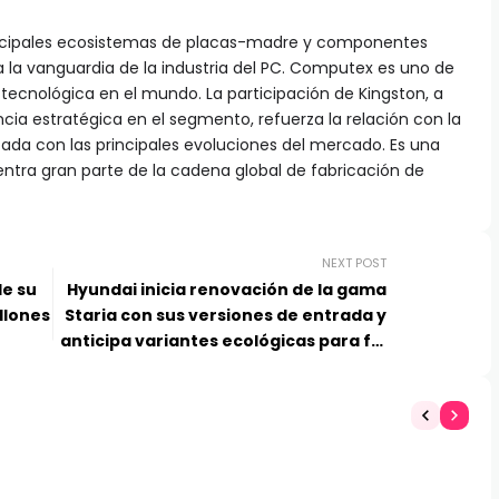
rincipales ecosistemas de placas-madre y componentes
la vanguardia de la industria del PC. Computex es uno de
 tecnológica en el mundo. La participación de Kingston, a
ncia estratégica en el segmento, refuerza la relación con la
ada con las principales evoluciones del mercado. Es una
entra gran parte de la cadena global de fabricación de
NEXT POST
de su
Hyundai inicia renovación de la gama
llones
Staria con sus versiones de entrada y
anticipa variantes ecológicas para fin
de año