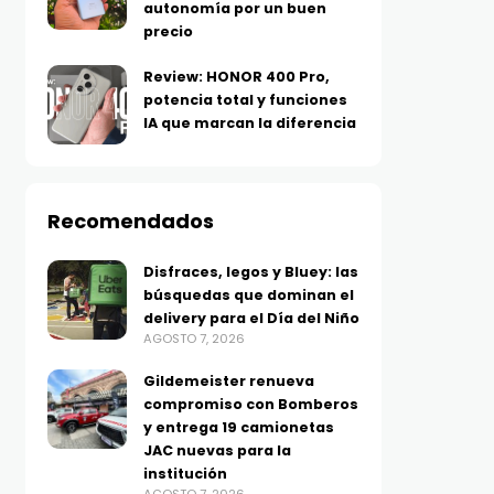
autonomía por un buen
precio
Review: HONOR 400 Pro,
potencia total y funciones
IA que marcan la diferencia
Recomendados
Disfraces, legos y Bluey: las
búsquedas que dominan el
delivery para el Día del Niño
AGOSTO 7, 2026
Gildemeister renueva
compromiso con Bomberos
y entrega 19 camionetas
JAC nuevas para la
institución