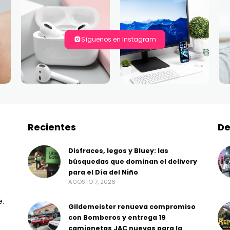
Síguenos en Instagram
Recientes
De
Disfraces, legos y Bluey: las
búsquedas que dominan el delivery
para el Día del Niño
AGOSTO 7, 2026
e.
Gildemeister renueva compromiso
con Bomberos y entrega 19
camionetas JAC nuevas para la