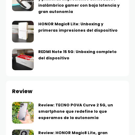
inalámbrico gamer con baja latencia y
gran autonomía
HONOR Magic8 Lite: Unboxing y
primeras impresiones del dispositivo
REDMI Note 15 5G: Unboxing completo
del dispositivo
Review
Review: TECNO POVA Curve 2 5G, un
smartphone que redefine lo que
esperamos de la autonomía
Review: HONOR Magic8 Lite, gran