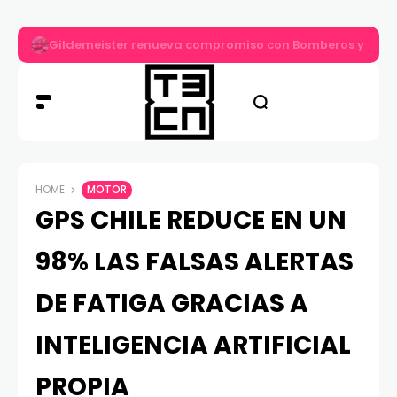
Gildemeister renueva compromiso con Bomberos y entre
HOME
MOTOR
GPS CHILE REDUCE EN UN
98% LAS FALSAS ALERTAS
DE FATIGA GRACIAS A
INTELIGENCIA ARTIFICIAL
PROPIA