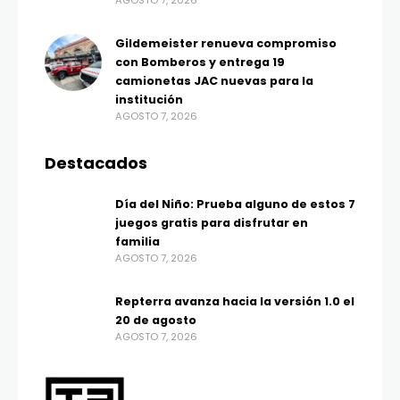
Gildemeister renueva compromiso
con Bomberos y entrega 19
camionetas JAC nuevas para la
institución
AGOSTO 7, 2026
Destacados
Día del Niño: Prueba alguno de estos 7
juegos gratis para disfrutar en
familia
AGOSTO 7, 2026
Repterra avanza hacia la versión 1.0 el
20 de agosto
AGOSTO 7, 2026