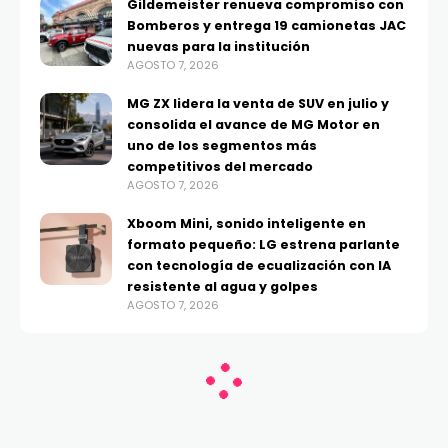
Gildemeister renueva compromiso con
Bomberos y entrega 19 camionetas JAC
nuevas para la institución
AGOSTO 7, 2026
MG ZX lidera la venta de SUV en julio y
consolida el avance de MG Motor en
uno de los segmentos más
competitivos del mercado
AGOSTO 7, 2026
Xboom Mini, sonido inteligente en
formato pequeño: LG estrena parlante
con tecnología de ecualización con IA
resistente al agua y golpes
AGOSTO 7, 2026