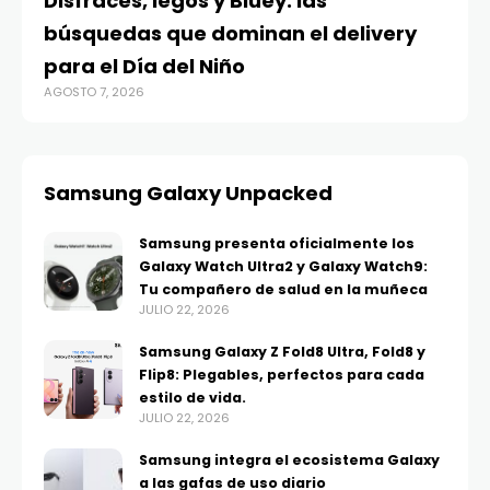
Disfraces, legos y Bluey: las
búsquedas que dominan el delivery
para el Día del Niño
AGOSTO 7, 2026
Samsung Galaxy Unpacked
Samsung presenta oficialmente los
Galaxy Watch Ultra2 y Galaxy Watch9:
Tu compañero de salud en la muñeca
JULIO 22, 2026
Samsung Galaxy Z Fold8 Ultra, Fold8 y
Flip8: Plegables, perfectos para cada
estilo de vida.
JULIO 22, 2026
Samsung integra el ecosistema Galaxy
a las gafas de uso diario