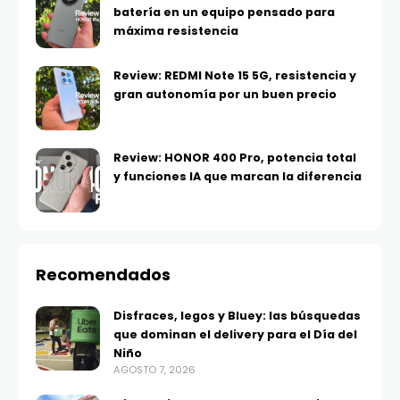
batería en un equipo pensado para
máxima resistencia
Review: REDMI Note 15 5G, resistencia y
gran autonomía por un buen precio
Review: HONOR 400 Pro, potencia total
y funciones IA que marcan la diferencia
Recomendados
Disfraces, legos y Bluey: las búsquedas
que dominan el delivery para el Día del
Niño
AGOSTO 7, 2026