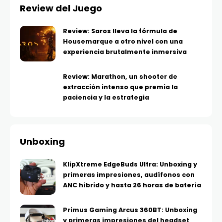
Review del Juego
Review: Saros lleva la fórmula de
Housemarque a otro nivel con una
experiencia brutalmente inmersiva
Review: Marathon, un shooter de
extracción intenso que premia la
paciencia y la estrategia
Unboxing
KlipXtreme EdgeBuds Ultra: Unboxing y
primeras impresiones, audífonos con
ANC híbrido y hasta 26 horas de batería
Primus Gaming Arcus 360BT: Unboxing
y primeras impresiones del headset