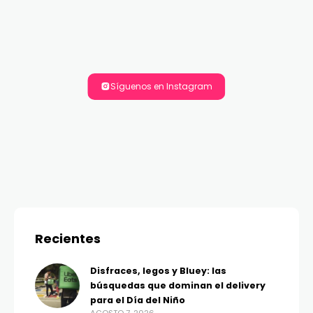
Síguenos en Instagram
Recientes
Disfraces, legos y Bluey: las
búsquedas que dominan el delivery
para el Día del Niño
AGOSTO 7, 2026