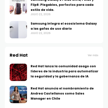
Flip8: Plegables, perfectos para cada
estilo de vida.
JULIO 22, 2026
Samsung integra el ecosistema Galaxy
a las gafas de uso diario
JULIO 22, 2026
Red Hat
Ver más
Red Hat lanza la comunidad asago con
líderes de la industria para automatizar
la seguridad y la gobernanza de IA
Red Hat anuncia el nombramiento de
Andrea Castellanos como Sales
Manager en Chile