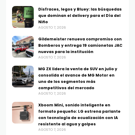
Disfraces, legos y Bluey: las búsquedas
que dominan el delivery para el Día del
Niño
AGOSTO 7, 2026
Gildemeister renueva compromiso con
Bomberos y entrega 19 camionetas JAC
nuevas para la institución
AGOSTO 7, 2026
MG ZX lidera la venta de SUV en julio y
consolida el avance de MG Motor en
uno de los segmentos más
competitivos del mercado
AGOSTO 7, 2026
Xboom Mini, sonido inteligente en
formato pequeño: LG estrena parlante
con tecnología de ecualización con IA
resistente al agua y golpes
AGOSTO 7, 2026