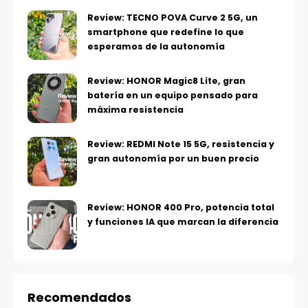
Review: TECNO POVA Curve 2 5G, un
smartphone que redefine lo que
esperamos de la autonomía
Review: HONOR Magic8 Lite, gran
batería en un equipo pensado para
máxima resistencia
Review: REDMI Note 15 5G, resistencia y
gran autonomía por un buen precio
Review: HONOR 400 Pro, potencia total
y funciones IA que marcan la diferencia
Recomendados