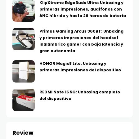
KlipXtreme EdgeBuds Ultra: Unboxing y
primeras impresiones, audífonos con
ANC híbrido y hasta 26 horas de batería
Primus Gaming Arcus 360BT: Unboxing
y primeras impresiones del headset
inalámbrico gamer con baja latencia y
gran autonomía
HONOR Magic8 Lite: Unboxing y
primeras impresiones del dispositivo
REDMI Note 15 5G: Unboxing completo
del dispositivo
Review