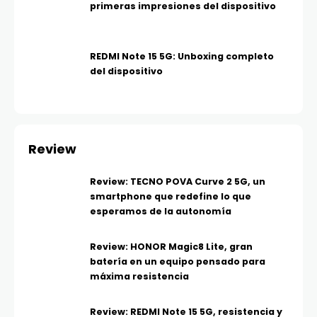
primeras impresiones del dispositivo
REDMI Note 15 5G: Unboxing completo
del dispositivo
Review
Review: TECNO POVA Curve 2 5G, un
smartphone que redefine lo que
esperamos de la autonomía
Review: HONOR Magic8 Lite, gran
batería en un equipo pensado para
máxima resistencia
Review: REDMI Note 15 5G, resistencia y