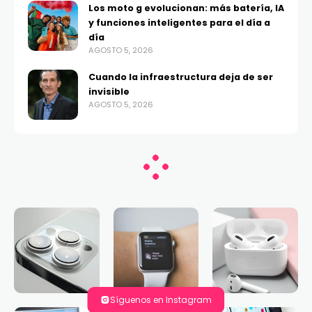
Los moto g evolucionan: más batería, IA
y funciones inteligentes para el día a
día
AGOSTO 5, 2026
Cuando la infraestructura deja de ser
invisible
AGOSTO 5, 2026
Síguenos en Instagram