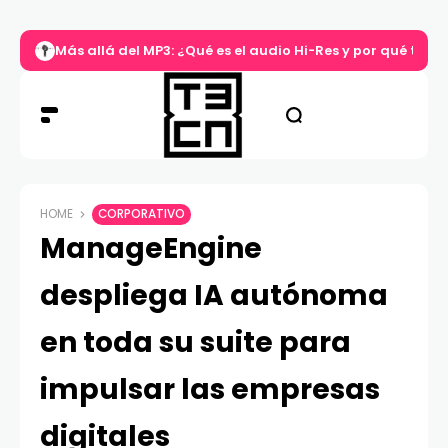
Más allá del MP3: ¿Qué es el audio Hi-Res y por qué tu m
HOME
CORPORATIVO
ManageEngine
despliega IA autónoma
en toda su suite para
impulsar las empresas
digitales