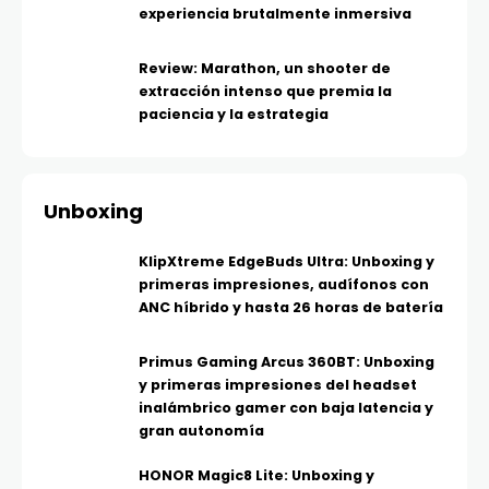
experiencia brutalmente inmersiva
Review: Marathon, un shooter de
extracción intenso que premia la
paciencia y la estrategia
Unboxing
KlipXtreme EdgeBuds Ultra: Unboxing y
primeras impresiones, audífonos con
ANC híbrido y hasta 26 horas de batería
Primus Gaming Arcus 360BT: Unboxing
y primeras impresiones del headset
inalámbrico gamer con baja latencia y
gran autonomía
HONOR Magic8 Lite: Unboxing y