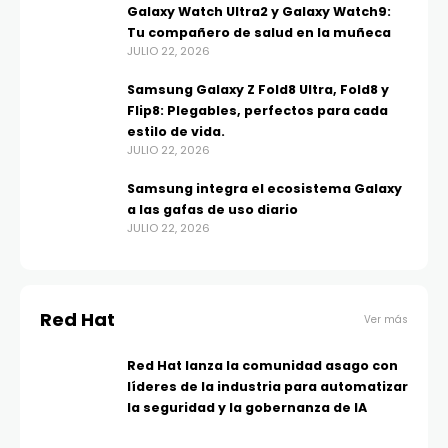
Galaxy Watch Ultra2 y Galaxy Watch9:
Tu compañero de salud en la muñeca
JULIO 22, 2026
Samsung Galaxy Z Fold8 Ultra, Fold8 y
Flip8: Plegables, perfectos para cada
estilo de vida.
JULIO 22, 2026
Samsung integra el ecosistema Galaxy
a las gafas de uso diario
JULIO 22, 2026
Red Hat
Ver más
Red Hat lanza la comunidad asago con
líderes de la industria para automatizar
la seguridad y la gobernanza de IA