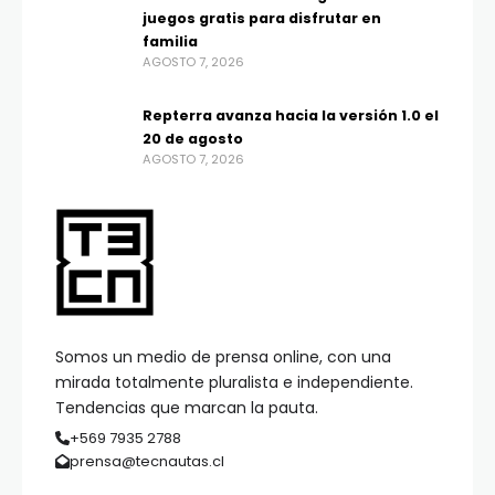
juegos gratis para disfrutar en
familia
AGOSTO 7, 2026
Repterra avanza hacia la versión 1.0 el
20 de agosto
AGOSTO 7, 2026
Somos un medio de prensa online, con una
mirada totalmente pluralista e independiente.
Tendencias que marcan la pauta.
+569 7935 2788
prensa@tecnautas.cl