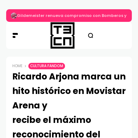
Gildemeister renueva compromiso con Bomberos y entre
HOME
CULTURA FANDOM
Ricardo Arjona marca un
hito histórico en Movistar
Arena y
recibe el máximo
reconocimiento del