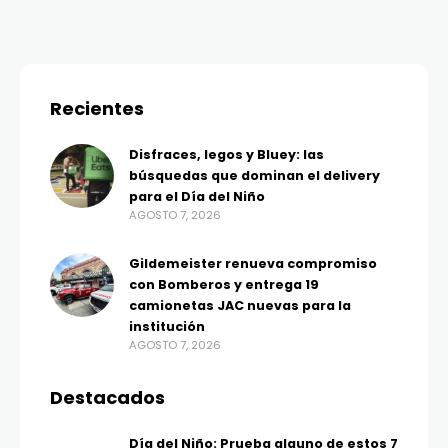
Recientes
Disfraces, legos y Bluey: las
búsquedas que dominan el delivery
para el Día del Niño
AGOSTO 7, 2026
Gildemeister renueva compromiso
con Bomberos y entrega 19
camionetas JAC nuevas para la
institución
AGOSTO 7, 2026
Destacados
Día del Niño: Prueba alguno de estos 7