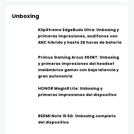
Unboxing
KlipXtreme EdgeBuds Ultra: Unboxing y
primeras impresiones, audífonos con
ANC híbrido y hasta 26 horas de batería
Primus Gaming Arcus 360BT: Unboxing
y primeras impresiones del headset
inalámbrico gamer con baja latencia y
gran autonomía
HONOR Magic8 Lite: Unboxing y
primeras impresiones del dispositivo
REDMI Note 15 5G: Unboxing completo
del dispositivo