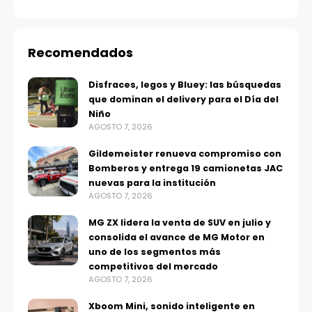
Recomendados
Disfraces, legos y Bluey: las búsquedas
que dominan el delivery para el Día del
Niño
AGOSTO 7, 2026
Gildemeister renueva compromiso con
Bomberos y entrega 19 camionetas JAC
nuevas para la institución
AGOSTO 7, 2026
MG ZX lidera la venta de SUV en julio y
consolida el avance de MG Motor en
uno de los segmentos más
competitivos del mercado
AGOSTO 7, 2026
Xboom Mini, sonido inteligente en