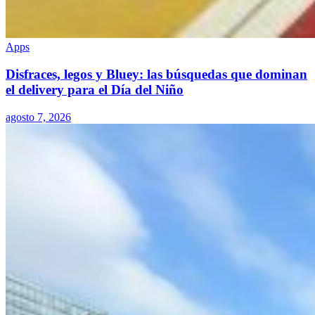
Apps
Disfraces, legos y Bluey: las búsquedas que dominan
el delivery para el Día del Niño
agosto 7, 2026