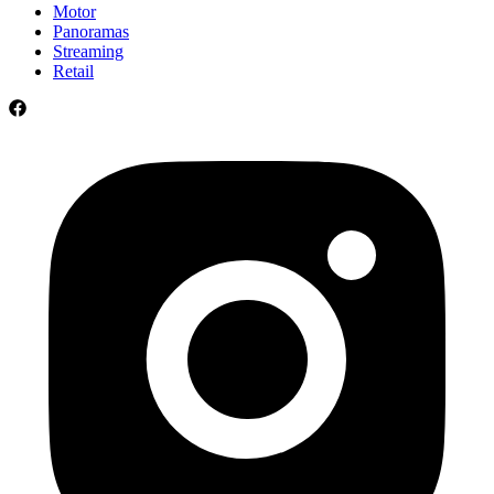
Motor
Panoramas
Streaming
Retail