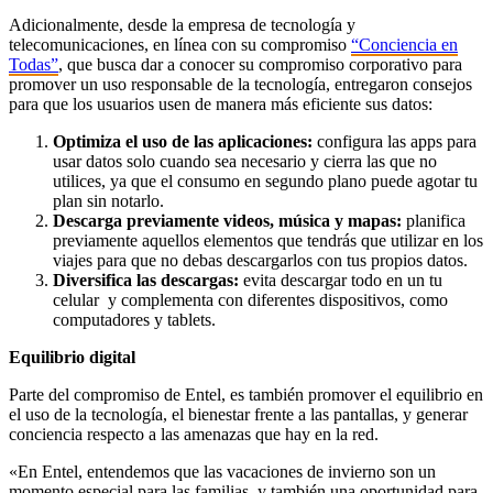
Adicionalmente, desde la empresa de tecnología y
telecomunicaciones, en línea con su compromiso
“Conciencia en
Todas”
, que busca dar a conocer su compromiso corporativo para
promover un uso responsable de la tecnología, entregaron consejos
para que los usuarios usen de manera más eficiente sus datos:
Optimiza el uso de las aplicaciones:
configura las apps para
usar datos solo cuando sea necesario y cierra las que no
utilices, ya que el consumo en segundo plano puede agotar tu
plan sin notarlo.
Descarga previamente videos, música y mapas:
planifica
previamente aquellos elementos que tendrás que utilizar en los
viajes para que no debas descargarlos con tus propios datos.
Diversifica las descargas:
evita descargar todo en un tu
celular y complementa con diferentes dispositivos, como
computadores y tablets.
Equilibrio digital
Parte del compromiso de Entel, es también promover el equilibrio en
el uso de la tecnología, el bienestar frente a las pantallas, y generar
conciencia respecto a las amenazas que hay en la red.
«En Entel, entendemos que las vacaciones de invierno son un
momento especial para las familias, y también una oportunidad para