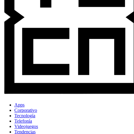
Apps
Corporativo
Tecnología
Telefonía
Videojuegos
Tendencias