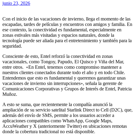
junio 23, 2026
Con el inicio de las vacaciones de invierno, llega el momento de las
escapadas, tardes de películas y encuentros con amigos y familia. En
ese contexto, la conectividad es fundamental, especialmente en
zonas estivales más visitadas y espacios naturales, donde la
tecnología puede ser aliada para el entretenimiento y también para la
seguridad.
Consciente de esto, Entel reforzó la conectividad en zonas
vacacionales, como Tongoy, Papudo, El Quisco y Viña del Mar,
entre otros. «En Entel, tenemos como compromiso mantener a
nuestros clientes conectados durante todo el año y en todo Chile.
Entendemos que esto es fundamental y queremos garantizar unas
vacaciones de invierno sin interrupciones», señala la gerente de
Comunicaciones Corporativas y Grupos de Interés de Entel, Patricia
Muñoz.
A esto se suma, que recientemente la compañía anunció la
ampliación de su servicio satelital Starlink Direct to Cell (D2C), que,
además del envío de SMS, permite a los usuarios acceder a
aplicaciones compatibles como WhatsApp, Google Maps,
AccuWeather y X (anteriormente Twitter) en ubicaciones remotas
donde la cobertura tradicional no está disponible.