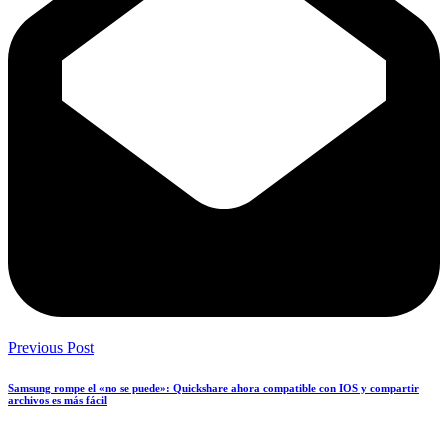
Previous Post
Samsung rompe el «no se puede»: Quickshare ahora compatible con IOS y compartir
archivos es más fácil