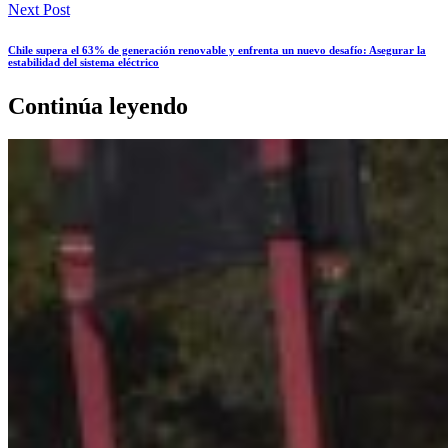
Next Post
Chile supera el 63% de generación renovable y enfrenta un nuevo desafío: Asegurar la
estabilidad del sistema eléctrico
Continúa leyendo