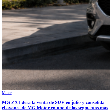
Motor
MG ZX lidera la venta de SUV en julio y consolida
el avance de MG Motor en uno de los segmentos más