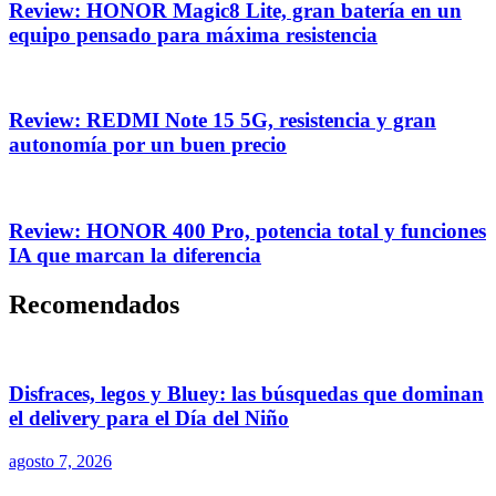
Review: HONOR Magic8 Lite, gran batería en un
equipo pensado para máxima resistencia
Review: REDMI Note 15 5G, resistencia y gran
autonomía por un buen precio
Review: HONOR 400 Pro, potencia total y funciones
IA que marcan la diferencia
Recomendados
Disfraces, legos y Bluey: las búsquedas que dominan
el delivery para el Día del Niño
agosto 7, 2026