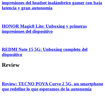
impresiones del headset inalámbrico gamer con baja
latencia y gran autonomía
HONOR Magic8 Lite: Unboxing y primeras
impresiones del dispositivo
REDMI Note 15 5G: Unboxing completo del
dispositivo
Review
Review: TECNO POVA Curve 2 5G, un smartphone
que redefine lo que esperamos de la autonomía