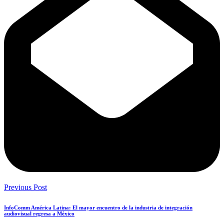
Previous Post
InfoComm América Latina: El mayor encuentro de la industria de integración
audiovisual regresa a México