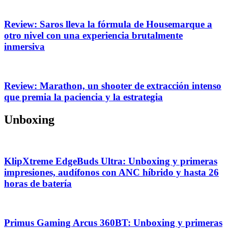
Review: Saros lleva la fórmula de Housemarque a
otro nivel con una experiencia brutalmente
inmersiva
Review: Marathon, un shooter de extracción intenso
que premia la paciencia y la estrategia
Unboxing
KlipXtreme EdgeBuds Ultra: Unboxing y primeras
impresiones, audífonos con ANC híbrido y hasta 26
horas de batería
Primus Gaming Arcus 360BT: Unboxing y primeras