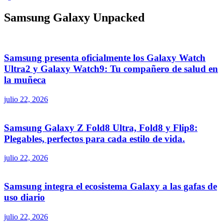
Samsung Galaxy Unpacked
Samsung presenta oficialmente los Galaxy Watch
Ultra2 y Galaxy Watch9: Tu compañero de salud en
la muñeca
julio 22, 2026
Samsung Galaxy Z Fold8 Ultra, Fold8 y Flip8:
Plegables, perfectos para cada estilo de vida.
julio 22, 2026
Samsung integra el ecosistema Galaxy a las gafas de
uso diario
julio 22, 2026