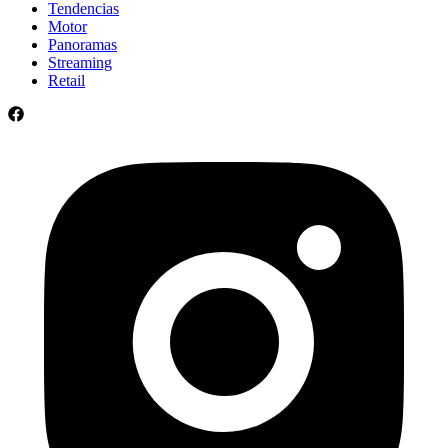
Tendencias
Motor
Panoramas
Streaming
Retail