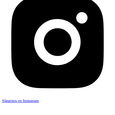
Síguenos en Instagram