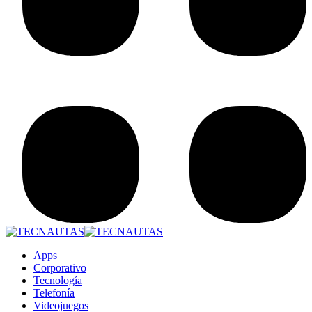
Apps
Corporativo
Tecnología
Telefonía
Videojuegos