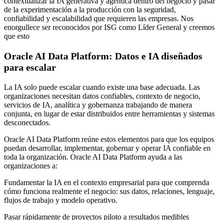
contextualizar la IA generativa y agéntica dentro del negocio y pasar
de la experimentación a la producción con la seguridad,
confiabilidad y escalabilidad que requieren las empresas. Nos
enorgullece ser reconocidos por ISG como Líder General y creemos
que esto
Oracle AI Data Platform: Datos e IA diseñados
para escalar
La IA solo puede escalar cuando existe una base adecuada. Las
organizaciones necesitan datos confiables, contexto de negocio,
servicios de IA, analítica y gobernanza trabajando de manera
conjunta, en lugar de estar distribuidos entre herramientas y sistemas
desconectados.
Oracle AI Data Platform reúne estos elementos para que los equipos
puedan desarrollar, implementar, gobernar y operar IA confiable en
toda la organización. Oracle AI Data Platform ayuda a las
organizaciones a:
Fundamentar la IA en el contexto empresarial para que comprenda
cómo funciona realmente el negocio: sus datos, relaciones, lenguaje,
flujos de trabajo y modelo operativo.
Pasar rápidamente de proyectos piloto a resultados medibles