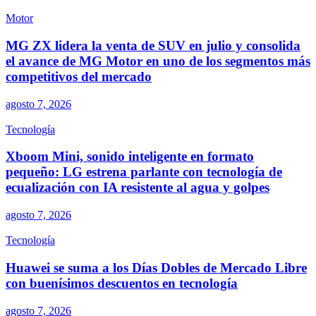
Motor
MG ZX lidera la venta de SUV en julio y consolida
el avance de MG Motor en uno de los segmentos más
competitivos del mercado
agosto 7, 2026
Tecnología
Xboom Mini, sonido inteligente en formato
pequeño: LG estrena parlante con tecnología de
ecualización con IA resistente al agua y golpes
agosto 7, 2026
Tecnología
Huawei se suma a los Días Dobles de Mercado Libre
con buenísimos descuentos en tecnología
agosto 7, 2026