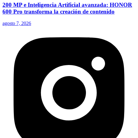
200 MP e Inteligencia Artificial avanzada: HONOR
600 Pro transforma la creación de contenido
agosto 7, 2026