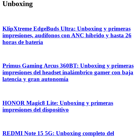
Unboxing
KlipXtreme EdgeBuds Ultra: Unboxing y primeras
impresiones, audífonos con ANC híbrido y hasta 26
horas de batería
Primus Gaming Arcus 360BT: Unboxing y primeras
impresiones del headset inalámbrico gamer con baja
latencia y gran autonomía
HONOR Magic8 Lite: Unboxing y primeras
impresiones del dispositivo
REDMI Note 15 5G: Unboxing completo del