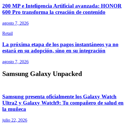
200 MP e Inteligencia Artificial avanzada: HONOR
600 Pro transforma la creación de contenido
agosto 7, 2026
Retail
La próxima etapa de los pagos instantáneos ya no
estará en su adopción, sino en su integración
agosto 7, 2026
Samsung Galaxy Unpacked
Samsung presenta oficialmente los Galaxy Watch
Ultra2 y Galaxy Watch9: Tu compañero de salud en
la muñeca
julio 22, 2026