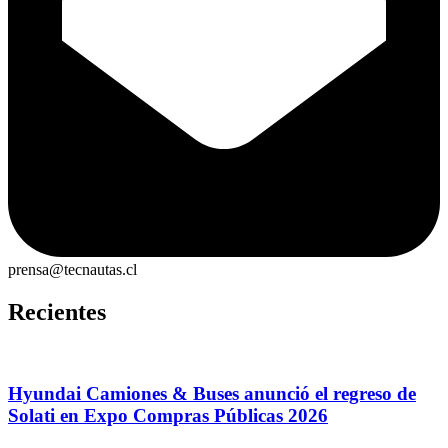
prensa@tecnautas.cl
Recientes
Hyundai Camiones & Buses anunció el regreso de
Solati en Expo Compras Públicas 2026