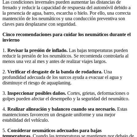
Las condiciones invernales pueden aumentar las distancias de
frenado y reducir la capacidad de respuesta del automóvil debido a
la presencia de agua, barro, escarcha o hielo. Por ello, una correcta
mantención de los neumáticos y una conducción preventiva son
claves para desplazarse con seguridad.
Cinco recomendaciones para cuidar los neumáticos durante el
invierno
1.
Revisar la presión de inflado.
Las bajas temperaturas pueden
reducir la presión de los neumáticos. Se recomienda controlarla al
menos una vez al mes y antes de realizar viajes largos.
2.
Verificar el desgaste de la banda de rodadura.
Una
profundidad adecuada de los surcos ayuda a evacuar el agua y
disminuye el riesgo de aquaplaning.
3.
Inspeccionar posibles daños.
Cortes, grietas, deformaciones o
golpes pueden afectar el desempeño y la seguridad del neumático.
4.
Realizar alineación y balanceo cuando sea necesario.
Estas
mantenciones favorecen un desgaste uniforme y una mejor
estabilidad del vehículo.
5.
Considerar neumáticos adecuados para bajas
temperaturas.
Cuando las temperaturas se mantienen por debajo de