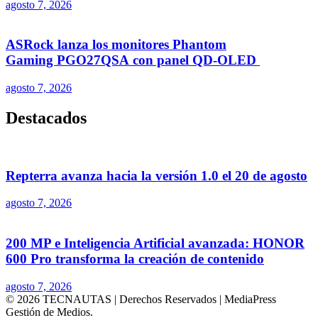
agosto 7, 2026
ASRock lanza los monitores Phantom
Gaming PGO27QSA con panel QD-OLED
agosto 7, 2026
Destacados
Repterra avanza hacia la versión 1.0 el 20 de agosto
agosto 7, 2026
200 MP e Inteligencia Artificial avanzada: HONOR
600 Pro transforma la creación de contenido
agosto 7, 2026
© 2026 TECNAUTAS | Derechos Reservados | MediaPress
Gestión de Medios.