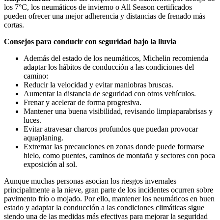
los 7°C, los neumáticos de invierno o All Season certificados
pueden ofrecer una mejor adherencia y distancias de frenado más
cortas.
Consejos para conducir con seguridad bajo la lluvia
Además del estado de los neumáticos, Michelin recomienda
adaptar los hábitos de conducción a las condiciones del
camino:
Reducir la velocidad y evitar maniobras bruscas.
Aumentar la distancia de seguridad con otros vehículos.
Frenar y acelerar de forma progresiva.
Mantener una buena visibilidad, revisando limpiaparabrisas y
luces.
Evitar atravesar charcos profundos que puedan provocar
aquaplaning.
Extremar las precauciones en zonas donde puede formarse
hielo, como puentes, caminos de montaña y sectores con poca
exposición al sol.
Aunque muchas personas asocian los riesgos invernales
principalmente a la nieve, gran parte de los incidentes ocurren sobre
pavimento frío o mojado. Por ello, mantener los neumáticos en buen
estado y adaptar la conducción a las condiciones climáticas sigue
siendo una de las medidas más efectivas para mejorar la seguridad