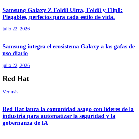
Samsung Galaxy Z Fold8 Ultra, Fold8 y Flip8:
Plegables, perfectos para cada estilo de vida.
julio 22, 2026
Samsung integra el ecosistema Galaxy a las gafas de
uso diario
julio 22, 2026
Red Hat
Ver más
Red Hat lanza la comunidad asago con líderes de la
industria para automatizar la seguridad y la
gobernanza de IA