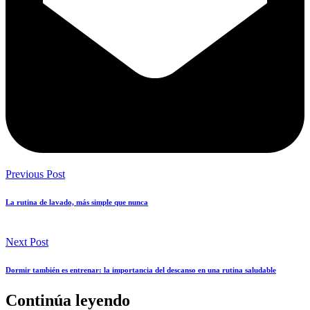
Previous Post
La rutina de lavado, más simple que nunca
Next Post
Dormir también es entrenar: la importancia del descanso en una rutina saludable
Continúa leyendo