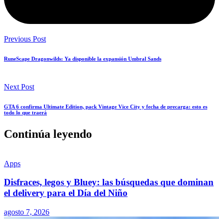
Previous Post
RuneScape Dragonwilds: Ya disponible la expansión Umbral Sands
Next Post
GTA 6 confirma Ultimate Edition, pack Vintage Vice City y fecha de precarga: esto es
todo lo que traerá
Continúa leyendo
Apps
Disfraces, legos y Bluey: las búsquedas que dominan
el delivery para el Día del Niño
agosto 7, 2026