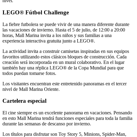
nivel.
LEGO® Fútbol Challenge
La fiebre futbolera se puede vivir de una manera diferente durante
las vacaciones de invierno. Hasta el 5 de julio, de 12:00 a 20:00
horas, Mall Marina invita a los niños y sus familias a una
experiencia interactiva gratuita junto a LEGO®.
La actividad invita a construir camisetas inspiradas en sus equipos
favoritos utilizando estos clásicos bloques de construcción. Cada
creación será incorporada en un mural colaborativo. En el lugar
también hay una réplica LEGO® de la Copa Mundial para que
todos puedan tomarse fotos.
Los visitantes encuentran este entretenido panoramas en el tercer
nivel de Mall Marina Oriente.
Cartelera especial
El cine siempre es un excelente panorama en vacaciones. Pensando
en esto Mall Marina tendrá funciones especiales para toda la familia
durante las semanas de descanso por invierno.
Los títulos para disfrutar son Toy Story 5, Minions, Spider-Man,