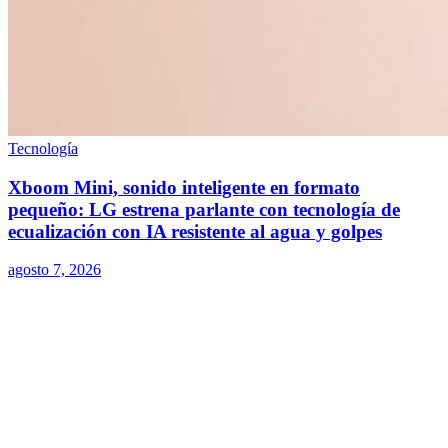
Tecnología
Xboom Mini, sonido inteligente en formato
pequeño: LG estrena parlante con tecnología de
ecualización con IA resistente al agua y golpes
agosto 7, 2026