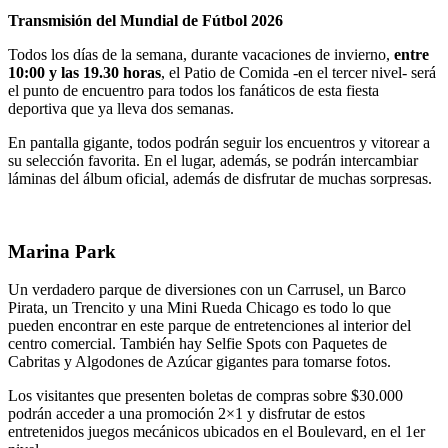
Transmisión del Mundial de Fútbol 2026
Todos los días de la semana, durante vacaciones de invierno,
entre
10:00 y las 19.30 horas
, el Patio de Comida -en el tercer nivel- será
el punto de encuentro para todos los fanáticos de esta fiesta
deportiva que ya lleva dos semanas.
En pantalla gigante, todos podrán seguir los encuentros y vitorear a
su selección favorita. En el lugar, además, se podrán intercambiar
láminas del álbum oficial, además de disfrutar de muchas sorpresas.
Marina Park
Un verdadero parque de diversiones con un Carrusel, un Barco
Pirata, un Trencito y una Mini Rueda Chicago es todo lo que
pueden encontrar en este parque de entretenciones al interior del
centro comercial. También hay Selfie Spots con Paquetes de
Cabritas y Algodones de Azúcar gigantes para tomarse fotos.
Los visitantes que presenten boletas de compras sobre $30.000
podrán acceder a una promoción 2×1 y disfrutar de estos
entretenidos juegos mecánicos ubicados en el Boulevard, en el 1er