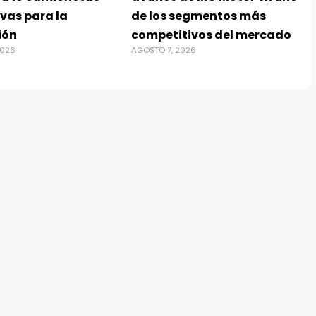
vas para la
de los segmentos más
ión
competitivos del mercado
2026
AGOSTO 7, 2026