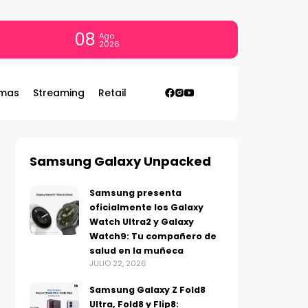
08
Ago
2026
mas
Streaming
Retail
Samsung Galaxy Unpacked
Samsung presenta
oficialmente los Galaxy
Watch Ultra2 y Galaxy
Watch9: Tu compañero de
salud en la muñeca
JULIO 22, 2026
Samsung Galaxy Z Fold8
Ultra, Fold8 y Flip8: