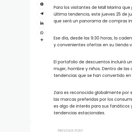
Para los visitantes de Mall Marina qu
última tendencia, este jueves 25 de j
que será un panorama de compras im
Ese día, desde las 9:30 horas, la cade
y convenientes ofertas en su tienda v
El portafolio de descuentos incluirá 
mujer, hombre y niños. Dentro de las
tendencias que se han convertido en v
Zara es reconocida globalmente por
las marcas preferidas por los consumi
es algo de interés para sus fanáticos 
tendencias estacionales.
PREVIOUS POST