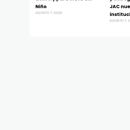
Niño
JAC nue
AGOSTO 7, 2026
instituc
AGOSTO 7, 