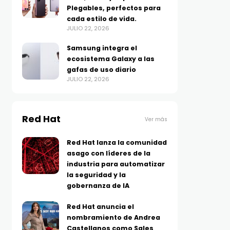
Plegables, perfectos para
cada estilo de vida.
JULIO 22, 2026
Samsung integra el
ecosistema Galaxy a las
gafas de uso diario
JULIO 22, 2026
Red Hat
Ver más
Red Hat lanza la comunidad
asago con líderes de la
industria para automatizar
la seguridad y la
gobernanza de IA
Red Hat anuncia el
nombramiento de Andrea
Castellanos como Sales