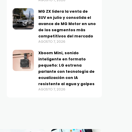
AGOSTO 7, 2026
MG ZX lidera la venta de
SUV en julio y consolida el
avance de MG Motor en uno
de los segmentos más
competitivos del mercado
AGOSTO 7, 2026
Xboom Mini, sonido
inteligente en formato
pequeño: LG estrena
parlante con tecnología de
ecualización con IA
resistente al agua y golpes
AGOSTO 7, 2026