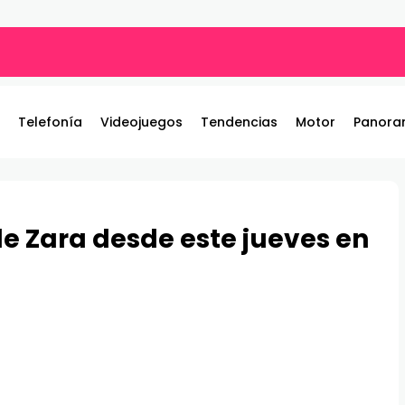
ros y entrega 19 camionetas JAC nuevas para la institución
Telefonía
Videojuegos
Tendencias
Motor
Panora
e Zara desde este jueves en