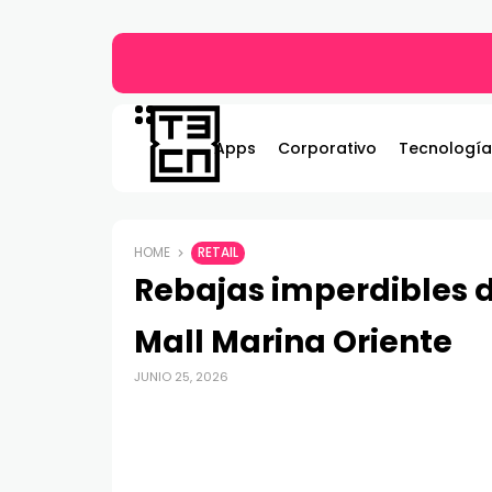
Gildemeister renueva compromiso con Bombe
Apps
Corporativo
Tecnología
HOME
RETAIL
Rebajas imperdibles d
Mall Marina Oriente
JUNIO 25, 2026