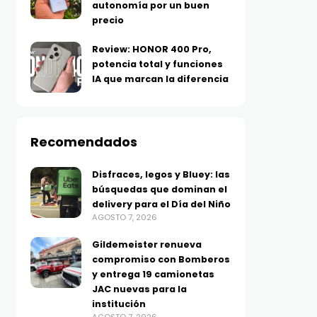
autonomía por un buen
precio
Review: HONOR 400 Pro,
potencia total y funciones
IA que marcan la diferencia
Recomendados
Disfraces, legos y Bluey: las
búsquedas que dominan el
delivery para el Día del Niño
AGOSTO 7, 2026
Gildemeister renueva
compromiso con Bomberos
y entrega 19 camionetas
JAC nuevas para la
institución