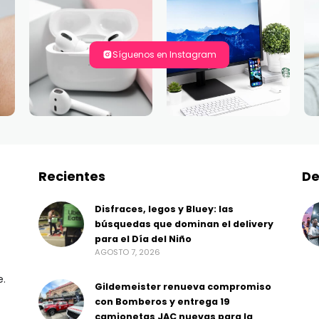
Síguenos en Instagram
Recientes
De
Disfraces, legos y Bluey: las
búsquedas que dominan el delivery
para el Día del Niño
AGOSTO 7, 2026
e.
Gildemeister renueva compromiso
con Bomberos y entrega 19
camionetas JAC nuevas para la