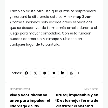
También existe otro uso que quizás te sorprenderá
y marcará la diferencia este es
Mini- map Zoom
¿Cómo funciona? solo escoge áreas específicas
que se desean ver de forma más amplia durante el
juego para mayor comodidad. Con esta función
puedes acercar un Minimapa y ubicarlo en
cualquier lugar de tu pantalla.
Shares:
PREVIOUS POST
NEXT POST
Visa y Scotiabank se
Brutal, implacable y en
unen para impulsar el
4K es la mejor forma de
liderazgo de las
disfrutar el sistema de