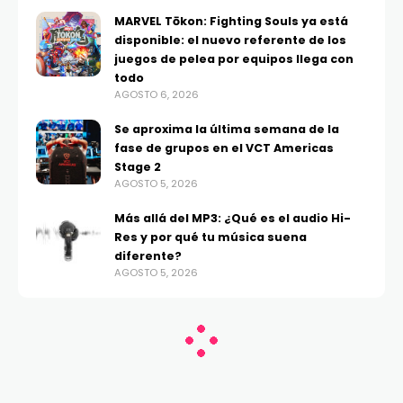
MARVEL Tōkon: Fighting Souls ya está
disponible: el nuevo referente de los
juegos de pelea por equipos llega con
todo
AGOSTO 6, 2026
Se aproxima la última semana de la
fase de grupos en el VCT Americas
Stage 2
AGOSTO 5, 2026
Más allá del MP3: ¿Qué es el audio Hi-
Res y por qué tu música suena
diferente?
AGOSTO 5, 2026