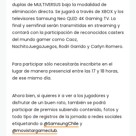
duplas de MULTIVERSUS bajo la modalidad de
eliminación directa. Se jugará a través de XBOX y los
televisores Samsung Neo QLED 4K Gaming TV. La
final y semifinal serán transmitidas en streaming y
contará con la participación de reconocidos casters
del mundo gamer como Caoz,
NachitoJuegaJuegos, Rodri Garrido y Carlyn Romero.
Para participar sólo necesitarás inscribirte en el
lugar de manera presencial entre las 17 y 18 horas,
de ese mismo día.
Ahora bien, si quieres ir a ver a los jugadores y
disfrutar de un buen rato, también se podrá
participar de premios subiendo contenido, fotos y
todo tipo de registros de la jornada a redes sociales
etiquetando a
@SamsungChile
y
@movistargameclub
.