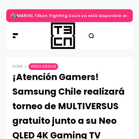
MARVEL Tōkon: Fighting Souls ya está disponible: el nuev
HOME
VIDEOJUEGOS
¡Atención Gamers!
Samsung Chile realizará
torneo de MULTIVERSUS
gratuito junto a su Neo
QLED 4K Gaming TV