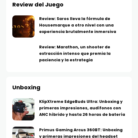
Review del Juego
Review: Saros lleva la fórmula de
Housemarque a otro nivel con una
experiencia brutalmente inmersiva
Review: Marathon, un shooter de
extracción intenso que premia la
paciencia y la estrategia
Unboxing
KlipXtreme EdgeBuds Ultra: Unboxing y
primeras impresiones, audífonos con
ANC híbrido y hasta 26 horas de batería
Primus Gaming Arcus 360BT: Unboxing
y primeras impresiones del headset