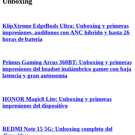
Unboxing
KlipXtreme EdgeBuds Ultra: Unboxing y primeras
impresiones, audífonos con ANC híbrido y hasta 26
horas de batería
Primus Gaming Arcus 360BT: Unboxing y primeras
impresiones del headset inalámbrico gamer con baja
latencia y gran autonomía
HONOR Magic8 Lite: Unboxing y primeras
impresiones del dispositivo
REDMI Note 15 5G: Unboxing completo del