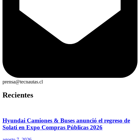
prensa@tecnautas.cl
Recientes
Hyundai Camiones & Buses anunció el regreso de
Solati en Expo Compras Públicas 2026
agosto 7, 2026