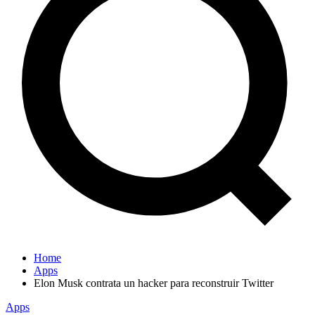
Home
Apps
Elon Musk contrata un hacker para reconstruir Twitter
Apps