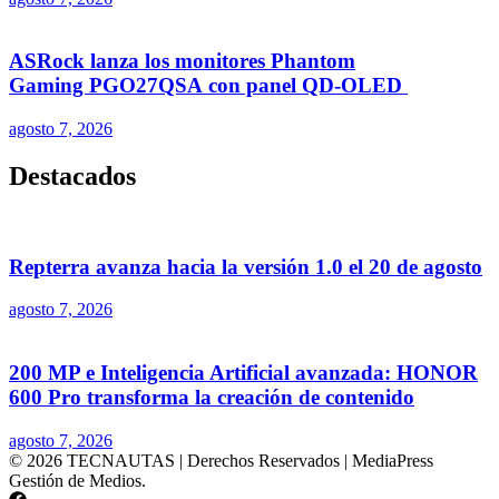
ASRock lanza los monitores Phantom
Gaming PGO27QSA con panel QD-OLED
agosto 7, 2026
Destacados
Repterra avanza hacia la versión 1.0 el 20 de agosto
agosto 7, 2026
200 MP e Inteligencia Artificial avanzada: HONOR
600 Pro transforma la creación de contenido
agosto 7, 2026
© 2026 TECNAUTAS | Derechos Reservados | MediaPress
Gestión de Medios.