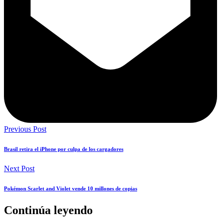
Previous Post
Brasil retira el iPhone por culpa de los cargadores
Next Post
Pokémon Scarlet and Violet vende 10 millones de copias
Continúa leyendo