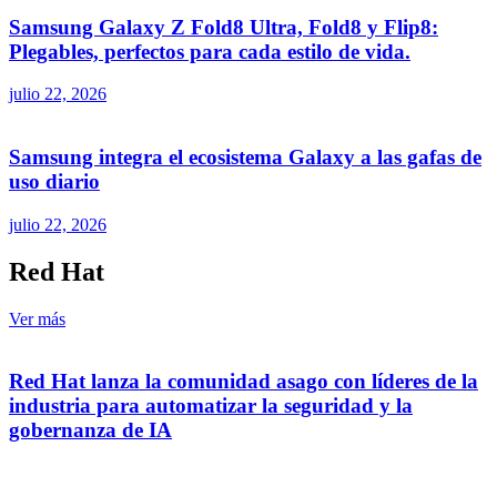
Samsung Galaxy Z Fold8 Ultra, Fold8 y Flip8:
Plegables, perfectos para cada estilo de vida.
julio 22, 2026
Samsung integra el ecosistema Galaxy a las gafas de
uso diario
julio 22, 2026
Red Hat
Ver más
Red Hat lanza la comunidad asago con líderes de la
industria para automatizar la seguridad y la
gobernanza de IA