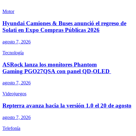
Motor
Hyundai Camiones & Buses anunció el regreso de
Solati en Expo Compras Públicas 2026
agosto 7, 2026
Tecnología
ASRock lanza los monitores Phantom
Gaming PGO27QSA con panel QD-OLED
agosto 7, 2026
Videojuegos
Repterra avanza hacia la versión 1.0 el 20 de agosto
agosto 7, 2026
Telefonía