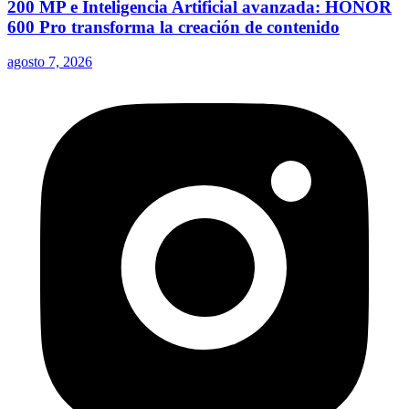
200 MP e Inteligencia Artificial avanzada: HONOR
600 Pro transforma la creación de contenido
agosto 7, 2026