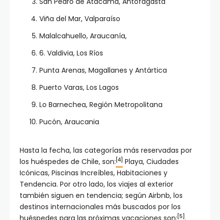
San Pedro de Atacama, Antofagasta
Viña del Mar, Valparaíso
Malalcahuello, Araucanía,
6. Valdivia, Los Ríos
Punta Arenas, Magallanes y Antártica
Puerto Varas, Los Lagos
Lo Barnechea, Región Metropolitana
Pucón, Araucania
Hasta la fecha, las categorías más reservadas por
[4]
los huéspedes de Chile, son:
Playa, Ciudades
Icónicas, Piscinas Increíbles, Habitaciones y
Tendencia. Por otro lado, los viajes al exterior
también siguen en tendencia; según Airbnb, los
destinos internacionales más buscados por los
[5]
huéspedes para las próximas vacaciones son:
.