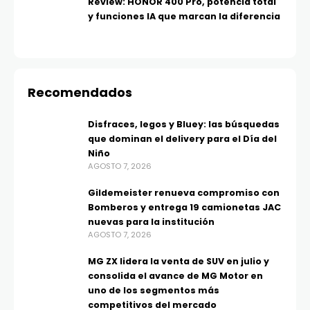
Review: HONOR 400 Pro, potencia total
y funciones IA que marcan la diferencia
Recomendados
Disfraces, legos y Bluey: las búsquedas
que dominan el delivery para el Día del
Niño
AGOSTO 7, 2026
Gildemeister renueva compromiso con
Bomberos y entrega 19 camionetas JAC
nuevas para la institución
AGOSTO 7, 2026
MG ZX lidera la venta de SUV en julio y
consolida el avance de MG Motor en
uno de los segmentos más
competitivos del mercado