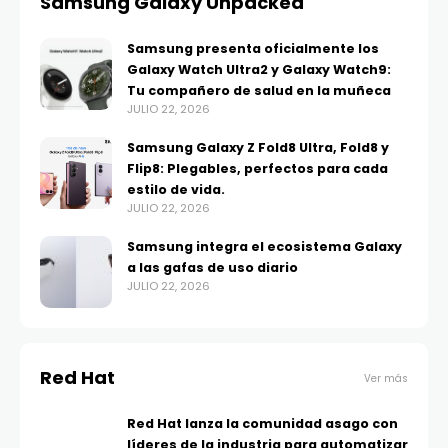
Samsung Galaxy Unpacked
Samsung presenta oficialmente los
Galaxy Watch Ultra2 y Galaxy Watch9:
Tu compañero de salud en la muñeca
JULIO 22, 2026
Samsung Galaxy Z Fold8 Ultra, Fold8 y
Flip8: Plegables, perfectos para cada
estilo de vida.
JULIO 22, 2026
Samsung integra el ecosistema Galaxy
a las gafas de uso diario
JULIO 22, 2026
Red Hat
Ver más
Red Hat lanza la comunidad asago con
líderes de la industria para automatizar