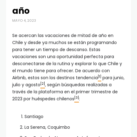
año
MAYO 4, 2023
Se acercan las vacaciones de mitad de año en
Chile y desde ya muchos se están programando
para tener un tiempo de descanso. Estas
vacaciones son una oportunidad perfecta para
desconectarse de la rutina y explorar lo que Chile y
el mundo tiene para ofrecer. De acuerdo con
[1]
Airbnb, estos son los destinos tendencia
para junio,
[2]
julio y agosto
, según búsquedas realizadas a
través de la plataforma en el primer trimestre de
[3]
2023 por huéspedes chilenos
:
Santiago
La Serena, Coquimbo