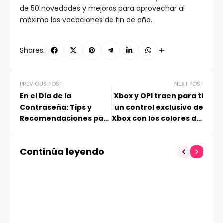
de 50 novedades y mejoras para aprovechar al
máximo las vacaciones de fin de año.
Shares:
PREVIOUS POST
NEXT POST
En el Dia de la
Xbox y OPI traen para ti
Contraseña: Tips y
un control exclusivo de
Recomendaciones para
Xbox con los colores del
generar Passwords
verano
menos vulnerables
Continúa leyendo