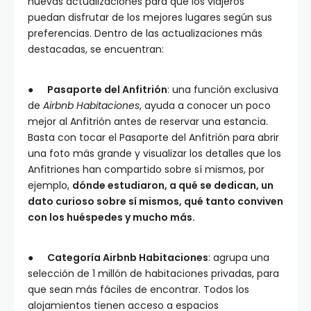
nuevas actualizaciones para que los viajeros
puedan disfrutar de los mejores lugares según sus
preferencias. Dentro de las actualizaciones más
destacadas, se encuentran:
●
Pasaporte del Anfitrión
: una función exclusiva
de
Airbnb Habitaciones
, ayuda a conocer un poco
mejor al Anfitrión antes de reservar una estancia.
Basta con tocar el Pasaporte del Anfitrión para abrir
una foto más grande y visualizar los detalles que los
Anfitriones han compartido sobre sí mismos, por
ejemplo,
dónde estudiaron, a qué se dedican, un
dato curioso sobre sí mismos, qué tanto conviven
con los huéspedes y mucho más.
●
Categoría Airbnb Habitaciones
: agrupa una
selección de 1 millón de habitaciones privadas, para
que sean más fáciles de encontrar. Todos los
alojamientos tienen acceso a espacios