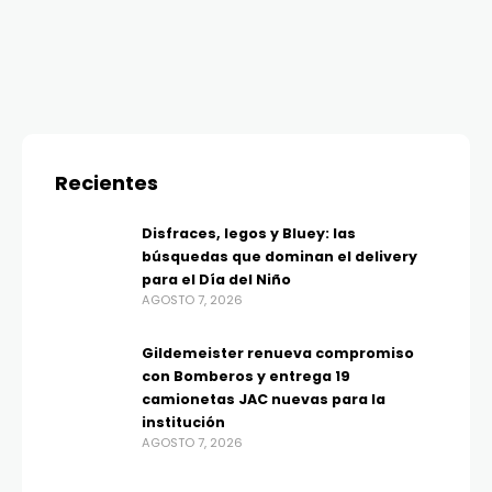
Recientes
Disfraces, legos y Bluey: las
búsquedas que dominan el delivery
para el Día del Niño
AGOSTO 7, 2026
Gildemeister renueva compromiso
con Bomberos y entrega 19
camionetas JAC nuevas para la
institución
AGOSTO 7, 2026