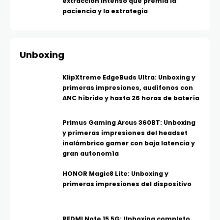
extracción intenso que premia la
paciencia y la estrategia
Unboxing
KlipXtreme EdgeBuds Ultra: Unboxing y
primeras impresiones, audífonos con
ANC híbrido y hasta 26 horas de batería
Primus Gaming Arcus 360BT: Unboxing
y primeras impresiones del headset
inalámbrico gamer con baja latencia y
gran autonomía
HONOR Magic8 Lite: Unboxing y
primeras impresiones del dispositivo
REDMI Note 15 5G: Unboxing completo