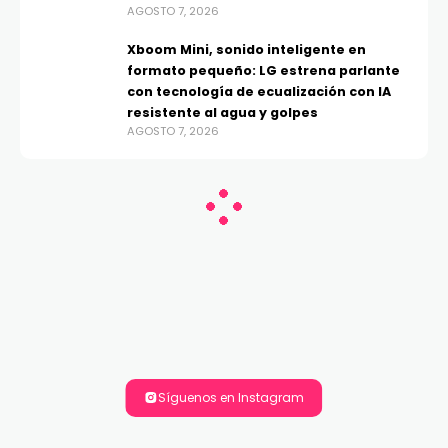
AGOSTO 7, 2026
Xboom Mini, sonido inteligente en
formato pequeño: LG estrena parlante
con tecnología de ecualización con IA
resistente al agua y golpes
AGOSTO 7, 2026
Síguenos en Instagram