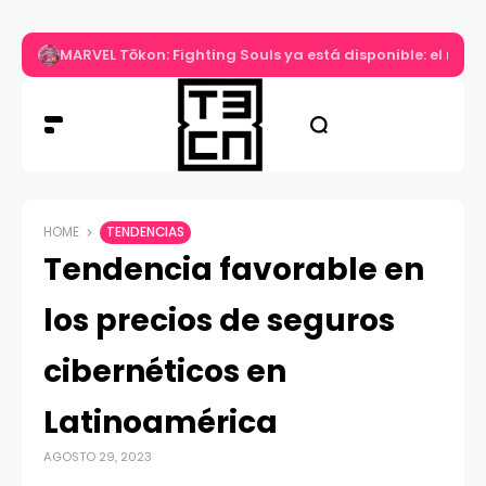
MARVEL Tōkon: Fighting Souls ya está disponible: el nuev
HOME
TENDENCIAS
Tendencia favorable en
los precios de seguros
cibernéticos en
Latinoamérica
AGOSTO 29, 2023