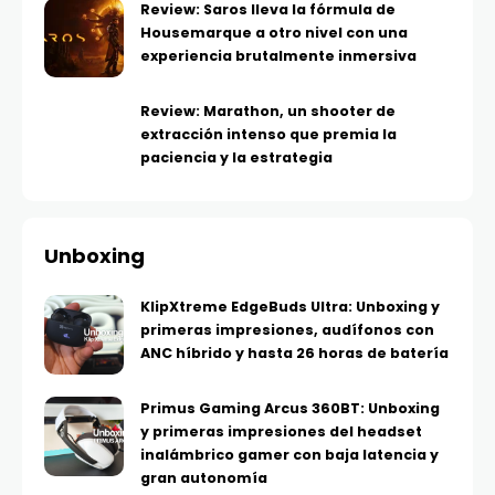
Review: Saros lleva la fórmula de
Housemarque a otro nivel con una
experiencia brutalmente inmersiva
Review: Marathon, un shooter de
extracción intenso que premia la
paciencia y la estrategia
Unboxing
KlipXtreme EdgeBuds Ultra: Unboxing y
primeras impresiones, audífonos con
ANC híbrido y hasta 26 horas de batería
Primus Gaming Arcus 360BT: Unboxing
y primeras impresiones del headset
inalámbrico gamer con baja latencia y
gran autonomía