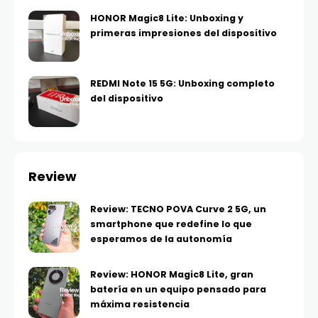
HONOR Magic8 Lite: Unboxing y
primeras impresiones del dispositivo
REDMI Note 15 5G: Unboxing completo
del dispositivo
Review
Review: TECNO POVA Curve 2 5G, un
smartphone que redefine lo que
esperamos de la autonomía
Review: HONOR Magic8 Lite, gran
batería en un equipo pensado para
máxima resistencia