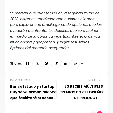
“A medida que avanzamos en la segunda mitad de
2023, estamos trabajando con nuestros clientes
para explorar una amplia gama de opciones que los
ayudarán a enfrentar los desafíos que se avecinan
en medio de la continua incertidumbre económica,
inflacionaria y geopolítica, y lograr resultados
óptimos del mercado asegurador.
Shares:
PREVIOUS POST
NEXT POST
BancoEstado y startup
LG RECIBE MÚLTIPLES
Buydepa firman alianza
PREMIOS POR EL DISEÑO
que facilitará el acceso
DE PRODUCTOS
a la vivienda propia
INNOVADORES EN IDEA
2023