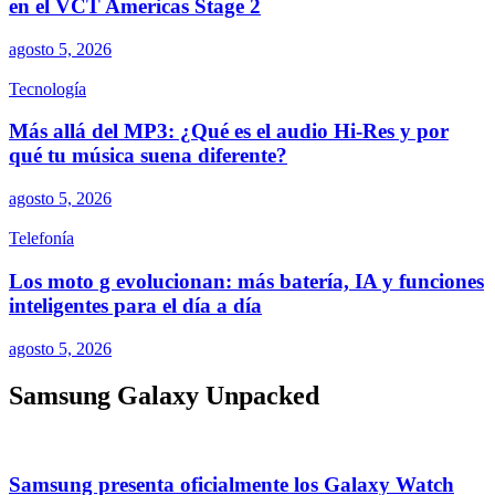
en el VCT Americas Stage 2
agosto 5, 2026
Tecnología
Más allá del MP3: ¿Qué es el audio Hi-Res y por
qué tu música suena diferente?
agosto 5, 2026
Telefonía
Los moto g evolucionan: más batería, IA y funciones
inteligentes para el día a día
agosto 5, 2026
Samsung Galaxy Unpacked
Samsung presenta oficialmente los Galaxy Watch