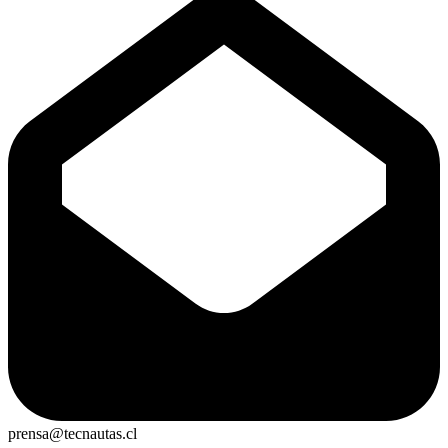
prensa@tecnautas.cl