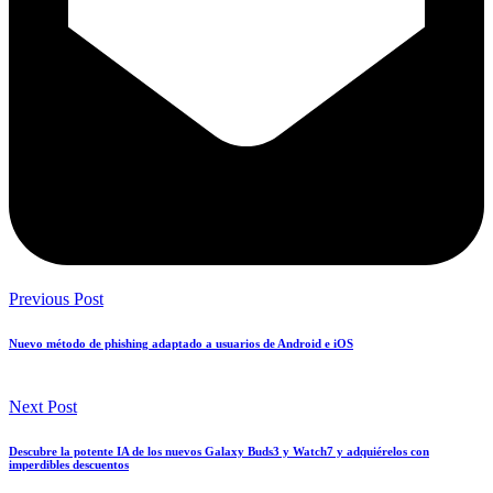
Previous Post
Nuevo método de phishing adaptado a usuarios de Android e iOS
Next Post
Descubre la potente IA de los nuevos Galaxy Buds3 y Watch7 y adquiérelos con
imperdibles descuentos