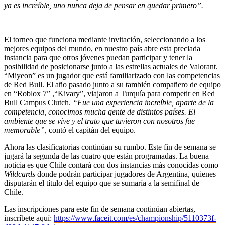
ya es increíble, uno nunca deja de pensar en quedar primero”.
El torneo que funciona mediante invitación, seleccionando a los
mejores equipos del mundo, en nuestro país abre esta preciada
instancia para que otros jóvenes puedan participar y tener la
posibilidad de posicionarse junto a las estrellas actuales de Valorant.
“Miyeon” es un jugador que está familiarizado con las competencias
de Red Bull. El año pasado junto a su también compañero de equipo
en “Roblox 7” ,“Kivary”, viajaron a Turquía para competir en Red
Bull Campus Clutch.
“Fue una experiencia increíble, aparte de la
competencia, conocimos mucha gente de distintos países. El
ambiente que se vive y el trato que tuvieron con nosotros fue
memorable”,
contó el capitán del equipo.
Ahora las clasificatorias continúan su rumbo. Este fin de semana se
jugará la segunda de las cuatro que están programadas. La buena
noticia es que Chile contará con dos instancias más conocidas como
Wildcards
donde podrán participar jugadores de Argentina, quienes
disputarán el título del equipo que se sumaría a la semifinal de
Chile.
Las inscripciones para este fin de semana continúan abiertas,
inscríbete aquí:
https://www.faceit.com/es/championship/5110373f-