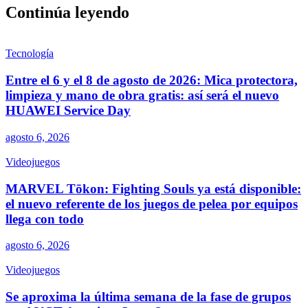
Continúa leyendo
Tecnología
Entre el 6 y el 8 de agosto de 2026: Mica protectora,
limpieza y mano de obra gratis: así será el nuevo
HUAWEI Service Day
agosto 6, 2026
Videojuegos
MARVEL Tōkon: Fighting Souls ya está disponible:
el nuevo referente de los juegos de pelea por equipos
llega con todo
agosto 6, 2026
Videojuegos
Se aproxima la última semana de la fase de grupos