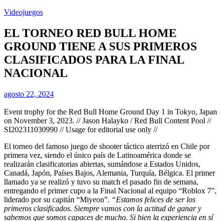
Videojuegos
EL TORNEO RED BULL HOME
GROUND TIENE A SUS PRIMEROS
CLASIFICADOS PARA LA FINAL
NACIONAL
agosto 22, 2024
Event trophy for the Red Bull Home Ground Day 1 in Tokyo, Japan
on November 3, 2023. // Jason Halayko / Red Bull Content Pool //
SI202311030990 // Usage for editorial use only //
El torneo del famoso juego de shooter táctico aterrizó en Chile por
primera vez, siendo el único país de Latinoamérica donde se
realizarán clasificatorias abiertas, sumándose a Estados Unidos,
Canadá, Japón, Países Bajos, Alemania, Turquía, Bélgica. El primer
llamado ya se realizó y tuvo su match el pasado fin de semana,
entregando el primer cupo a la Final Nacional al equipo “Roblox 7”,
liderado por su capitán “Miyeon”.
“Estamos felices de ser los
primeros clasificados. Siempre vamos con la actitud de ganar y
sabemos que somos capaces de mucho. Si bien la experiencia en sí