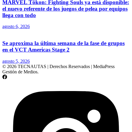
MARVEL Tōkon: Fighting Souls ya está disponible:
el nuevo referente de los juegos de pelea por equipos
llega con todo
agosto 6, 2026
Se aproxima la última semana de la fase de grupos
en el VCT Americas Stage 2
agosto 5, 2026
© 2026 TECNAUTAS | Derechos Reservados | MediaPress
Gestión de Medios.