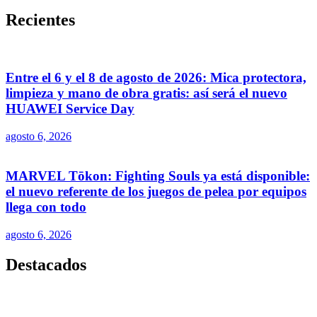
Recientes
Entre el 6 y el 8 de agosto de 2026: Mica protectora,
limpieza y mano de obra gratis: así será el nuevo
HUAWEI Service Day
agosto 6, 2026
MARVEL Tōkon: Fighting Souls ya está disponible:
el nuevo referente de los juegos de pelea por equipos
llega con todo
agosto 6, 2026
Destacados