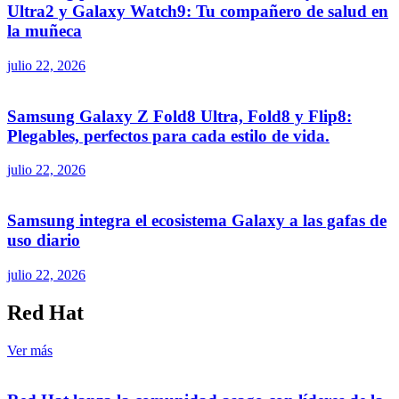
Ultra2 y Galaxy Watch9: Tu compañero de salud en
la muñeca
julio 22, 2026
Samsung Galaxy Z Fold8 Ultra, Fold8 y Flip8:
Plegables, perfectos para cada estilo de vida.
julio 22, 2026
Samsung integra el ecosistema Galaxy a las gafas de
uso diario
julio 22, 2026
Red Hat
Ver más