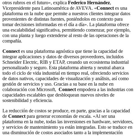
otros rubros en el futuro», explica
Federico Hernández
,
Vicepresidente para Latinoamérica de AVEVA. «
Connect
es una
plataforma en la nube que permite a nuestros clientes integrar datos
provenientes de distintas fuentes, poniéndolos en contexto para
tomar decisiones informadas en el día a día». La plataforma ofrece
una escalabilidad significativa, permitiendo comenzar, por ejemplo,
con una planta y luego extenderse al resto de las operaciones de la
compañía.
Connect
es una plataforma agnóstica que tiene la capacidad de
integrar aplicaciones y datos de diversos proveedores, incluidos
Schneider Electric, RIB y ETAP, creando un ecosistema industrial
personalizado y seguro. Esta plataforma abierta y neutral abarca
todo el ciclo de vida industrial en tiempo real, ofreciendo servicios
de datos nativos, capacidades de visualización y análisis, así como
gestión de servicios y uso. Gracias a su base en la nube en
colaboración con Microsoft,
Connect
empodera a las industrias con
capacidades escalables que desbloquean nuevos niveles de
sostenibilidad y eficiencia.
La reducción de costos se produce, en parte, gracias a la capacidad
de
Connect
para generar economías de escala. «Al ser una
plataforma en la nube, todas las inversiones en hardware, servidores,
y servicios de mantenimiento ya están integradas. Esto se traduce en
una disminución de costos asociados tanto a la implementación