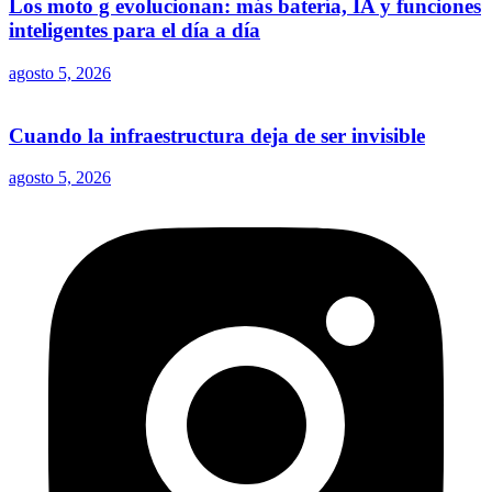
Los moto g evolucionan: más batería, IA y funciones
inteligentes para el día a día
agosto 5, 2026
Cuando la infraestructura deja de ser invisible
agosto 5, 2026