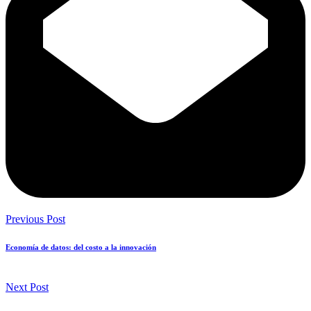
Previous Post
Economía de datos: del costo a la innovación
Next Post