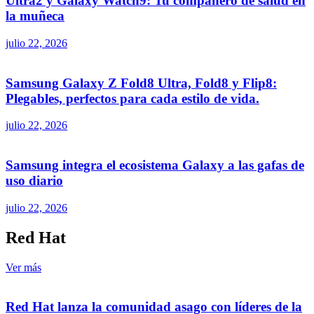
Ultra2 y Galaxy Watch9: Tu compañero de salud en
la muñeca
julio 22, 2026
Samsung Galaxy Z Fold8 Ultra, Fold8 y Flip8:
Plegables, perfectos para cada estilo de vida.
julio 22, 2026
Samsung integra el ecosistema Galaxy a las gafas de
uso diario
julio 22, 2026
Red Hat
Ver más
Red Hat lanza la comunidad asago con líderes de la