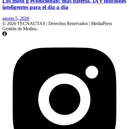
Los moto g evolucionan: más batería, IA y funciones
inteligentes para el día a día
agosto 5, 2026
© 2026 TECNAUTAS | Derechos Reservados | MediaPress
Gestión de Medios.