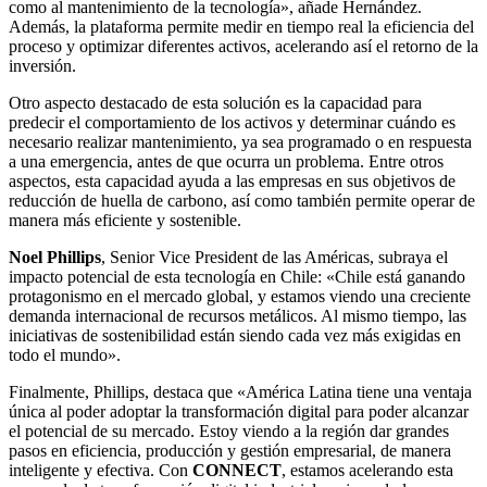
como al mantenimiento de la tecnología», añade Hernández.
Además, la plataforma permite medir en tiempo real la eficiencia del
proceso y optimizar diferentes activos, acelerando así el retorno de la
inversión.
Otro aspecto destacado de esta solución es la capacidad para
predecir el comportamiento de los activos y determinar cuándo es
necesario realizar mantenimiento, ya sea programado o en respuesta
a una emergencia, antes de que ocurra un problema. Entre otros
aspectos, esta capacidad ayuda a las empresas en sus objetivos de
reducción de huella de carbono, así como también permite operar de
manera más eficiente y sostenible.
Noel Phillips
, Senior Vice President de las Américas, subraya el
impacto potencial de esta tecnología en Chile: «Chile está ganando
protagonismo en el mercado global, y estamos viendo una creciente
demanda internacional de recursos metálicos. Al mismo tiempo, las
iniciativas de sostenibilidad están siendo cada vez más exigidas en
todo el mundo».
Finalmente, Phillips, destaca que «América Latina tiene una ventaja
única al poder adoptar la transformación digital para poder alcanzar
el potencial de su mercado. Estoy viendo a la región dar grandes
pasos en eficiencia, producción y gestión empresarial, de manera
inteligente y efectiva. Con
CONNECT
, estamos acelerando esta